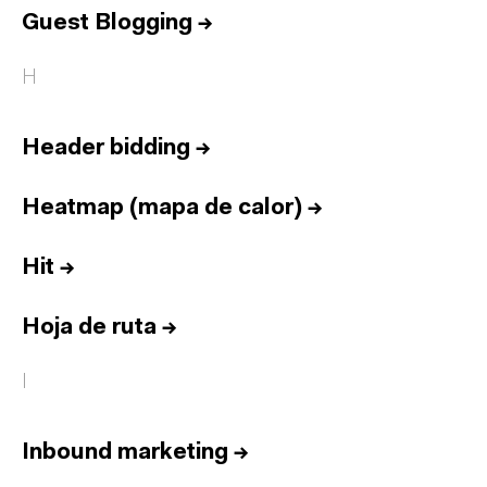
Guest Blogging
→
H
Header bidding
→
Heatmap (mapa de calor)
→
Hit
→
Hoja de ruta
→
I
Inbound marketing
→