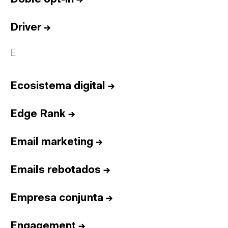
Driver
→
E
Ecosistema digital
→
Edge Rank
→
Email marketing
→
Emails rebotados
→
Empresa conjunta
→
Engagement
→