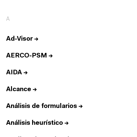
A
Ad-Visor
→
AERCO-PSM
→
AIDA
→
Alcance
→
Análisis de formularios
→
Análisis heurístico
→