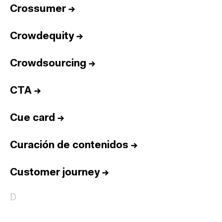
Crossumer
→
Crowdequity
→
Crowdsourcing
→
CTA
→
Cue card
→
Curación de contenidos
→
Customer journey
→
D