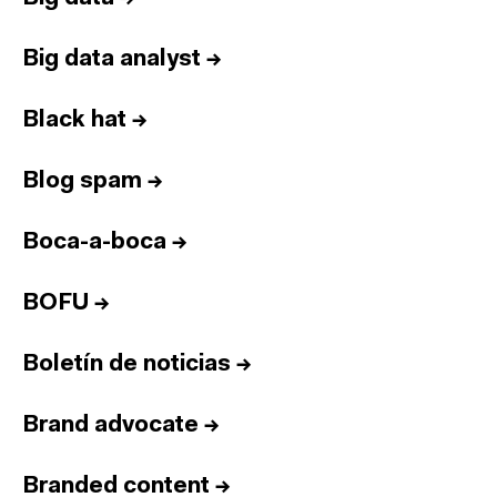
Big data analyst
→
Black hat
→
Blog spam
→
Boca-a-boca
→
BOFU
→
Boletín de noticias
→
Brand advocate
→
Branded content
→