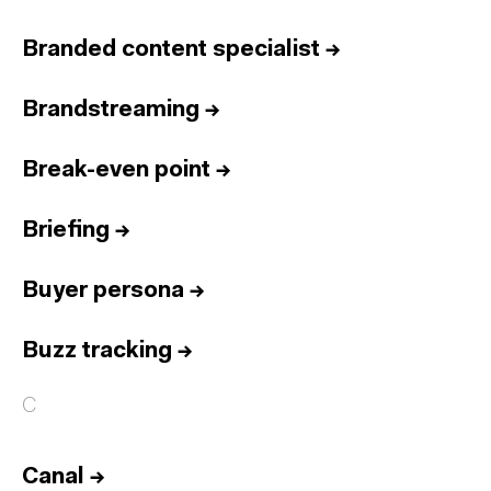
Branded content specialist
→
Brandstreaming
→
Break-even point
→
Briefing
→
Buyer persona
→
Buzz tracking
→
C
Canal
→