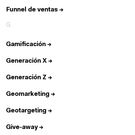
Funnel de ventas
→
G
Gamificación
→
Generación X
→
Generación Z
→
Geomarketing
→
Geotargeting
→
Give-away
→