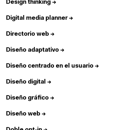
Design thinking
→
Digital media planner
→
Directorio web
→
Diseño adaptativo
→
Diseño centrado en el usuario
→
Diseño digital
→
Diseño gráfico
→
Diseño web
→
Doble opt-in
→