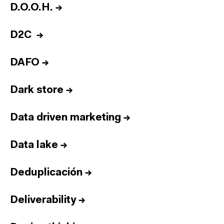
D.O.O.H.
→
D2C
→
DAFO
→
Dark store
→
Data driven marketing
→
Data lake
→
Deduplicación
→
Deliverability
→