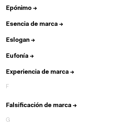
Epónimo
→
Esencia de marca
→
Eslogan
→
Eufonía
→
Experiencia de marca
→
F
Falsificación de marca
→
G