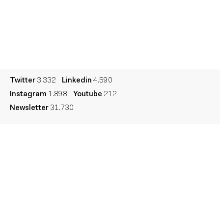
English
Cultura
Diccionario
Legal
Privacidad
Cookies
Twitter
3.332
Linkedin
4.590
Instagram
1.898
Youtube
212
Newsletter
31.730