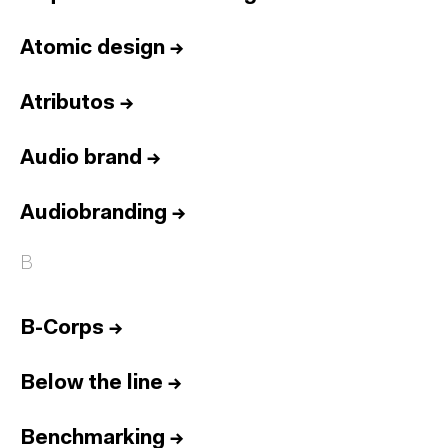
Atomic design
→
Atributos
→
Audio brand
→
Audiobranding
→
B
B-Corps
→
Below the line
→
Benchmarking
→