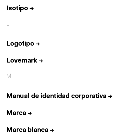
Isotipo
→
L
Logotipo
→
Lovemark
→
M
Manual de identidad corporativa
→
Marca
→
Marca blanca
→