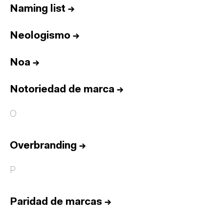
Naming list
→
Neologismo
→
Noa
→
Notoriedad de marca
→
O
Overbranding
→
P
Paridad de marcas
→