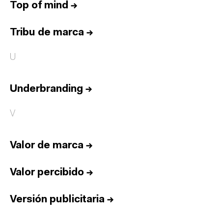
Top of mind
→
Tribu de marca
→
U
Underbranding
→
V
Valor de marca
→
Valor percibido
→
Versión publicitaria
→