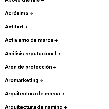
Above the line
→
Acrónimo
→
Actitud
→
Activismo de marca
→
Análisis reputacional
→
Área de protección
→
Aromarketing
→
Arquitectura de marca
→
Arquitectura de naming
→