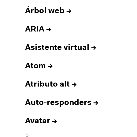
Árbol web
→
ARIA
→
Asistente virtual
→
Atom
→
Atributo alt
→
Auto-responders
→
Avatar
→