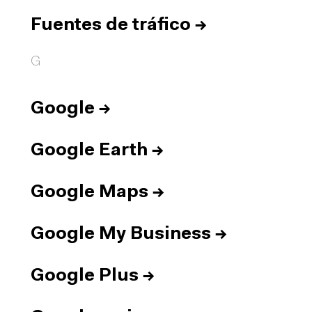
Fuentes de tráfico
→
G
Google
→
Google Earth
→
Google Maps
→
Google My Business
→
Google Plus
→