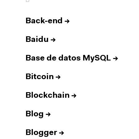
B
Back-end
→
Baidu
→
Base de datos MySQL
→
Bitcoin
→
Blockchain
→
Blog
→
Blogger
→