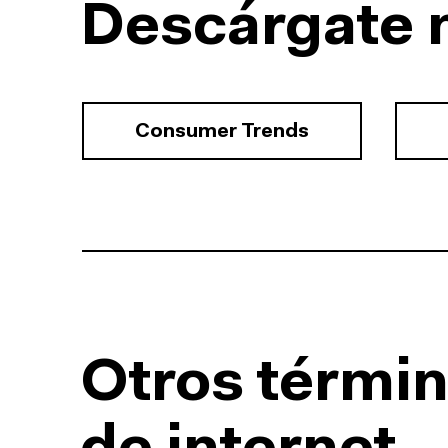
Descárgate 
Consumer Trends
Otros términ