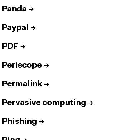
Panda
→
Paypal
→
PDF
→
Periscope
→
Permalink
→
Pervasive computing
→
Phishing
→