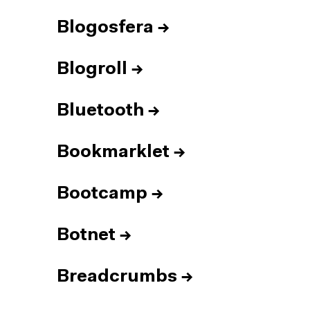
Blogosfera
→
Blogroll
→
Bluetooth
→
Bookmarklet
→
Bootcamp
→
Botnet
→
Breadcrumbs
→