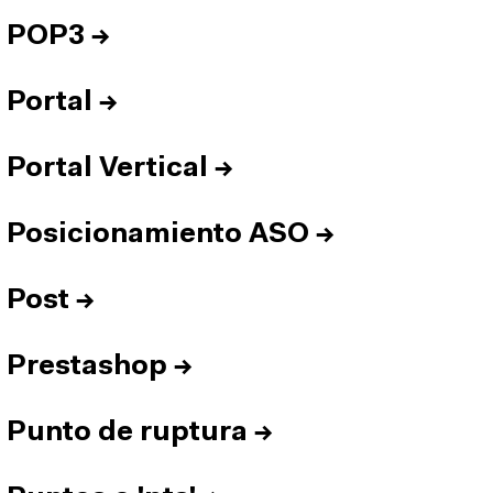
POP3
→
Portal
→
Portal Vertical
→
Posicionamiento ASO
→
Post
→
Prestashop
→
Punto de ruptura
→