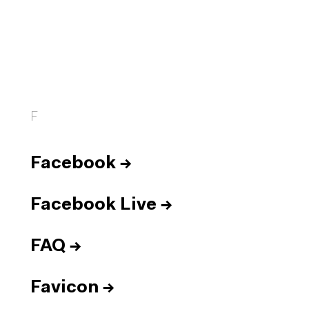
F
Facebook
→
Facebook Live
→
FAQ
→
Favicon
→