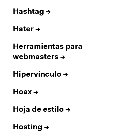
Hashtag
→
Hater
→
Herramientas para
webmasters
→
Hipervínculo
→
Hoax
→
Hoja de estilo
→
Hosting
→