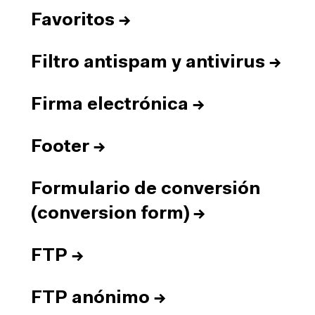
Favoritos
→
Filtro antispam y antivirus
→
Firma electrónica
→
Footer
→
Formulario de conversión
(conversion form)
→
FTP
→
FTP anónimo
→