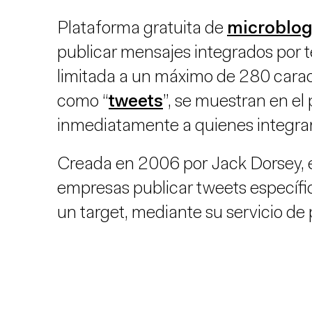
Plataforma gratuita de
microblo
publicar mensajes integrados por t
limitada a un máximo de 280 carac
como “
tweets
”, se muestran en el 
inmediatamente a quienes integran
Creada en 2006 por Jack Dorsey, en
empresas publicar tweets específic
un target, mediante su servicio de 