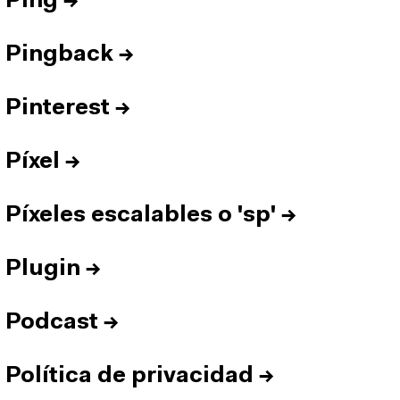
Ping
→
Pingback
→
Pinterest
→
Píxel
→
Píxeles escalables o 'sp'
→
Plugin
→
Podcast
→
Política de privacidad
→