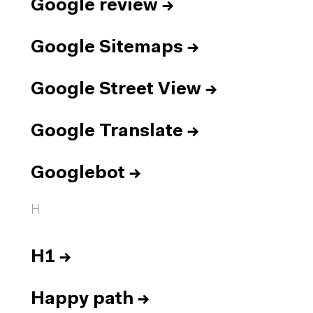
Google review
→
Google Sitemaps
→
Google Street View
→
Google Translate
→
Googlebot
→
H
H1
→
Happy path
→