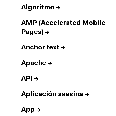
Algoritmo
→
AMP (Accelerated Mobile
Pages)
→
Anchor text
→
Apache
→
API
→
Aplicación asesina
→
App
→