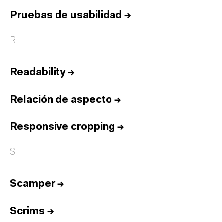
Pruebas de usabilidad
→
R
Readability
→
Relación de aspecto
→
Responsive cropping
→
S
Scamper
→
Scrims
→