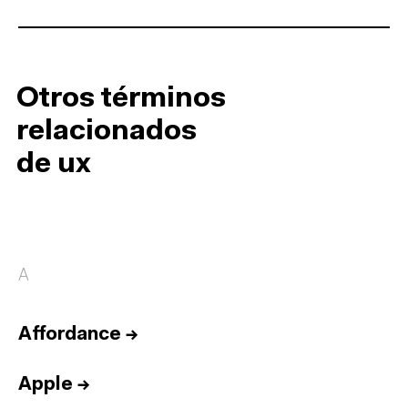
Otros términos
relacionados
de ux
A
Affordance
→
Apple
→