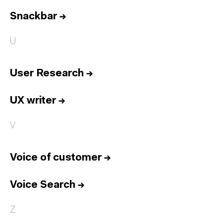
Snackbar
→
U
User Research
→
UX writer
→
V
Voice of customer
→
Voice Search
→
Z