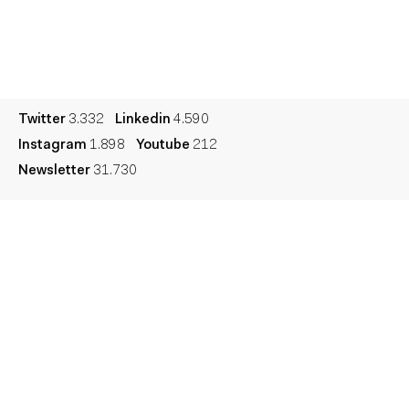
Cultura
Diccionario
Legal
Privacidad
Cookies
Twitter
3.332
Linkedin
4.590
Instagram
1.898
Youtube
212
Newsletter
31.730