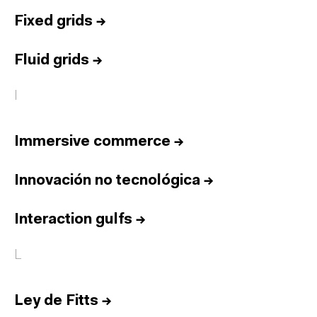
Fixed grids
→
Fluid grids
→
I
Immersive commerce
→
Innovación no tecnológica
→
Interaction gulfs
→
L
Ley de Fitts
→