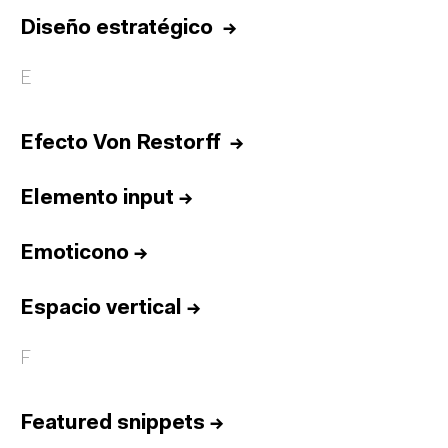
Diseño estratégico
→
E
Efecto Von Restorff
→
Elemento input
→
Emoticono
→
Espacio vertical
→
F
Featured snippets
→