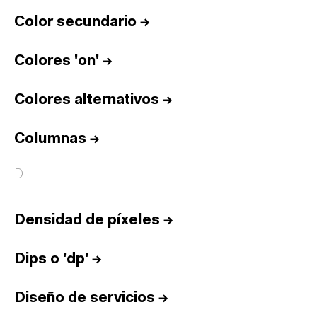
Color secundario
→
Colores 'on'
→
Colores alternativos
→
Columnas
→
D
Densidad de píxeles
→
Dips o 'dp'
→
Diseño de servicios
→