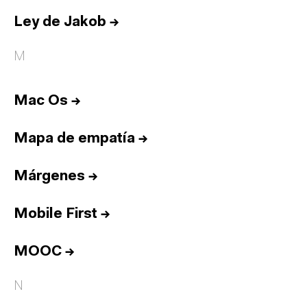
Ley de Jakob
→
M
Mac Os
→
Mapa de empatía
→
Márgenes
→
Mobile First
→
MOOC
→
N