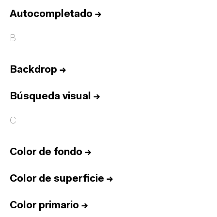
Autocompletado
→
B
Backdrop
→
Búsqueda visual
→
C
Color de fondo
→
Color de superficie
→
Color primario
→