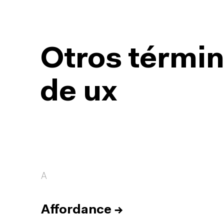
Otros términ
de ux
A
Affordance
→