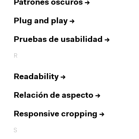
Patrones oscuros
→
Plug and play
→
Pruebas de usabilidad
→
R
Readability
→
Relación de aspecto
→
Responsive cropping
→
S