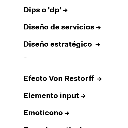
Dips o 'dp'
→
Diseño de servicios
→
Diseño estratégico
→
E
Efecto Von Restorff
→
Elemento input
→
Emoticono
→