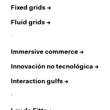
Fixed grids
→
Fluid grids
→
I
Immersive commerce
→
Innovación no tecnológica
→
Interaction gulfs
→
L