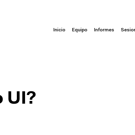
Inicio
Equipo
Informes
Sesio
 UI?