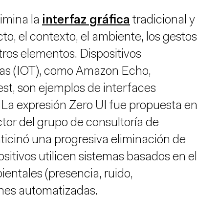
imina la
interfaz gráfica
tradicional y
cto, el contexto, el ambiente, los gestos
tros elementos. Dispositivos
sas (IOT), como Amazon Echo,
est, son ejemplos de interfaces
La expresión Zero UI fue propuesta en
or del grupo de consultoría de
aticinó una progresiva eliminación de
ositivos utilicen sistemas basados en el
ientales (presencia, ruido,
ones automatizadas.