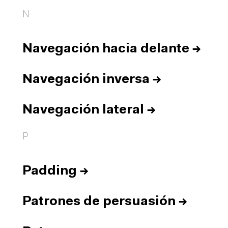
N
Navegación hacia delante
→
Navegación inversa
→
Navegación lateral
→
P
Padding
→
Patrones de persuasión
→