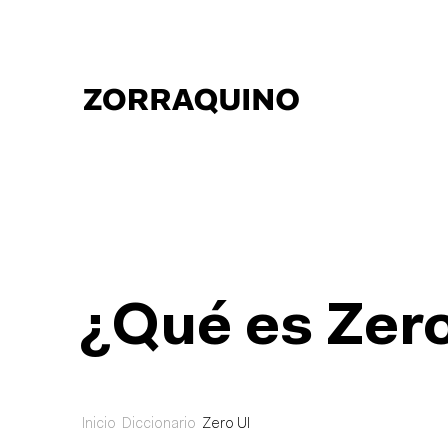
¿Qué es Zero
Inicio
Diccionario
Zero UI