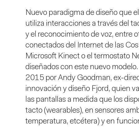
Nuevo paradigma de diseño que el
utiliza interacciones a través del ta
y el reconocimiento de voz, entre o
conectados del Internet de las Co
Microsoft Kinect o el termostato N
diseñados con este nuevo modelo. 
2015 por Andy Goodman, ex-direct
innovación y diseño Fjord, quien v
las pantallas a medida que los disp
tacto (wearables), en sensores amb
temperatura, etcétera) y en funci