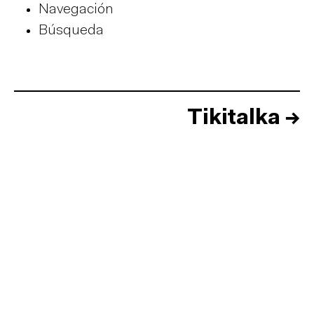
Navegación
Búsqueda
Tikitalka
→
Inicio
Equipo
Informes
Sesiones