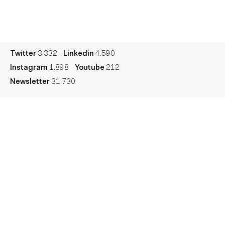
Cultura
Diccionario
Legal
Privacidad
Cookies
Twitter
3.332
Linkedin
4.590
Instagram
1.898
Youtube
212
Newsletter
31.730