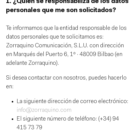
1. ¿Quién se responsabiliza de los datos
personales que me son solicitados?
Te informamos que la entidad responsable de los
datos personales que te solicitamos es:
Zorraquino Comunicación, S.L.U. con dirección
en Marqués del Puerto 6, 1º · 48009 Bilbao (en
adelante Zorraquino).
Si desea contactar con nosotros, puedes hacerlo
en:
La siguiente dirección de correo electrónico:
info@zorraquino.com
El siguiente número de teléfono: (+34) 94
415 73 79