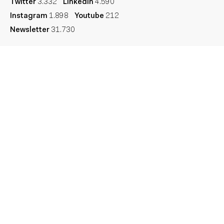
Twitter
3.332
Linkedin
4.590
Instagram
1.898
Youtube
212
Newsletter
31.730