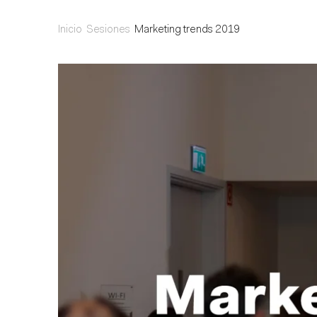
Inicio
Sesiones
Marketing trends 2019