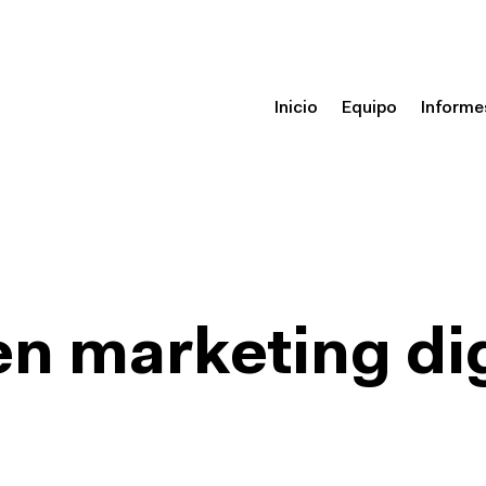
Inicio
Equipo
Informe
n marketing dig