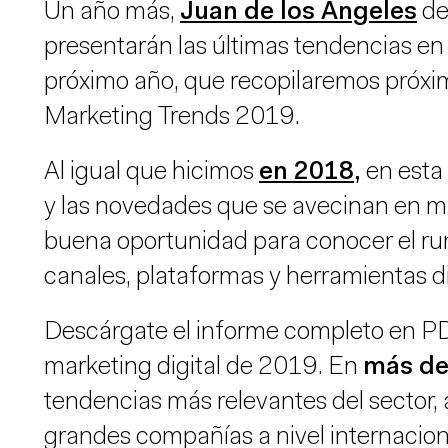
Un año más,
Juan de los Ángeles
d
presentarán las últimas tendencias en 
próximo año, que recopilaremos próx
Marketing Trends 2019.
Al igual que hicimos
en 2018,
en esta
y las novedades que se avecinan en ma
buena oportunidad para conocer el ru
canales, plataformas y herramientas di
Descárgate el informe completo en PD
marketing digital de 2019. En
más de
tendencias más relevantes del sector, a
grandes compañías a nivel internacion