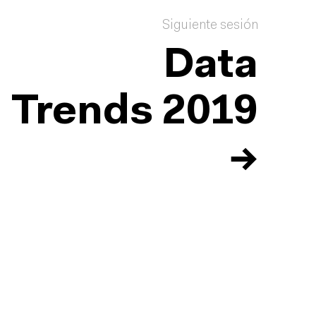
Siguiente sesión
Data
Trends 2019
→