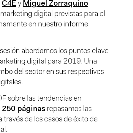
e
C4E
y
Miguel Zorraquino
marketing digital previstas para el
imamente en nuestro informe
 sesión abordamos los puntos clave
rketing digital para 2019. Una
mbo del sector en sus respectivos
gitales.
F sobre las tendencias en
 250 páginas
repasamos las
 través de los casos de éxito de
al.