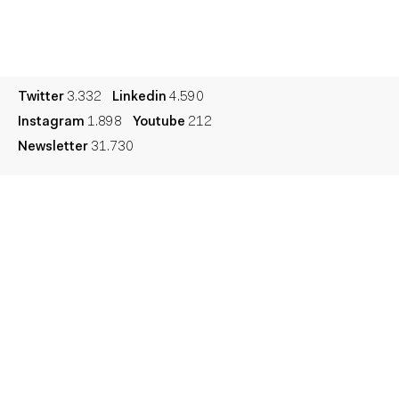
Cultura
Diccionario
Legal
Privacidad
Cookies
Twitter
3.332
Linkedin
4.590
Instagram
1.898
Youtube
212
Newsletter
31.730