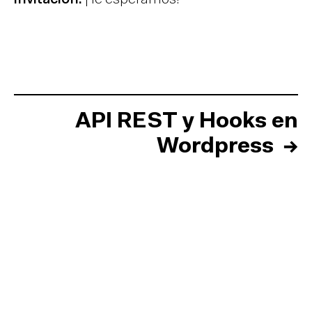
API REST y Hooks en
Wordpress
→
Inicio
Equipo
Informes