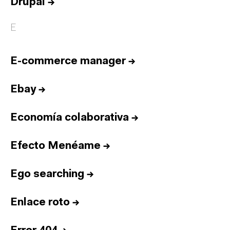
Drupal
→
E
E-commerce manager
→
Ebay
→
Economía colaborativa
→
Efecto Menéame
→
Ego searching
→
Enlace roto
→