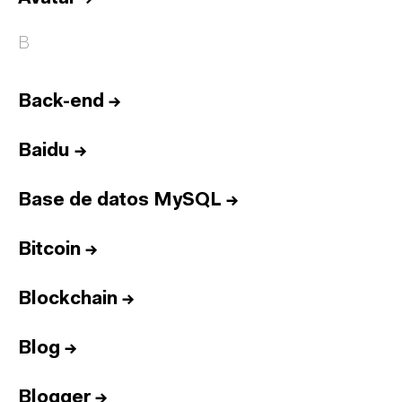
B
Back-end
→
Baidu
→
Base de datos MySQL
→
Bitcoin
→
Blockchain
→
Blog
→
Blogger
→