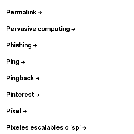
Permalink
→
Pervasive computing
→
Phishing
→
Ping
→
Pingback
→
Pinterest
→
Píxel
→
Píxeles escalables o 'sp'
→