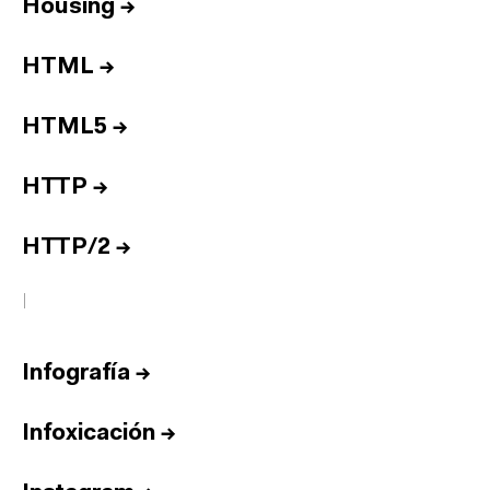
Housing
→
HTML
→
HTML5
→
HTTP
→
HTTP/2
→
I
Infografía
→
Infoxicación
→