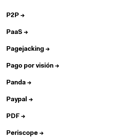
P2P
→
PaaS
→
Pagejacking
→
Pago por visión
→
Panda
→
Paypal
→
PDF
→
Periscope
→