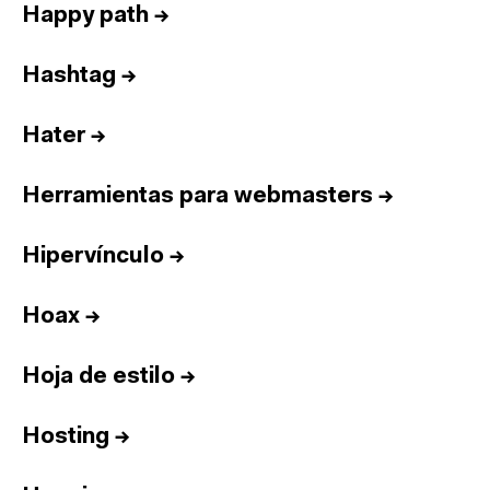
Happy path
→
Hashtag
→
Hater
→
Herramientas para webmasters
→
Hipervínculo
→
Hoax
→
Hoja de estilo
→
Hosting
→