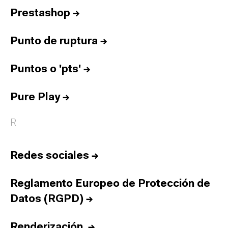
Prestashop
→
Punto de ruptura
→
Puntos o 'pts'
→
Pure Play
→
R
Redes sociales
→
Reglamento Europeo de Protección de
Datos (RGPD)
→
Renderización
→