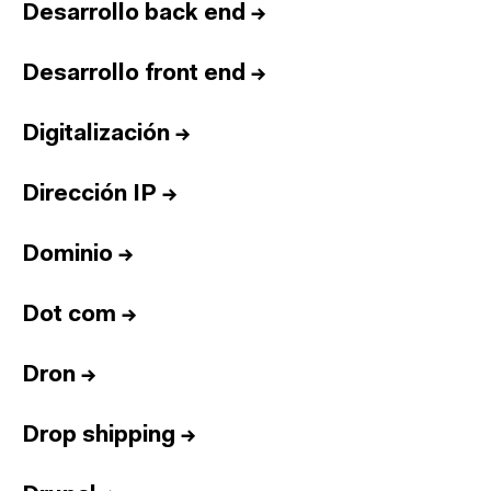
Desarrollo back end
→
Desarrollo front end
→
Digitalización
→
Dirección IP
→
Dominio
→
Dot com
→
Dron
→
Drop shipping
→