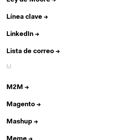
Línea clave
→
LinkedIn
→
Lista de correo
→
M
M2M
→
Magento
→
Mashup
→
Meme
→