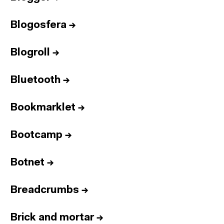
Blogosfera
→
Blogroll
→
Bluetooth
→
Bookmarklet
→
Bootcamp
→
Botnet
→
Breadcrumbs
→
Brick and mortar
→