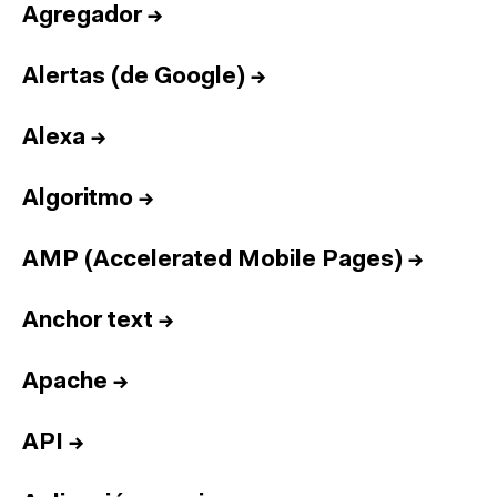
Agregador
→
Alertas (de Google)
→
Alexa
→
Algoritmo
→
AMP (Accelerated Mobile Pages)
→
Anchor text
→
Apache
→
API
→