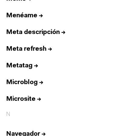
Menéame
→
Meta descripción
→
Meta refresh
→
Metatag
→
Microblog
→
Microsite
→
N
Navegador
→