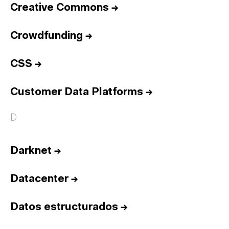
Creative Commons
→
Crowdfunding
→
CSS
→
Customer Data Platforms
→
D
Darknet
→
Datacenter
→
Datos estructurados
→