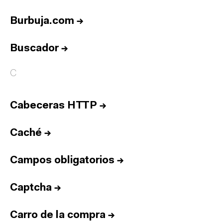
Burbuja.com
→
Buscador
→
C
Cabeceras HTTP
→
Caché
→
Campos obligatorios
→
Captcha
→
Carro de la compra
→