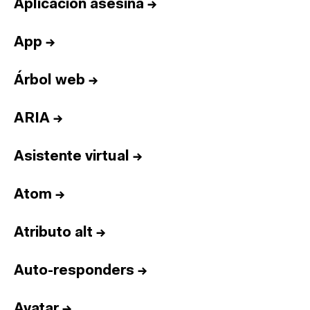
Aplicación asesina
→
App
→
Árbol web
→
ARIA
→
Asistente virtual
→
Atom
→
Atributo alt
→
Auto-responders
→
Avatar
→