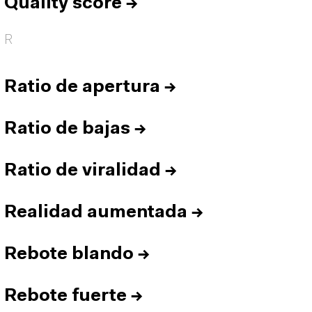
Quality score
→
R
Ratio de apertura
→
Ratio de bajas
→
Ratio de viralidad
→
Realidad aumentada
→
Rebote blando
→
Rebote fuerte
→