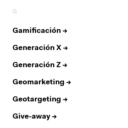
G
Gamificación
→
Generación X
→
Generación Z
→
Geomarketing
→
Geotargeting
→
Give-away
→