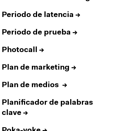
Periodo de latencia
→
Periodo de prueba
→
Photocall
→
Plan de marketing
→
Plan de medios
→
Planificador de palabras
clave
→
Poka-yoke
→