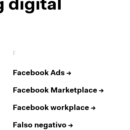
 digital
F
Facebook Ads
→
Facebook Marketplace
→
Facebook workplace
→
Falso negativo
→