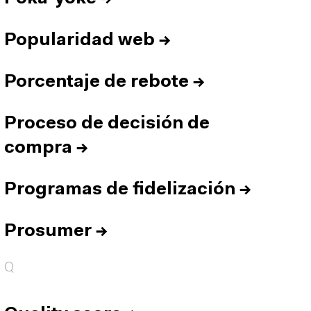
Popularidad web
→
Porcentaje de rebote
→
Proceso de decisión de
compra
→
Programas de fidelización
→
Prosumer
→
Q