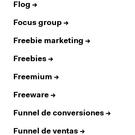
Flog
→
Focus group
→
Freebie marketing
→
Freebies
→
Freemium
→
Freeware
→
Funnel de conversiones
→
Funnel de ventas
→