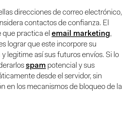
las direcciones de correo electrónico,
nsidera contactos de confianza. El
e que practica el
email marketing
,
es lograr que este incorpore su
 y legitime así sus futuros envíos. Si lo
iderarlos
spam
potencial y sus
icamente desde el servidor, sin
n en los mecanismos de bloqueo de la