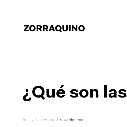
¿Qué son las
Inicio
Diccionario
Listas blancas