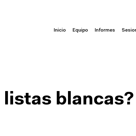
Inicio
Equipo
Informes
Sesio
 listas blancas?