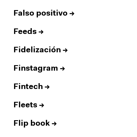
Falso positivo
→
Feeds
→
Fidelización
→
Finstagram
→
Fintech
→
Fleets
→
Flip book
→