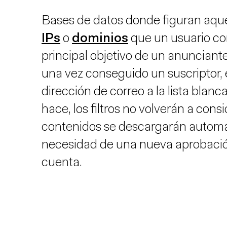
Bases de datos donde figuran aquel
IPs
o
dominios
que un usuario co
principal objetivo de un anunciant
una vez conseguido un suscriptor, 
dirección de correo a la lista blanca
hace, los filtros no volverán a cons
contenidos se descargarán automát
necesidad de una nueva aprobació
cuenta.