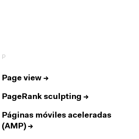
P
Page view
→
PageRank sculpting
→
Páginas móviles aceleradas
(AMP)
→