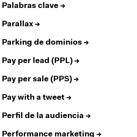
Palabras clave
→
Parallax
→
Parking de dominios
→
Pay per lead (PPL)
→
Pay per sale (PPS)
→
Pay with a tweet
→
Perfil de la audiencia
→
Performance marketing
→