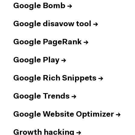
Google Bomb
→
Google disavow tool
→
Google PageRank
→
Google Play
→
Google Rich Snippets
→
Google Trends
→
Google Website Optimizer
→
Growth hacking
→