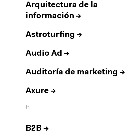
Arquitectura de la
información
→
Astroturfing
→
Audio Ad
→
Auditoría de marketing
→
Axure
→
B
B2B
→