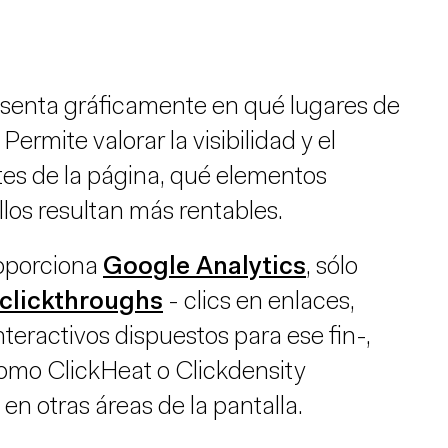
esenta gráficamente en qué lugares de
ermite valorar la visibilidad y el
es de la página, qué elementos
llos resultan más rentables.
roporciona
Google Analytics
, sólo
clickthroughs
- clics en enlaces,
nteractivos dispuestos para ese fin-,
omo ClickHeat o Clickdensity
n otras áreas de la pantalla.