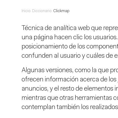
Inicio
Diccionario
Clickmap
Técnica de analítica web que repr
una página hacen clic los usuarios. P
posicionamiento de los component
confunden al usuario y cuáles de e
Algunas versiones, como la que p
ofrecen información acerca de los
anuncios, y el resto de elementos i
mientras que otras herramientas c
contemplan también los realizados e