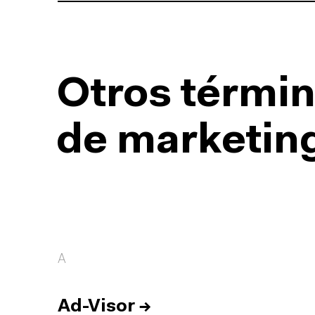
Otros términ
de marketing
A
Ad-Visor
→