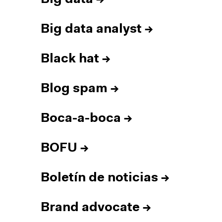
Big data analyst
→
Black hat
→
Blog spam
→
Boca-a-boca
→
BOFU
→
Boletín de noticias
→
Brand advocate
→