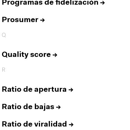
Programas de fidelización
→
Prosumer
→
Q
Quality score
→
R
Ratio de apertura
→
Ratio de bajas
→
Ratio de viralidad
→