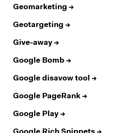
Geomarketing
→
Geotargeting
→
Give-away
→
Google Bomb
→
Google disavow tool
→
Google PageRank
→
Google Play
→
Google Rich Snippets
→