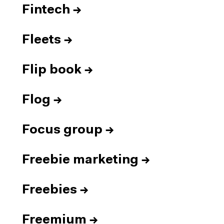
Fintech
→
Fleets
→
Flip book
→
Flog
→
Focus group
→
Freebie marketing
→
Freebies
→
Freemium
→