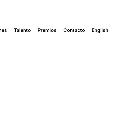
nes
Talento
Premios
Contacto
English
a