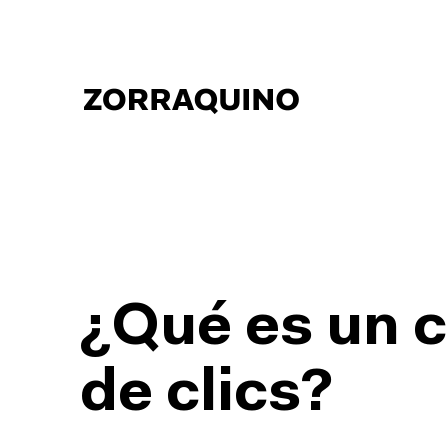
¿Qué es un 
de clics?