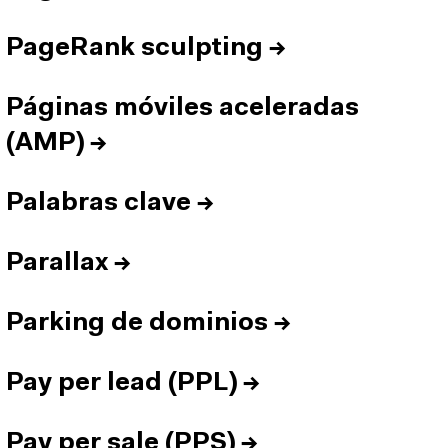
PageRank sculpting
→
Páginas móviles aceleradas
(AMP)
→
Palabras clave
→
Parallax
→
Parking de dominios
→
Pay per lead (PPL)
→
Pay per sale (PPS)
→