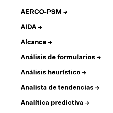
AERCO-PSM
→
AIDA
→
Alcance
→
Análisis de formularios
→
Análisis heurístico
→
Analista de tendencias
→
Analítica predictiva
→