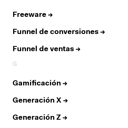
Freeware
→
Funnel de conversiones
→
Funnel de ventas
→
G
Gamificación
→
Generación X
→
Generación Z
→