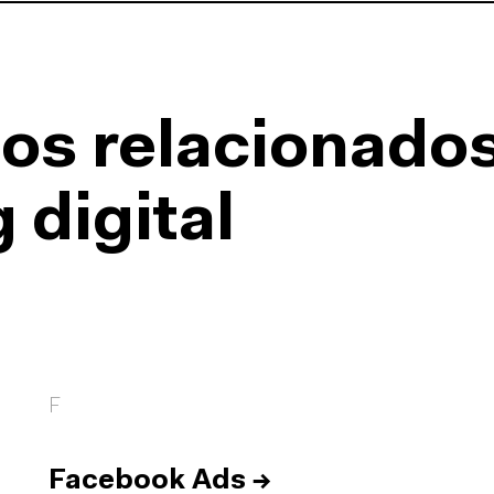
os relacionado
 digital
F
Facebook Ads
→