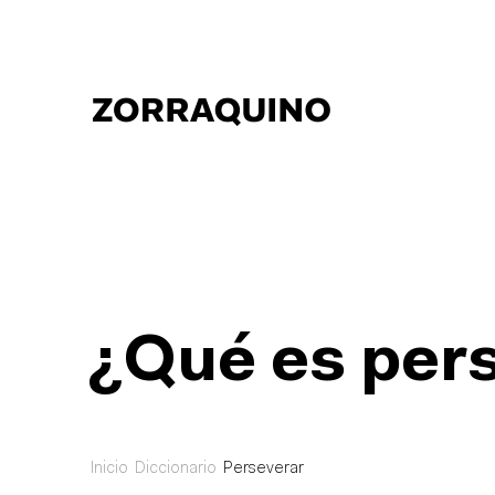
¿Qué es per
Inicio
Diccionario
Perseverar