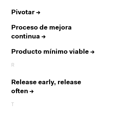
Pivotar
→
Proceso de mejora
continua
→
Producto mínimo viable
→
R
Release early, release
often
→
T