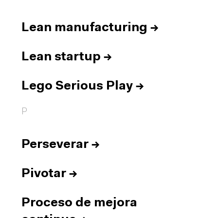
Lean manufacturing
→
Lean startup
→
Lego Serious Play
→
P
Perseverar
→
Pivotar
→
Proceso de mejora