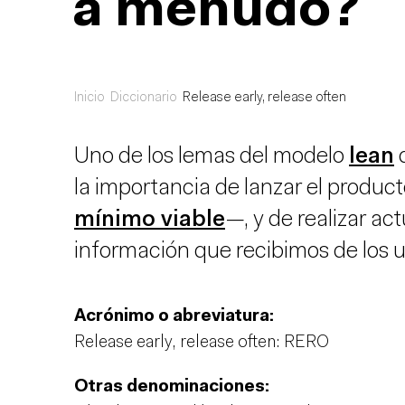
a menudo?
Inicio
Diccionario
Release early, release often
Uno de los lemas del modelo
lean
d
la importancia de lanzar el produ
mínimo viable
—, y de realizar ac
información que recibimos de los u
Acrónimo o abreviatura:
Release early, release often: RERO
Otras denominaciones: