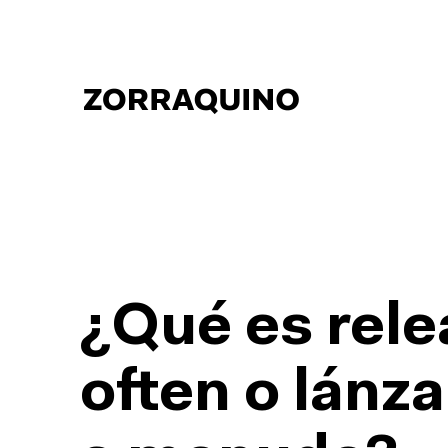
¿Qué es rele
often o lánza