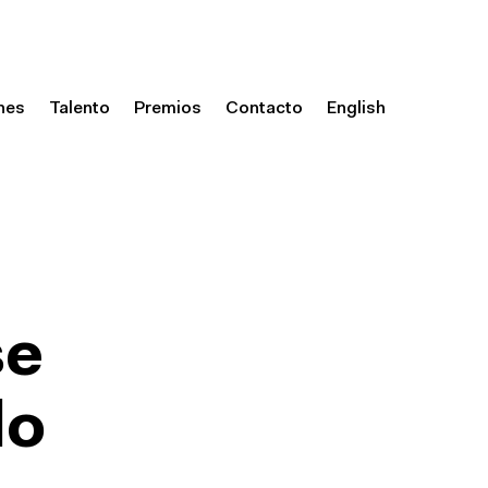
nes
Talento
Premios
Contacto
English
se
lo