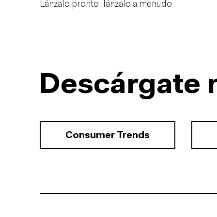
Lánzalo pronto, lánzalo a menudo
Descárgate 
Consumer Trends