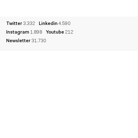
Cultura
Diccionario
Legal
Privacidad
Cookies
Twitter
3.332
Linkedin
4.590
Instagram
1.898
Youtube
212
Newsletter
31.730