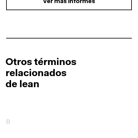
Ver más informes
Otros términos
relacionados
de lean
B