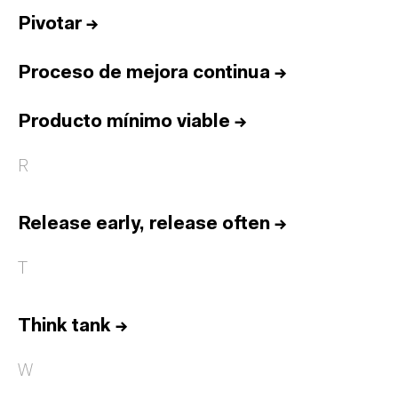
Pivotar
→
Proceso de mejora continua
→
Producto mínimo viable
→
R
Release early, release often
→
T
Think tank
→
W