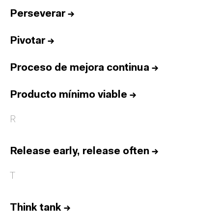
Perseverar
→
Pivotar
→
Proceso de mejora continua
→
Producto mínimo viable
→
R
Release early, release often
→
T
Think tank
→