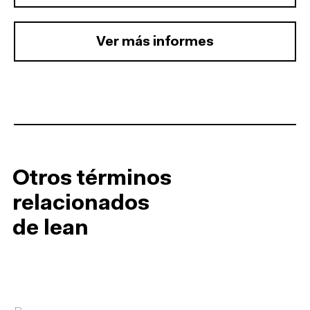
Ver más informes
Otros términos
relacionados
de lean