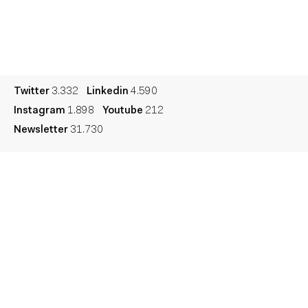
Cultura
Diccionario
Legal
Privacidad
Cookies
Twitter
3.332
Linkedin
4.590
Instagram
1.898
Youtube
212
Newsletter
31.730