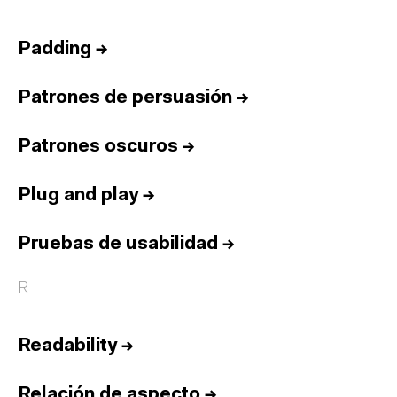
Padding
→
Patrones de persuasión
→
Patrones oscuros
→
Plug and play
→
Pruebas de usabilidad
→
R
Readability
→
Relación de aspecto
→