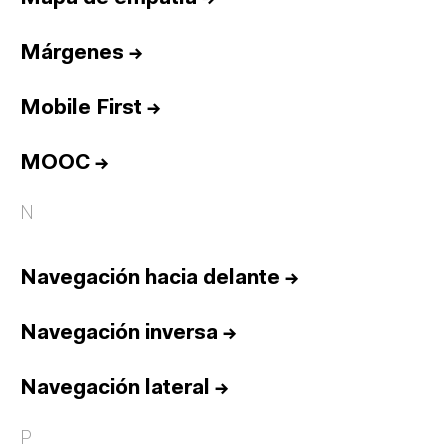
Márgenes
→
Mobile First
→
MOOC
→
N
Navegación hacia delante
→
Navegación inversa
→
Navegación lateral
→
P