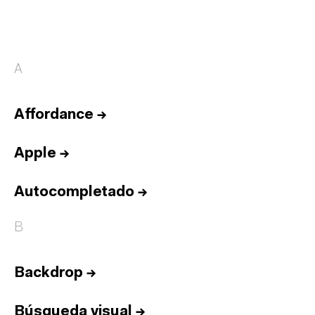
A
Affordance
→
Apple
→
Autocompletado
→
B
Backdrop
→
Búsqueda visual
→