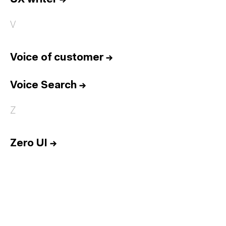
V
Voice of customer
→
Voice Search
→
Z
Zero UI
→
Inicio