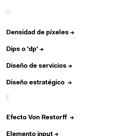
D
Densidad de píxeles
→
Dips o 'dp'
→
Diseño de servicios
→
Diseño estratégico
→
E
Efecto Von Restorff
→
Elemento input
→