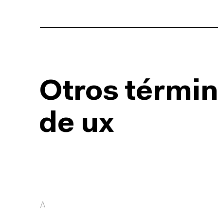
Otros términ
de ux
A