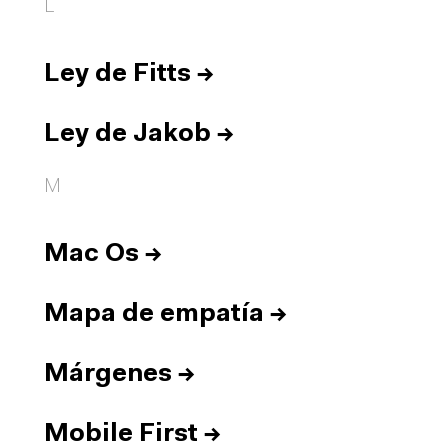
L
Ley de Fitts
→
Ley de Jakob
→
M
Mac Os
→
Mapa de empatía
→
Márgenes
→
Mobile First
→