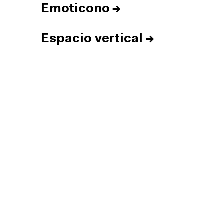
Emoticono
→
Espacio vertical
→