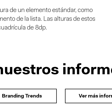
 altura de un elemento estándar, como
ento de la lista. Las alturas de estos
cuadrícula de 8dp.
nuestros inform
Branding Trends
Ver más info