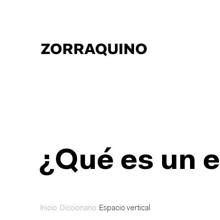
¿Qué es un e
Inicio
Diccionario
Espacio vertical