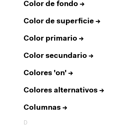
Color de fondo
→
Color de superficie
→
Color primario
→
Color secundario
→
Colores 'on'
→
Colores alternativos
→
Columnas
→
D