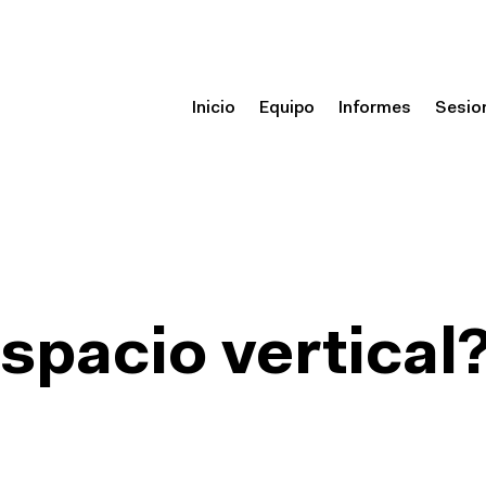
Inicio
Equipo
Informes
Sesio
spacio vertical