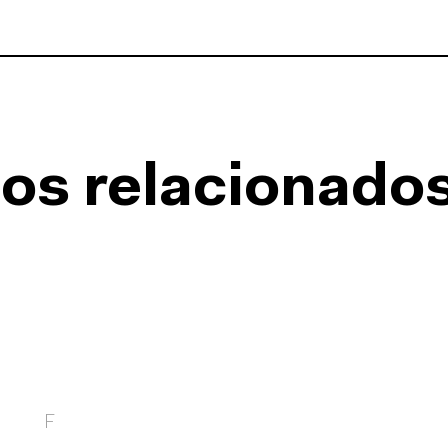
os relacionado
F