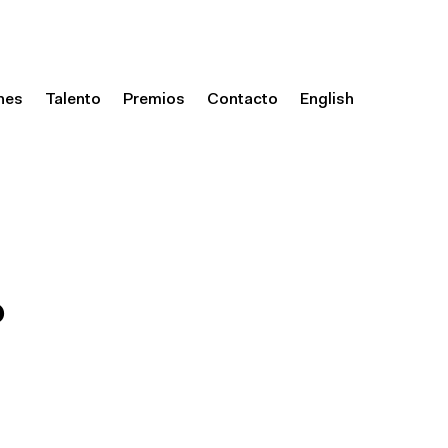
nes
Talento
Premios
Contacto
English
?