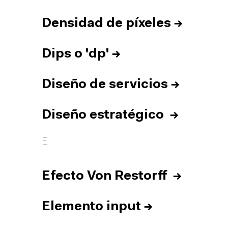
Densidad de píxeles
→
Dips o 'dp'
→
Diseño de servicios
→
Diseño estratégico
→
E
Efecto Von Restorff
→
Elemento input
→