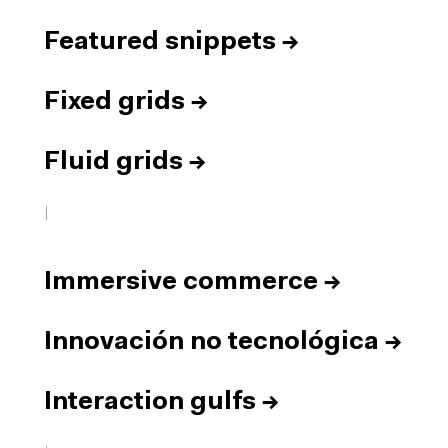
Featured snippets
→
Fixed grids
→
Fluid grids
→
I
Immersive commerce
→
Innovación no tecnológica
→
Interaction gulfs
→