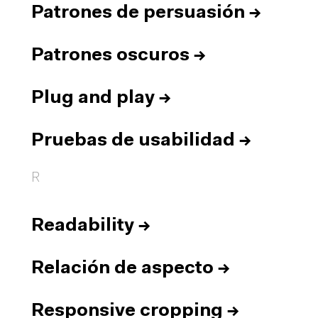
Patrones de persuasión
→
Patrones oscuros
→
Plug and play
→
Pruebas de usabilidad
→
R
Readability
→
Relación de aspecto
→
Responsive cropping
→