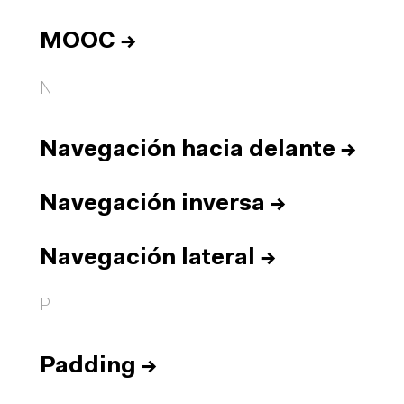
MOOC
→
N
Navegación hacia delante
→
Navegación inversa
→
Navegación lateral
→
P
Padding
→