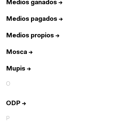
Medios ganados
→
Medios pagados
→
Medios propios
→
Mosca
→
Mupis
→
O
ODP
→
P