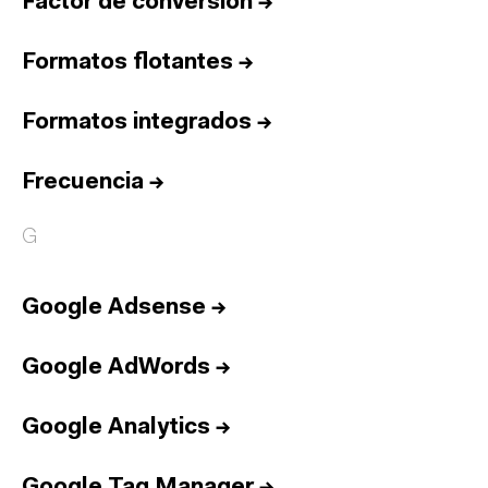
Factor de conversión
→
Formatos flotantes
→
Formatos integrados
→
Frecuencia
→
G
Google Adsense
→
Google AdWords
→
Google Analytics
→
Google Tag Manager
→