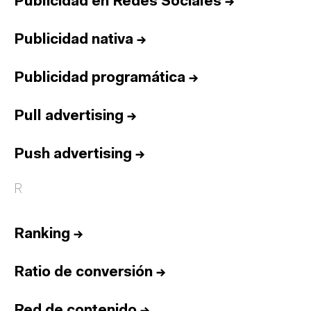
Publicidad en Redes Sociales
→
Publicidad nativa
→
Publicidad programática
→
Pull advertising
→
Push advertising
→
R
Ranking
→
Ratio de conversión
→
Red de contenido
→