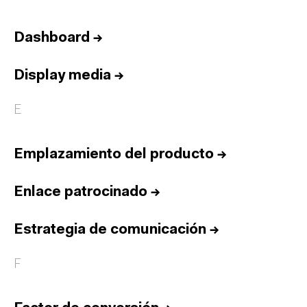
Dashboard
→
Display media
→
E
Emplazamiento del producto
→
Enlace patrocinado
→
Estrategia de comunicación
→
F