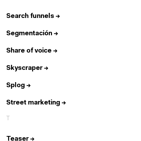
Search funnels
→
Segmentación
→
Share of voice
→
Skyscraper
→
Splog
→
Street marketing
→
T
Teaser
→