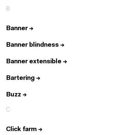
B
Banner
→
Banner blindness
→
Banner extensible
→
Bartering
→
Buzz
→
C
Click farm
→