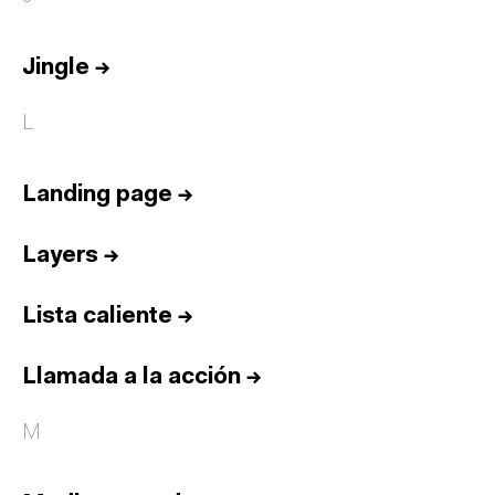
Jingle
→
L
Landing page
→
Layers
→
Lista caliente
→
Llamada a la acción
→
M