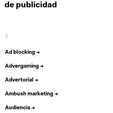
de publicidad
A
Ad blocking
→
Advergaming
→
Advertorial
→
Ambush marketing
→
Audiencia
→