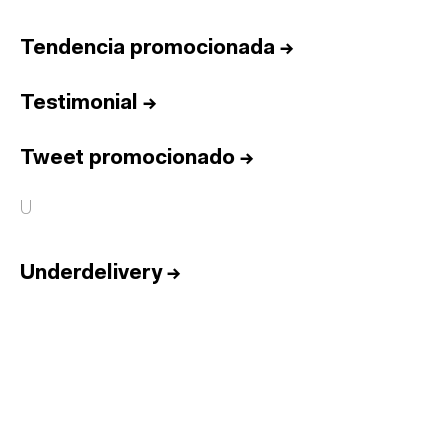
Tendencia promocionada
→
Testimonial
→
Tweet promocionado
→
U
Underdelivery
→
Inicio