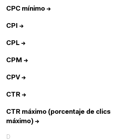
CPC mínimo
→
CPI
→
CPL
→
CPM
→
CPV
→
CTR
→
CTR máximo (porcentaje de clics
máximo)
→
D