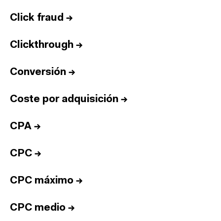
Click fraud
→
Clickthrough
→
Conversión
→
Coste por adquisición
→
CPA
→
CPC
→
CPC máximo
→
CPC medio
→