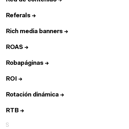
Referals
→
Rich media banners
→
ROAS
→
Robapáginas
→
ROI
→
Rotación dinámica
→
RTB
→
S