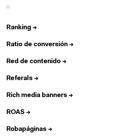
R
Ranking
→
Ratio de conversión
→
Red de contenido
→
Referals
→
Rich media banners
→
ROAS
→
Robapáginas
→