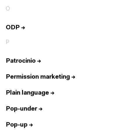
O
ODP
→
P
Patrocinio
→
Permission marketing
→
Plain language
→
Pop-under
→
Pop-up
→