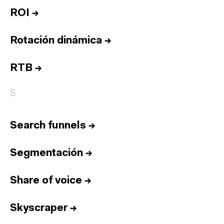
ROI
→
Rotación dinámica
→
RTB
→
S
Search funnels
→
Segmentación
→
Share of voice
→
Skyscraper
→