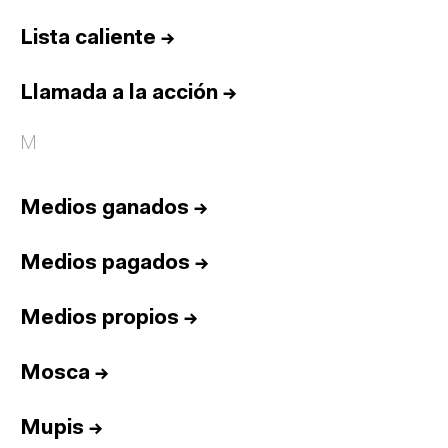
Lista caliente
→
Llamada a la acción
→
M
Medios ganados
→
Medios pagados
→
Medios propios
→
Mosca
→
Mupis
→