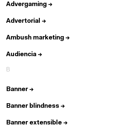
Advergaming
→
Advertorial
→
Ambush marketing
→
Audiencia
→
B
Banner
→
Banner blindness
→
Banner extensible
→