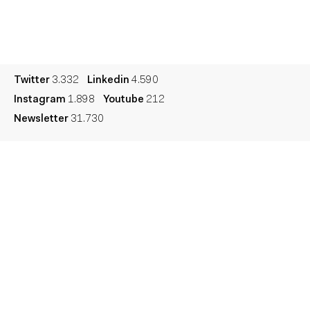
Cultura
Diccionario
Legal
Privacidad
Cookies
Twitter
3.332
Linkedin
4.590
Instagram
1.898
Youtube
212
Newsletter
31.730