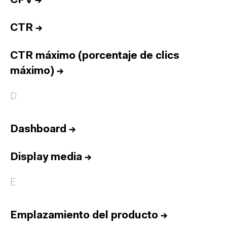
CPV
→
CTR
→
CTR máximo (porcentaje de clics
máximo)
→
D
Dashboard
→
Display media
→
E
Emplazamiento del producto
→