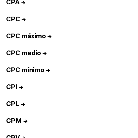
CPA
→
CPC
→
CPC máximo
→
CPC medio
→
CPC mínimo
→
CPI
→
CPL
→
CPM
→