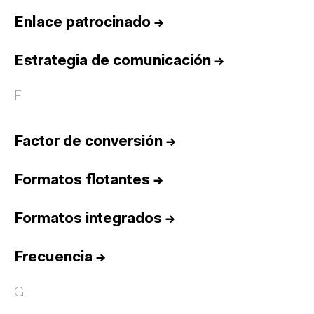
Enlace patrocinado
→
Estrategia de comunicación
→
F
Factor de conversión
→
Formatos flotantes
→
Formatos integrados
→
Frecuencia
→
G