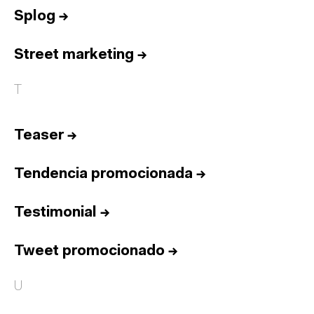
Splog
→
Street marketing
→
T
Teaser
→
Tendencia promocionada
→
Testimonial
→
Tweet promocionado
→
U