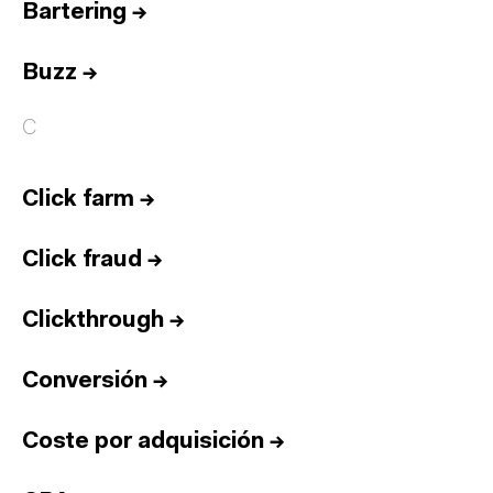
Bartering
→
Buzz
→
C
Click farm
→
Click fraud
→
Clickthrough
→
Conversión
→
Coste por adquisición
→