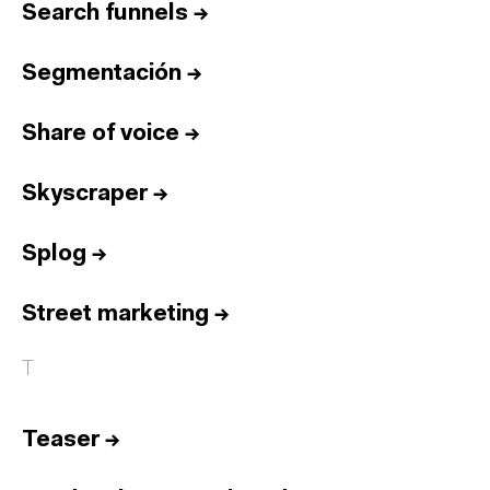
Search funnels
→
Segmentación
→
Share of voice
→
Skyscraper
→
Splog
→
Street marketing
→
T
Teaser
→