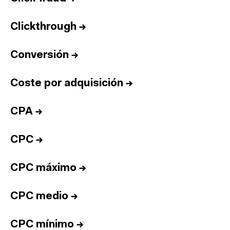
Clickthrough
→
Conversión
→
Coste por adquisición
→
CPA
→
CPC
→
CPC máximo
→
CPC medio
→
CPC mínimo
→