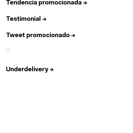
Tendencia promocionada
→
Testimonial
→
Tweet promocionado
→
U
Underdelivery
→
Inicio
Equipo