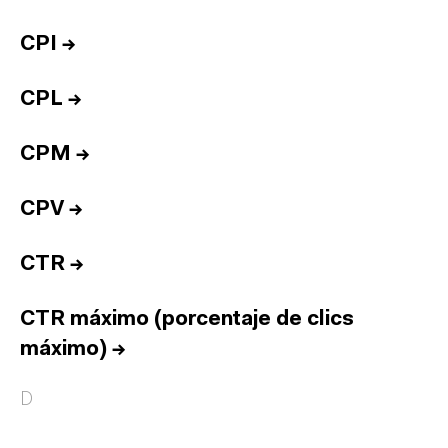
CPI
→
CPL
→
CPM
→
CPV
→
CTR
→
CTR máximo (porcentaje de clics
máximo)
→
D