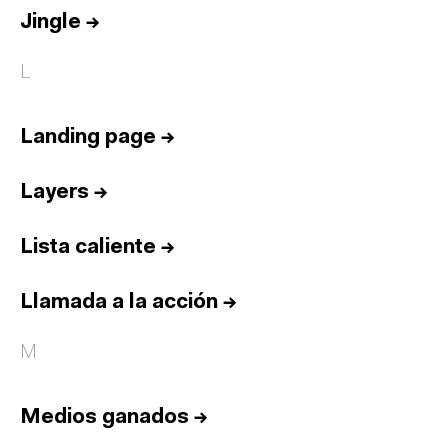
Jingle
→
L
Landing page
→
Layers
→
Lista caliente
→
Llamada a la acción
→
M
Medios ganados
→