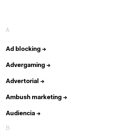
A
Ad blocking
→
Advergaming
→
Advertorial
→
Ambush marketing
→
Audiencia
→
B