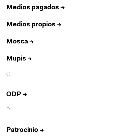
Medios pagados
→
Medios propios
→
Mosca
→
Mupis
→
O
ODP
→
P
Patrocinio
→