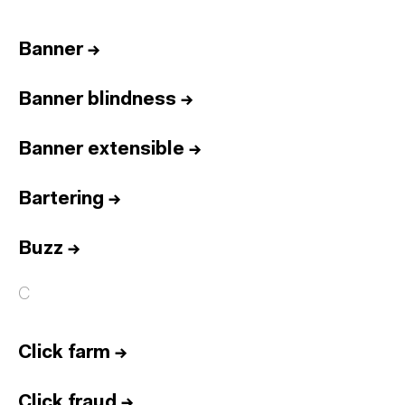
Banner
→
Banner blindness
→
Banner extensible
→
Bartering
→
Buzz
→
C
Click farm
→
Click fraud
→