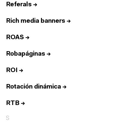
Referals
→
Rich media banners
→
ROAS
→
Robapáginas
→
ROI
→
Rotación dinámica
→
RTB
→
S