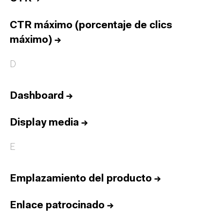
CTR máximo (porcentaje de clics
máximo)
→
D
Dashboard
→
Display media
→
E
Emplazamiento del producto
→
Enlace patrocinado
→