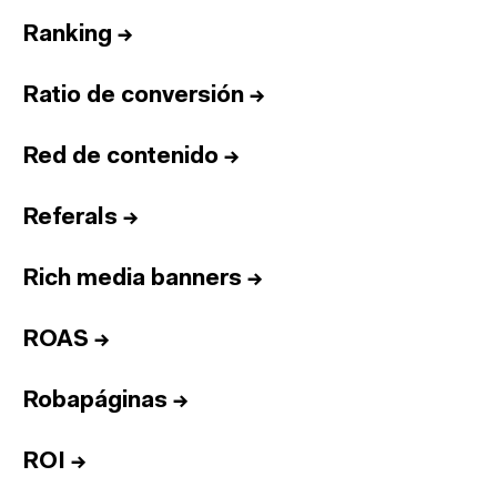
Ranking
→
Ratio de conversión
→
Red de contenido
→
Referals
→
Rich media banners
→
ROAS
→
Robapáginas
→
ROI
→