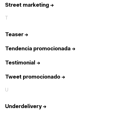
Street marketing
→
T
Teaser
→
Tendencia promocionada
→
Testimonial
→
Tweet promocionado
→
U
Underdelivery
→