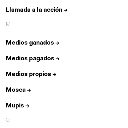
Llamada a la acción
→
M
Medios ganados
→
Medios pagados
→
Medios propios
→
Mosca
→
Mupis
→
O