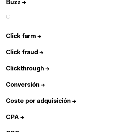
Buzz
→
C
Click farm
→
Click fraud
→
Clickthrough
→
Conversión
→
Coste por adquisición
→
CPA
→