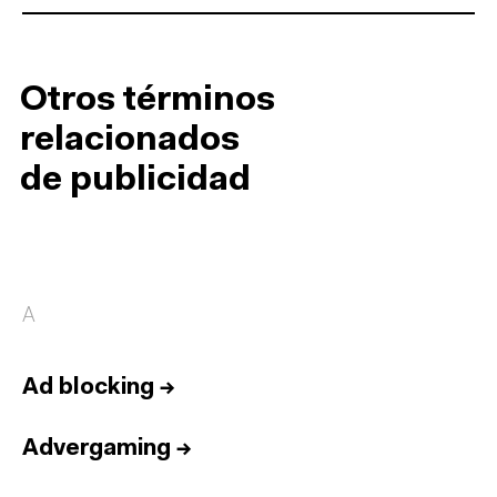
Otros términos
relacionados
de publicidad
A
Ad blocking
→
Advergaming
→