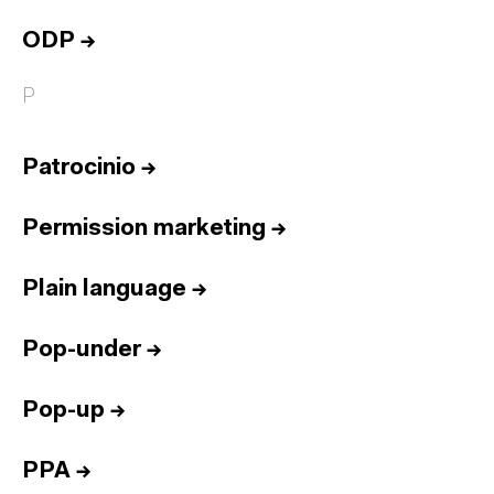
ODP
→
P
Patrocinio
→
Permission marketing
→
Plain language
→
Pop-under
→
Pop-up
→
PPA
→