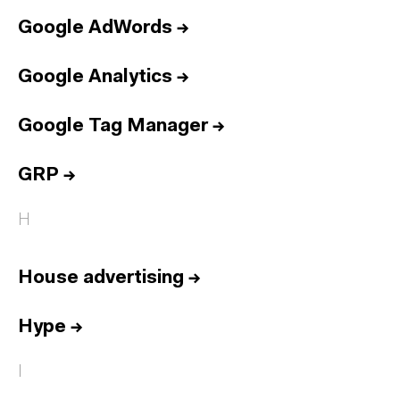
Google AdWords
→
Google Analytics
→
Google Tag Manager
→
GRP
→
H
House advertising
→
Hype
→
I