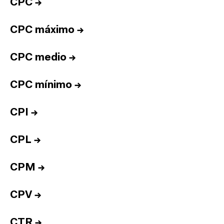
CPC
→
CPC máximo
→
CPC medio
→
CPC mínimo
→
CPI
→
CPL
→
CPM
→
CPV
→
CTR
→