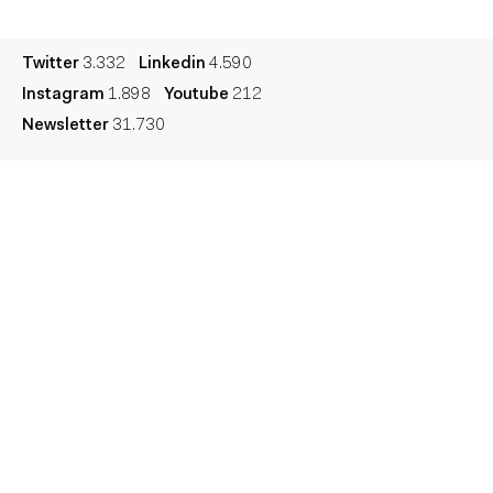
Legal
Privacidad
Cookies
Twitter
3.332
Linkedin
4.590
Instagram
1.898
Youtube
212
Newsletter
31.730