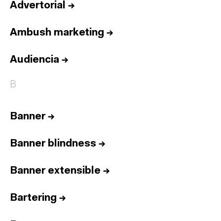
Advertorial
→
Ambush marketing
→
Audiencia
→
B
Banner
→
Banner blindness
→
Banner extensible
→
Bartering
→