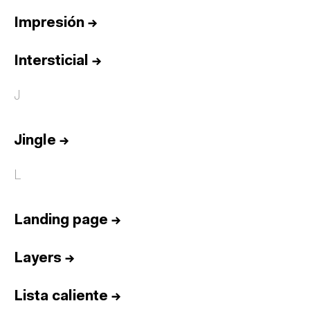
Impresión
→
Intersticial
→
J
Jingle
→
L
Landing page
→
Layers
→
Lista caliente
→