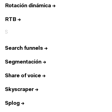
Rotación dinámica
→
RTB
→
S
Search funnels
→
Segmentación
→
Share of voice
→
Skyscraper
→
Splog
→