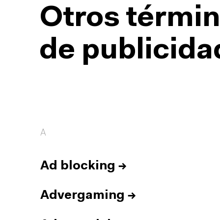
Otros términ
de publicida
A
Ad blocking
→
Advergaming
→