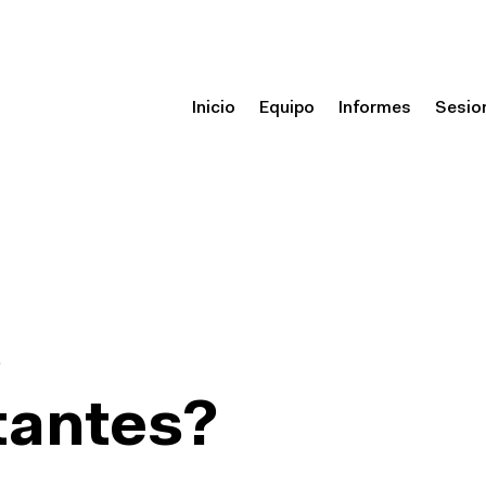
Inicio
Equipo
Informes
Sesio
s
tantes?