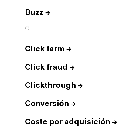
Buzz
→
C
Click farm
→
Click fraud
→
Clickthrough
→
Conversión
→
Coste por adquisición
→