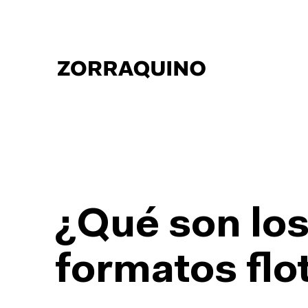
¿Qué son lo
formatos flo