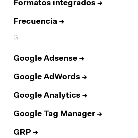
Formatos integrados
→
Frecuencia
→
G
Google Adsense
→
Google AdWords
→
Google Analytics
→
Google Tag Manager
→
GRP
→