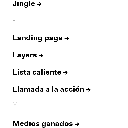
Jingle
→
L
Landing page
→
Layers
→
Lista caliente
→
Llamada a la acción
→
M
Medios ganados
→