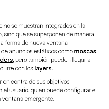
e no se muestran integrados en la
, sino que se superponen de manera
 la forma de nueva ventana
 de anuncios estáticos como
moscas
,
ders
, pero también pueden llegar a
ocurre con los
layers.
r en contra de sus objetivos
el usuario, quien puede configurar el
a ventana emergente.