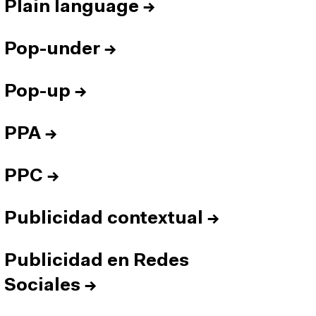
Plain language
→
Pop-under
→
Pop-up
→
PPA
→
PPC
→
Publicidad contextual
→
Publicidad en Redes
Sociales
→