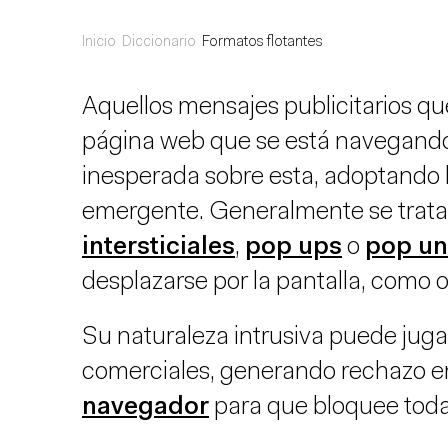
Inicio
Diccionario
Formatos flotantes
Aquellos mensajes publicitarios qu
página web que se está navegando
inesperada sobre esta, adoptando
emergente. Generalmente se trata
intersticiales
,
pop ups
o
pop un
desplazarse por la pantalla, como 
Su naturaleza intrusiva puede juga
comerciales, generando rechazo en 
navegador
para que bloquee tod