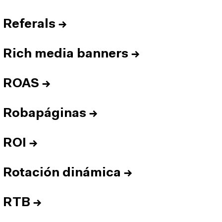
Referals
→
Rich media banners
→
ROAS
→
Robapáginas
→
ROI
→
Rotación dinámica
→
RTB
→