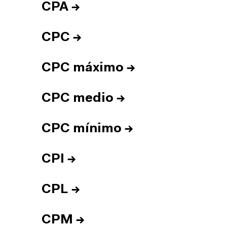
CPA
→
CPC
→
CPC máximo
→
CPC medio
→
CPC mínimo
→
CPI
→
CPL
→
CPM
→