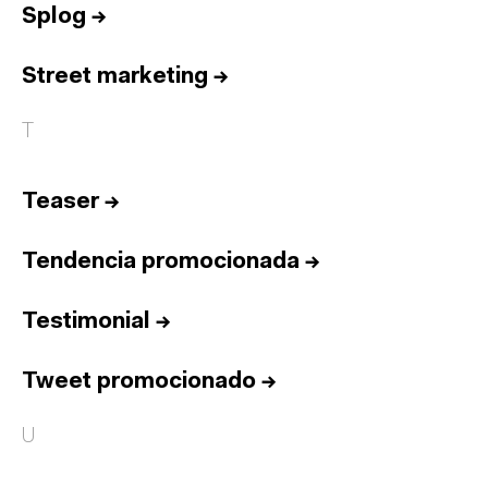
Splog
→
Street marketing
→
T
Teaser
→
Tendencia promocionada
→
Testimonial
→
Tweet promocionado
→
U