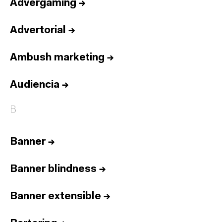
Advergaming
→
Advertorial
→
Ambush marketing
→
Audiencia
→
B
Banner
→
Banner blindness
→
Banner extensible
→