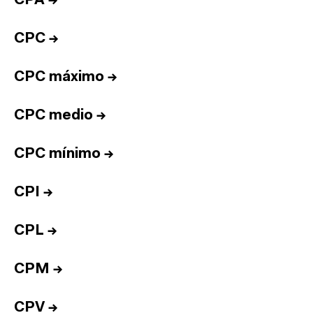
CPA
→
CPC
→
CPC máximo
→
CPC medio
→
CPC mínimo
→
CPI
→
CPL
→
CPM
→
CPV
→