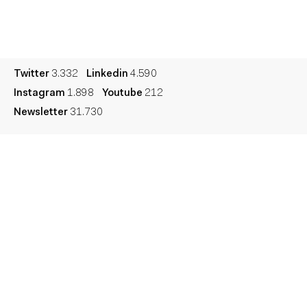
Cultura
Diccionario
Legal
Privacidad
Cookies
Twitter
3.332
Linkedin
4.590
Instagram
1.898
Youtube
212
Newsletter
31.730