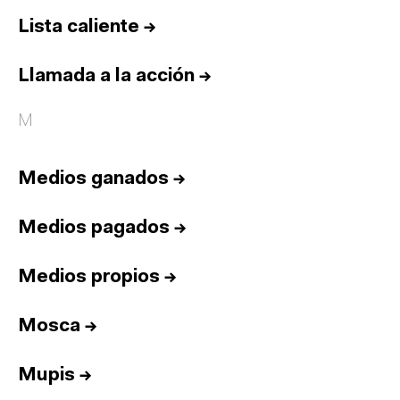
Lista caliente
→
Llamada a la acción
→
M
Medios ganados
→
Medios pagados
→
Medios propios
→
Mosca
→
Mupis
→