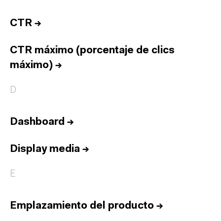
CTR
→
CTR máximo (porcentaje de clics
máximo)
→
D
Dashboard
→
Display media
→
E
Emplazamiento del producto
→