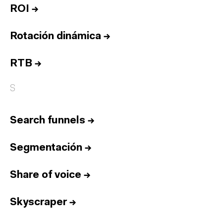
ROI
→
Rotación dinámica
→
RTB
→
S
Search funnels
→
Segmentación
→
Share of voice
→
Skyscraper
→