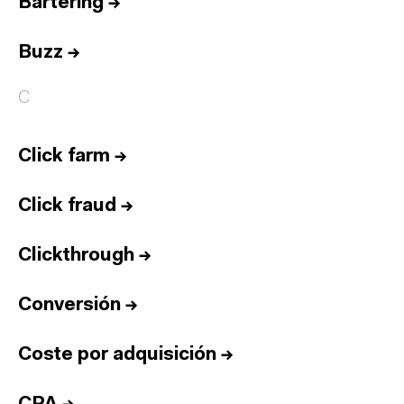
Bartering
→
Buzz
→
C
Click farm
→
Click fraud
→
Clickthrough
→
Conversión
→
Coste por adquisición
→