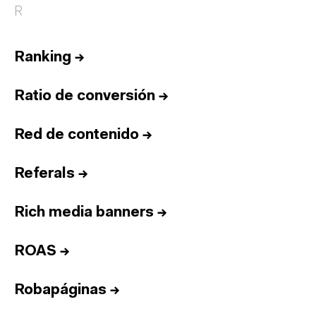
R
Ranking
→
Ratio de conversión
→
Red de contenido
→
Referals
→
Rich media banners
→
ROAS
→
Robapáginas
→