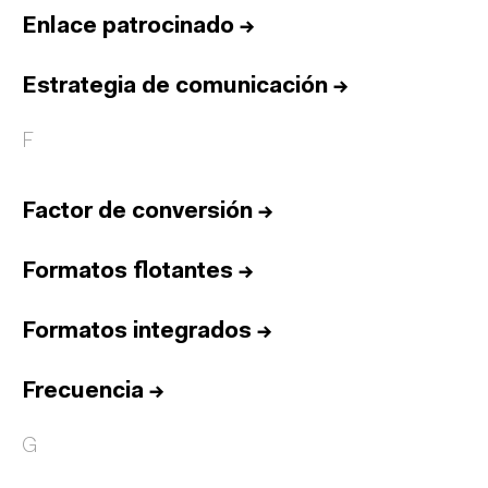
Enlace patrocinado
→
Estrategia de comunicación
→
F
Factor de conversión
→
Formatos flotantes
→
Formatos integrados
→
Frecuencia
→
G