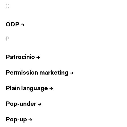
O
ODP
→
P
Patrocinio
→
Permission marketing
→
Plain language
→
Pop-under
→
Pop-up
→