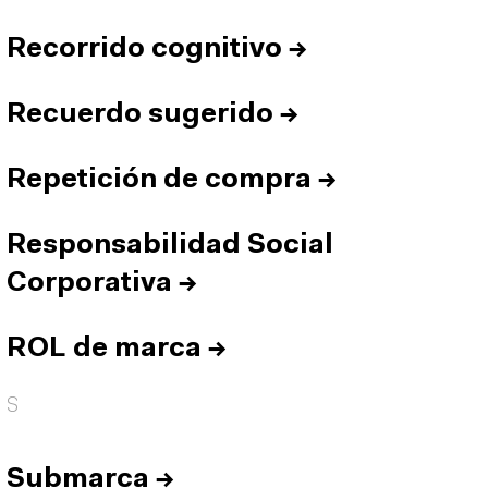
Recorrido cognitivo
→
Recuerdo sugerido
→
Repetición de compra
→
Responsabilidad Social
Corporativa
→
ROL de marca
→
S
Submarca
→