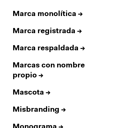
Marca monolítica
→
Marca registrada
→
Marca respaldada
→
Marcas con nombre
propio
→
Mascota
→
Misbranding
→
Monograma
→