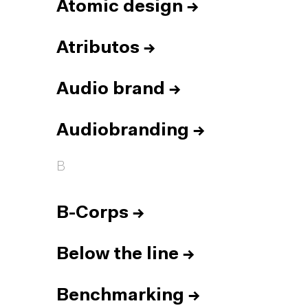
Atomic design
→
Atributos
→
Audio brand
→
Audiobranding
→
B
B-Corps
→
Below the line
→
Benchmarking
→