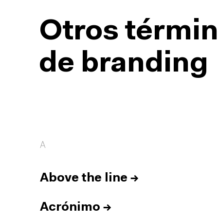
Otros términ
de branding
A
Above the line
→
Acrónimo
→