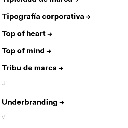
Tipografía corporativa
→
Top of heart
→
Top of mind
→
Tribu de marca
→
U
Underbranding
→
V