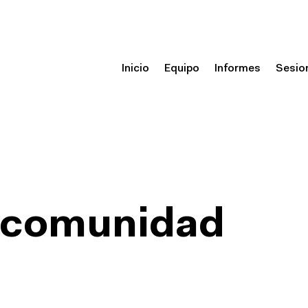
Inicio
Equipo
Informes
Sesio
 comunidad