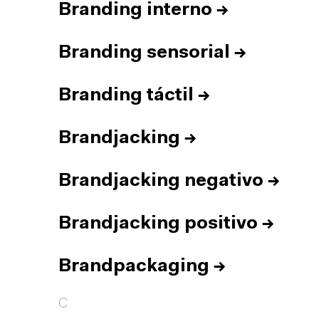
Branding interno
→
Branding sensorial
→
Branding táctil
→
Brandjacking
→
Brandjacking negativo
→
Brandjacking positivo
→
Brandpackaging
→
C