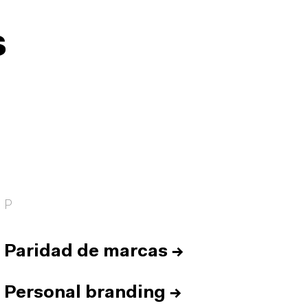
s
P
Paridad de marcas
→
Personal branding
→