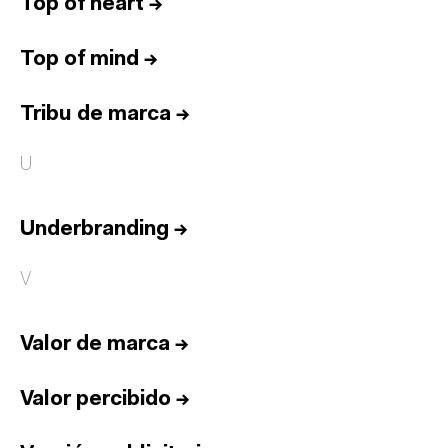
Top of heart
→
Top of mind
→
Tribu de marca
→
U
Underbranding
→
V
Valor de marca
→
Valor percibido
→