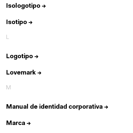
Isologotipo
→
Isotipo
→
L
Logotipo
→
Lovemark
→
M
Manual de identidad corporativa
→
Marca
→