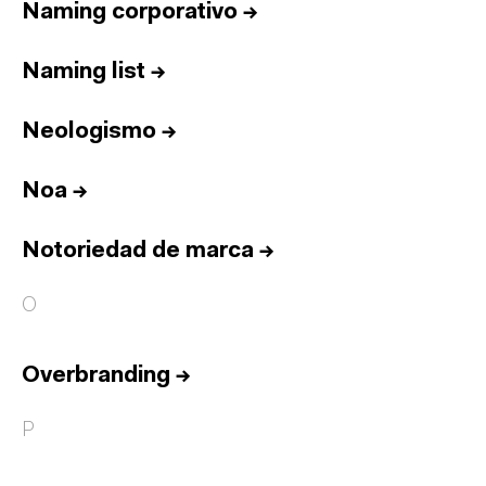
Naming corporativo
→
Naming list
→
Neologismo
→
Noa
→
Notoriedad de marca
→
O
Overbranding
→
P