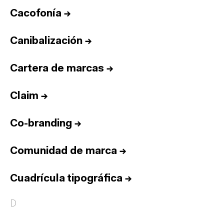
Cacofonía
→
Canibalización
→
Cartera de marcas
→
Claim
→
Co-branding
→
Comunidad de marca
→
Cuadrícula tipográfica
→
D