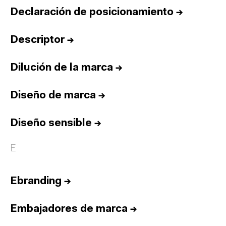
Declaración de posicionamiento
→
Descriptor
→
Dilución de la marca
→
Diseño de marca
→
Diseño sensible
→
E
Ebranding
→
Embajadores de marca
→