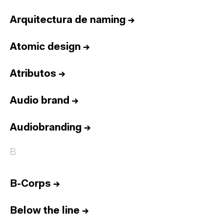
Arquitectura de naming
→
Atomic design
→
Atributos
→
Audio brand
→
Audiobranding
→
B
B-Corps
→
Below the line
→