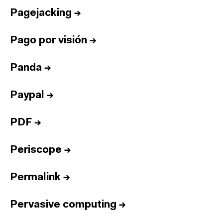
Pagejacking
→
Pago por visión
→
Panda
→
Paypal
→
PDF
→
Periscope
→
Permalink
→
Pervasive computing
→