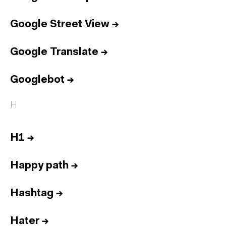
Google Street View
→
Google Translate
→
Googlebot
→
H
H1
→
Happy path
→
Hashtag
→
Hater
→