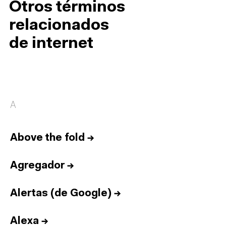
Otros términos
relacionados
de internet
A
Above the fold
→
Agregador
→
Alertas (de Google)
→
Alexa
→