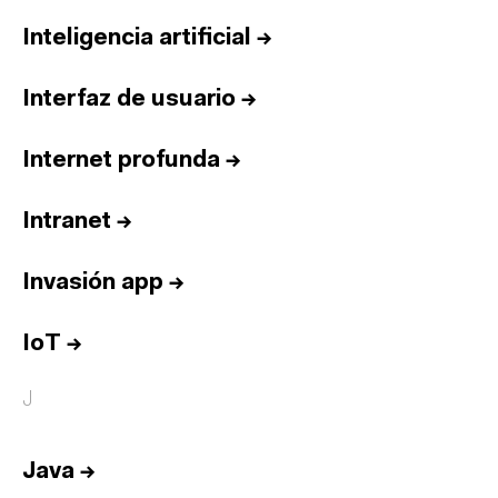
Inteligencia artificial
→
Interfaz de usuario
→
Internet profunda
→
Intranet
→
Invasión app
→
IoT
→
J
Java
→