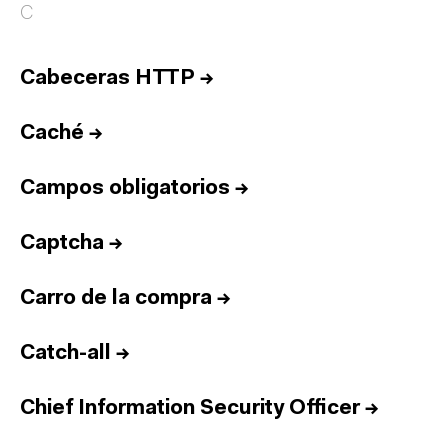
C
Cabeceras HTTP
→
Caché
→
Campos obligatorios
→
Captcha
→
Carro de la compra
→
Catch-all
→
Chief Information Security Officer
→