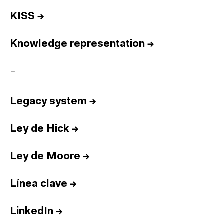
KISS
→
Knowledge representation
→
L
Legacy system
→
Ley de Hick
→
Ley de Moore
→
Línea clave
→
LinkedIn
→