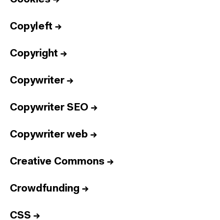
Copyleft
→
Copyright
→
Copywriter
→
Copywriter SEO
→
Copywriter web
→
Creative Commons
→
Crowdfunding
→
CSS
→