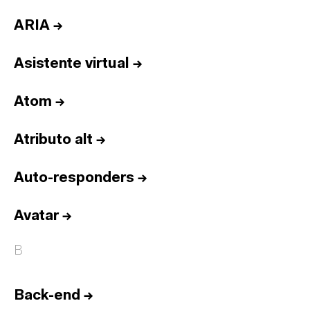
ARIA
→
Asistente virtual
→
Atom
→
Atributo alt
→
Auto-responders
→
Avatar
→
B
Back-end
→