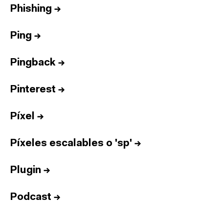
Phishing
→
Ping
→
Pingback
→
Pinterest
→
Píxel
→
Píxeles escalables o 'sp'
→
Plugin
→
Podcast
→