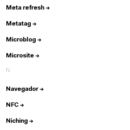
Meta refresh
→
Metatag
→
Microblog
→
Microsite
→
N
Navegador
→
NFC
→
Niching
→