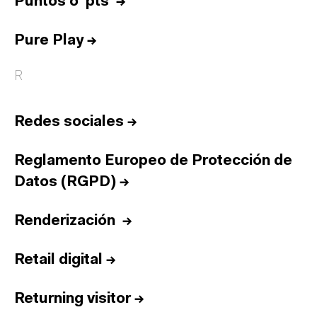
Puntos o 'pts'
→
Pure Play
→
R
Redes sociales
→
Reglamento Europeo de Protección de
Datos (RGPD)
→
Renderización
→
Retail digital
→
Returning visitor
→