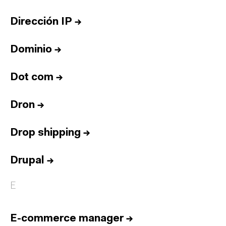
Dirección IP
→
Dominio
→
Dot com
→
Dron
→
Drop shipping
→
Drupal
→
E
E-commerce manager
→