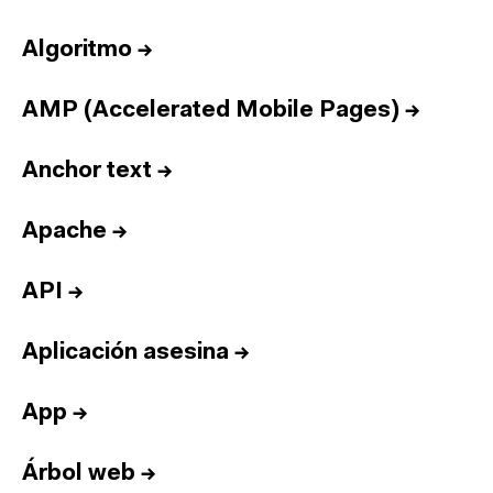
Algoritmo
→
AMP (Accelerated Mobile Pages)
→
Anchor text
→
Apache
→
API
→
Aplicación asesina
→
App
→
Árbol web
→