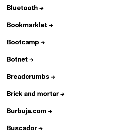
Bluetooth
→
Bookmarklet
→
Bootcamp
→
Botnet
→
Breadcrumbs
→
Brick and mortar
→
Burbuja.com
→
Buscador
→