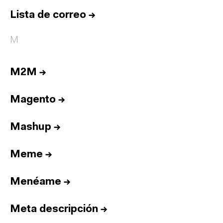
Lista de correo
→
M
M2M
→
Magento
→
Mashup
→
Meme
→
Menéame
→
Meta descripción
→