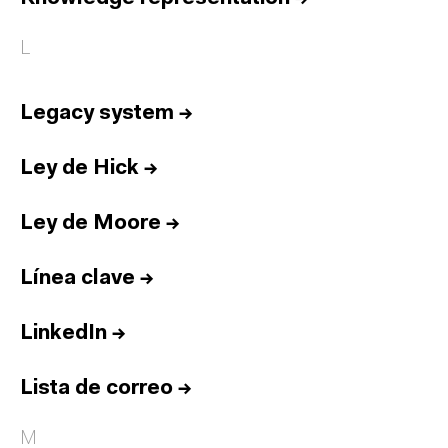
L
Legacy system
→
Ley de Hick
→
Ley de Moore
→
Línea clave
→
LinkedIn
→
Lista de correo
→
M