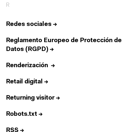
R
Redes sociales
→
Reglamento Europeo de Protección de
Datos (RGPD)
→
Renderización
→
Retail digital
→
Returning visitor
→
Robots.txt
→
Inicio
RSS
→