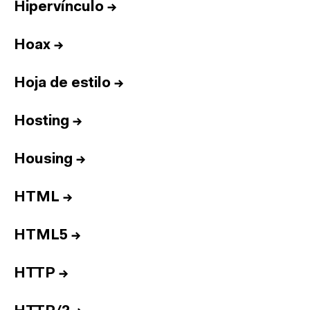
Hipervínculo
→
Hoax
→
Hoja de estilo
→
Hosting
→
Housing
→
HTML
→
HTML5
→
HTTP
→