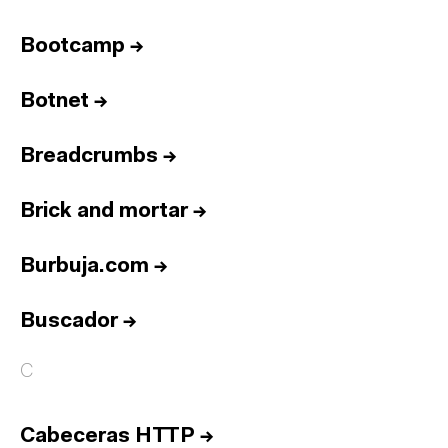
Bootcamp
→
Botnet
→
Breadcrumbs
→
Brick and mortar
→
Burbuja.com
→
Buscador
→
C
Cabeceras HTTP
→