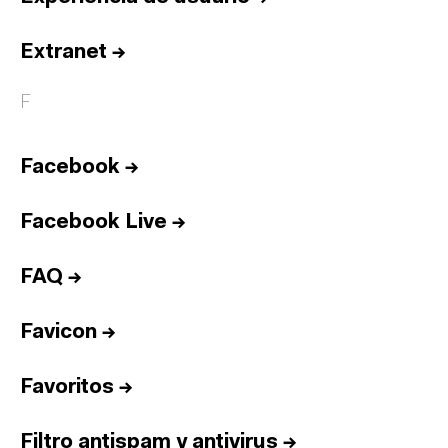
Extranet
→
F
Facebook
→
Facebook Live
→
FAQ
→
Favicon
→
Favoritos
→
Filtro antispam y antivirus
→