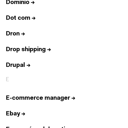
Dominio
→
Dot com
→
Dron
→
Drop shipping
→
Drupal
→
E
E-commerce manager
→
Ebay
→