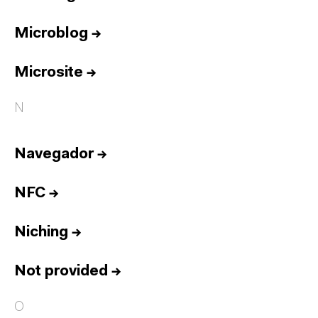
Microblog
→
Microsite
→
N
Navegador
→
NFC
→
Niching
→
Not provided
→
O