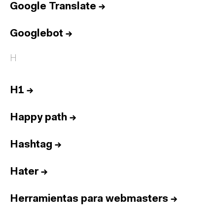
Google Translate
→
Googlebot
→
H
H1
→
Happy path
→
Hashtag
→
Hater
→
Herramientas para webmasters
→