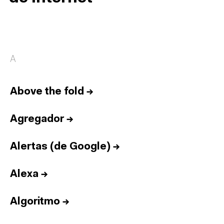
A
Above the fold
→
Agregador
→
Alertas (de Google)
→
Alexa
→
Algoritmo
→