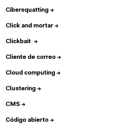
Cibersquatting
→
Click and mortar
→
Clickbait
→
Cliente de correo
→
Cloud computing
→
Clustering
→
CMS
→
Código abierto
→