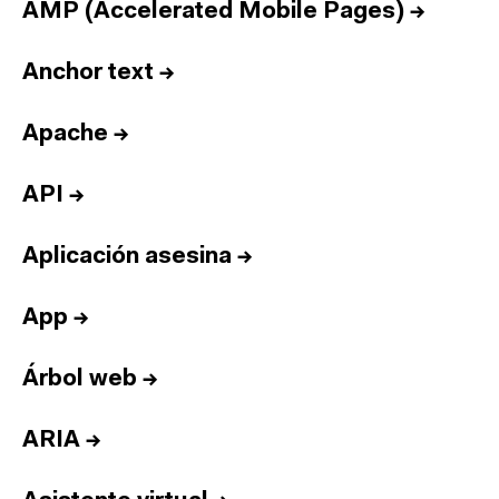
AMP (Accelerated Mobile Pages)
→
Anchor text
→
Apache
→
API
→
Aplicación asesina
→
App
→
Árbol web
→
ARIA
→