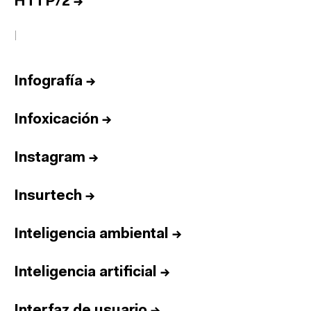
HTTP/2
→
I
Infografía
→
Infoxicación
→
Instagram
→
Insurtech
→
Inteligencia ambiental
→
Inteligencia artificial
→
Interfaz de usuario
→