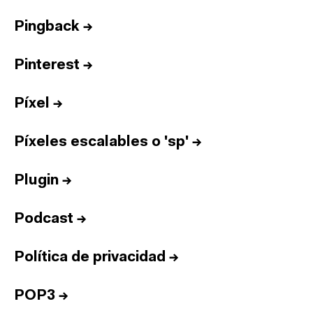
Pingback
→
Pinterest
→
Píxel
→
Píxeles escalables o 'sp'
→
Plugin
→
Podcast
→
Política de privacidad
→
POP3
→