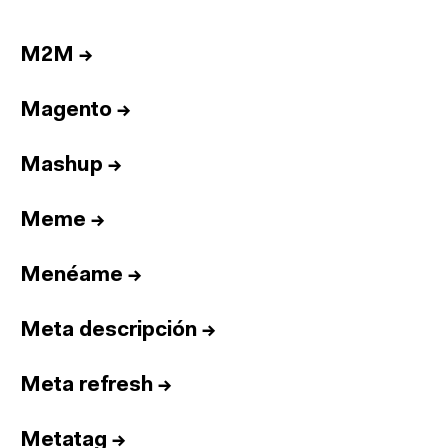
M2M
→
Magento
→
Mashup
→
Meme
→
Menéame
→
Meta descripción
→
Meta refresh
→
Metatag
→