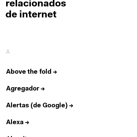
relacionados
de internet
A
Above the fold
→
Agregador
→
Alertas (de Google)
→
Alexa
→