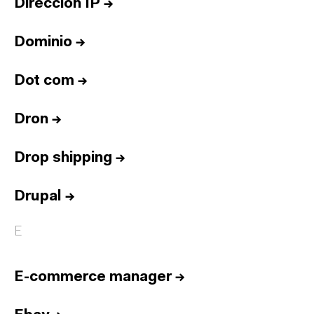
Dirección IP
→
Dominio
→
Dot com
→
Dron
→
Drop shipping
→
Drupal
→
E
E-commerce manager
→