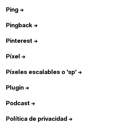
Ping
→
Pingback
→
Pinterest
→
Píxel
→
Píxeles escalables o 'sp'
→
Plugin
→
Podcast
→
Política de privacidad
→