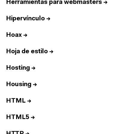
Herramientas para webmasters
→
Hipervínculo
→
Hoax
→
Hoja de estilo
→
Hosting
→
Housing
→
HTML
→
HTML5
→
HTTP
→