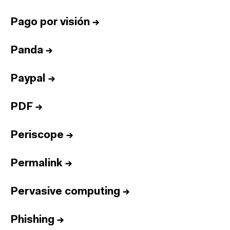
Pago por visión
→
Panda
→
Paypal
→
PDF
→
Periscope
→
Permalink
→
Pervasive computing
→
Phishing
→