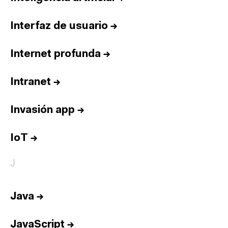
Interfaz de usuario
→
Internet profunda
→
Intranet
→
Invasión app
→
IoT
→
J
Java
→
JavaScript
→