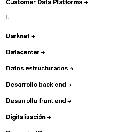
Customer Data Platforms
→
D
Darknet
→
Datacenter
→
Datos estructurados
→
Desarrollo back end
→
Desarrollo front end
→
Digitalización
→