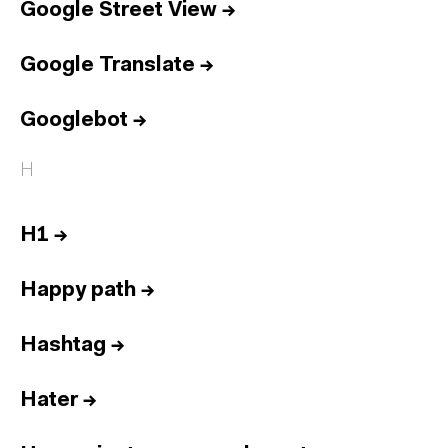
Google Street View
→
Google Translate
→
Googlebot
→
H
H1
→
Happy path
→
Hashtag
→
Hater
→