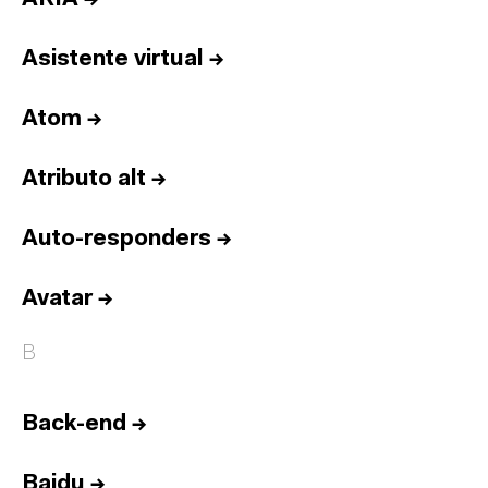
Asistente virtual
→
Atom
→
Atributo alt
→
Auto-responders
→
Avatar
→
B
Back-end
→
Baidu
→