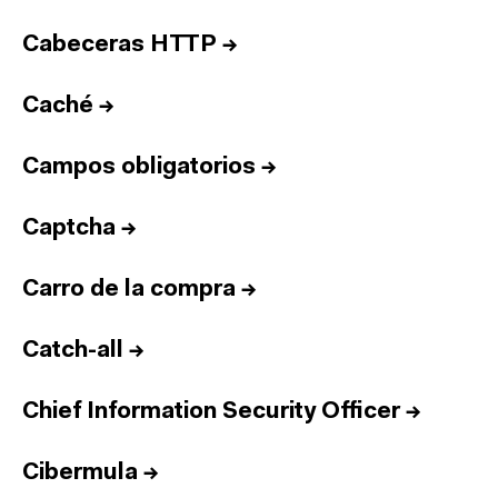
Cabeceras HTTP
→
Caché
→
Campos obligatorios
→
Captcha
→
Carro de la compra
→
Catch-all
→
Chief Information Security Officer
→
Cibermula
→