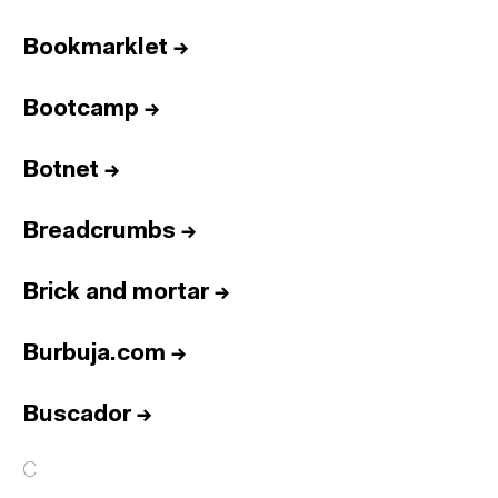
Bookmarklet
→
Bootcamp
→
Botnet
→
Breadcrumbs
→
Brick and mortar
→
Burbuja.com
→
Buscador
→
C