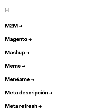
M
M2M
→
Magento
→
Mashup
→
Meme
→
Menéame
→
Meta descripción
→
Meta refresh
→