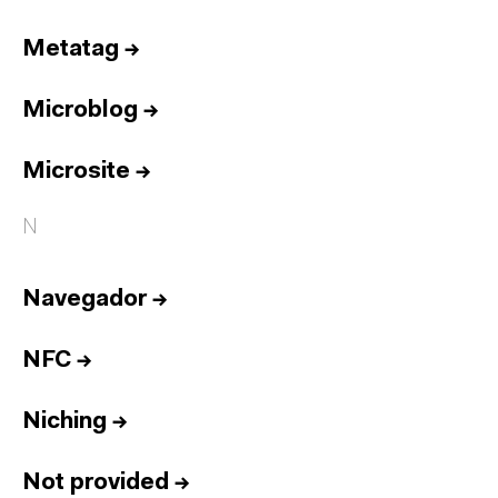
Metatag
→
Microblog
→
Microsite
→
N
Navegador
→
NFC
→
Niching
→
Not provided
→