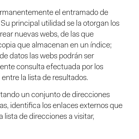
ermanentemente el entramado de
 principal utilidad se la otorgan los
trear nuevas webs, de las que
opia que almacenan en un índice;
 de datos las webs podrán ser
iente consulta efectuada por los
ntre la lista de resultados.
sitando un conjunto de direcciones
s, identifica los enlaces externos que
 lista de direcciones a visitar,