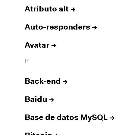
Atributo alt
→
Auto-responders
→
Avatar
→
B
Back-end
→
Baidu
→
Base de datos MySQL
→