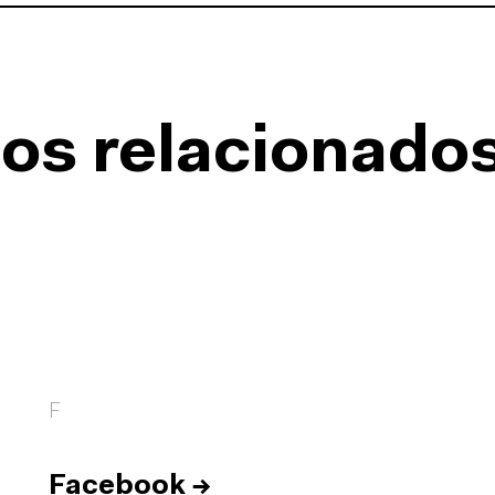
os relacionado
F
Facebook
→