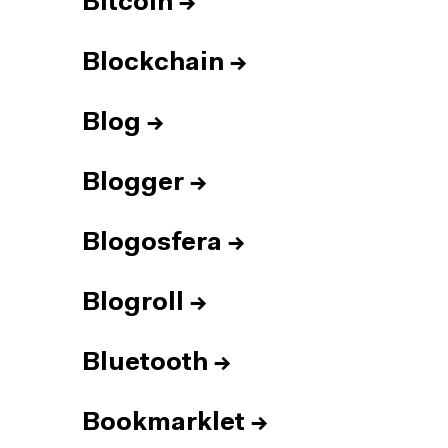
Bitcoin
→
Blockchain
→
Blog
→
Blogger
→
Blogosfera
→
Blogroll
→
Bluetooth
→
Bookmarklet
→