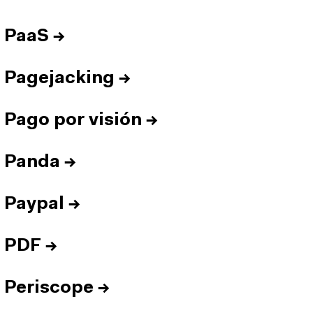
PaaS
→
Pagejacking
→
Pago por visión
→
Panda
→
Paypal
→
PDF
→
Periscope
→