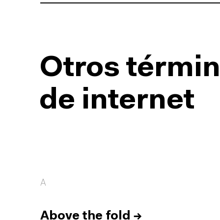
Otros términ
de internet
A
Above the fold
→