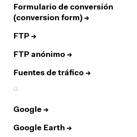
Formulario de conversión
(conversion form)
→
FTP
→
FTP anónimo
→
Fuentes de tráfico
→
G
Google
→
Google Earth
→