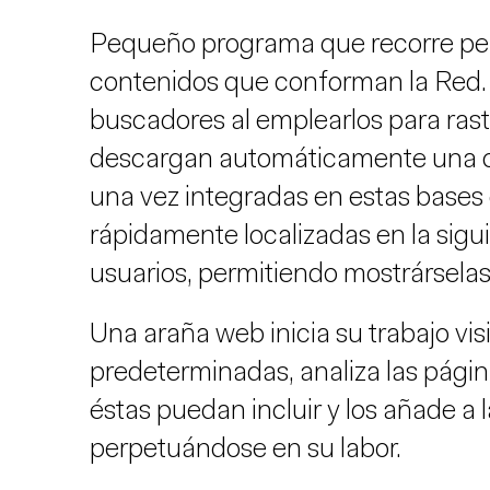
Pequeño programa que recorre p
contenidos que conforman la Red. Su
buscadores al emplearlos para ras
descargan automáticamente una c
una vez integradas en estas bases
rápidamente localizadas en la sigu
usuarios, permitiendo mostrárselas e
Una araña web inicia su trabajo vi
predeterminadas, analiza las página
éstas puedan incluir y los añade a la
perpetuándose en su labor.