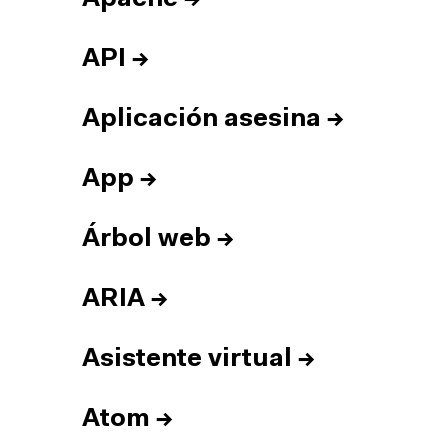
API
→
Aplicación asesina
→
App
→
Árbol web
→
ARIA
→
Asistente virtual
→
Atom
→