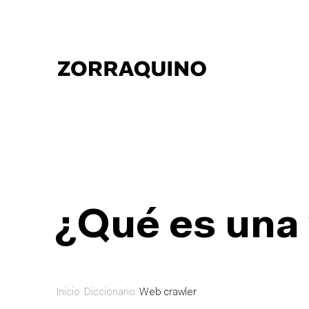
¿Qué es una
Inicio
Diccionario
Web crawler