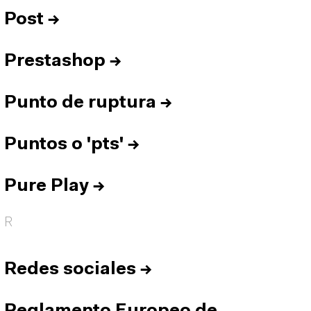
Post
→
Prestashop
→
Punto de ruptura
→
Puntos o 'pts'
→
Pure Play
→
R
Redes sociales
→