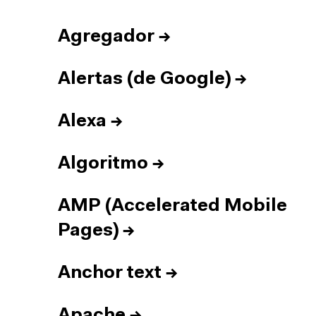
Agregador
→
Alertas (de Google)
→
Alexa
→
Algoritmo
→
AMP (Accelerated Mobile
Pages)
→
Anchor text
→
Apache
→