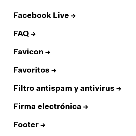
Facebook Live
→
FAQ
→
Favicon
→
Favoritos
→
Filtro antispam y antivirus
→
Firma electrónica
→
Footer
→