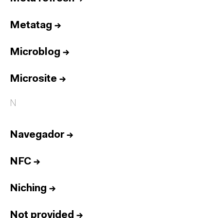
Metatag
→
Microblog
→
Microsite
→
N
Navegador
→
NFC
→
Niching
→
Not provided
→