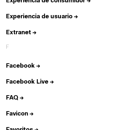
Experiencia de consumidor
→
Experiencia de usuario
→
Extranet
→
F
Facebook
→
Facebook Live
→
FAQ
→
Favicon
→
Favoritos
→