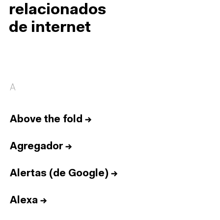
relacionados
de internet
A
Above the fold
→
Agregador
→
Alertas (de Google)
→
Alexa
→