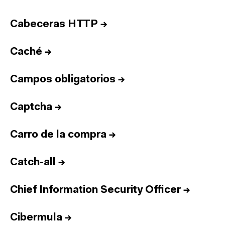
Cabeceras HTTP
→
Caché
→
Campos obligatorios
→
Captcha
→
Carro de la compra
→
Catch-all
→
Chief Information Security Officer
→
Cibermula
→