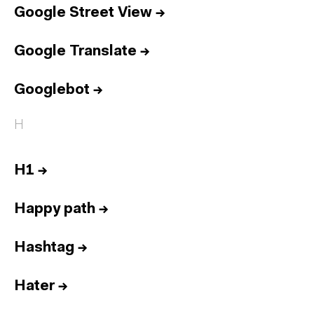
Google Street View
→
Google Translate
→
Googlebot
→
H
H1
→
Happy path
→
Hashtag
→
Hater
→