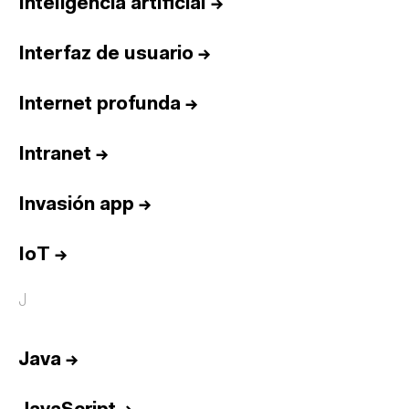
Inteligencia artificial
→
Interfaz de usuario
→
Internet profunda
→
Intranet
→
Invasión app
→
IoT
→
J
Java
→