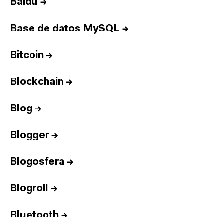
Baidu
→
Base de datos MySQL
→
Bitcoin
→
Blockchain
→
Blog
→
Blogger
→
Blogosfera
→
Blogroll
→
Bluetooth
→