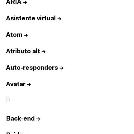
ARIA
→
Asistente virtual
→
Atom
→
Atributo alt
→
Auto-responders
→
Avatar
→
B
Back-end
→