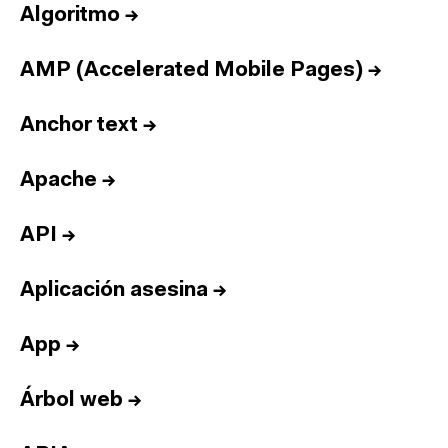
Algoritmo
→
AMP (Accelerated Mobile Pages)
→
Anchor text
→
Apache
→
API
→
Aplicación asesina
→
App
→
Árbol web
→