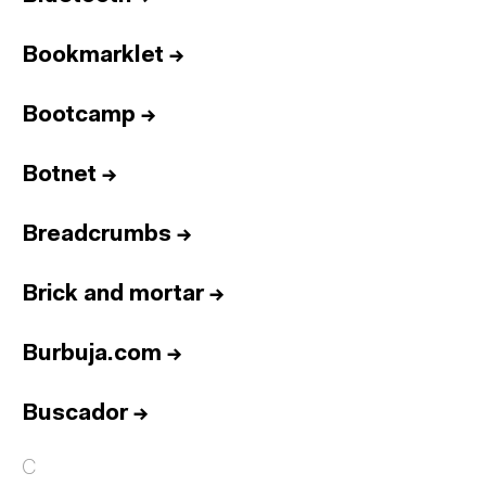
Bookmarklet
→
Bootcamp
→
Botnet
→
Breadcrumbs
→
Brick and mortar
→
Burbuja.com
→
Buscador
→
C