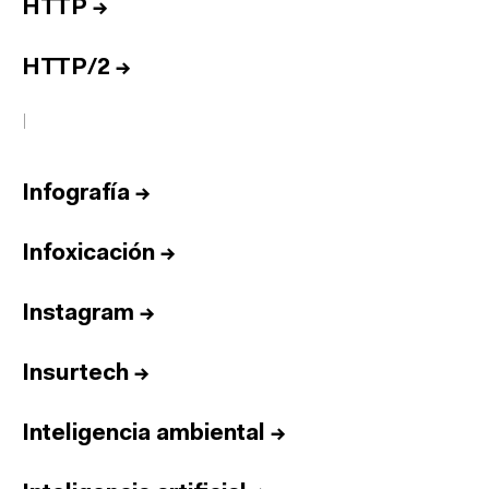
HTTP
→
HTTP/2
→
I
Infografía
→
Infoxicación
→
Instagram
→
Insurtech
→
Inteligencia ambiental
→