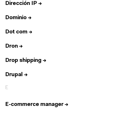
Dirección IP
→
Dominio
→
Dot com
→
Dron
→
Drop shipping
→
Drupal
→
E
E-commerce manager
→