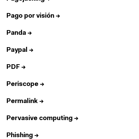
Pago por visión
→
Panda
→
Paypal
→
PDF
→
Periscope
→
Permalink
→
Pervasive computing
→
Phishing
→