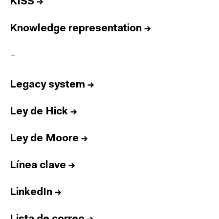
KISS
→
Knowledge representation
→
L
Legacy system
→
Ley de Hick
→
Ley de Moore
→
Línea clave
→
LinkedIn
→