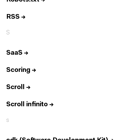
RSS
→
S
SaaS
→
Scoring
→
Scroll
→
Scroll infinito
→
s
Inicio