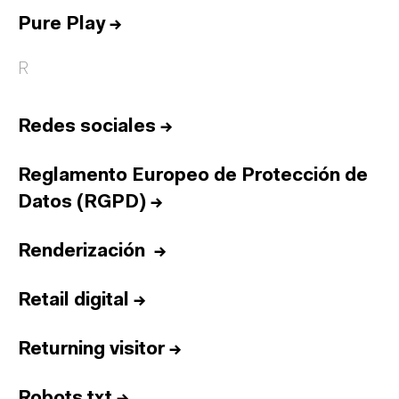
Pure Play
→
R
Redes sociales
→
Reglamento Europeo de Protección de
Datos (RGPD)
→
Renderización
→
Retail digital
→
Returning visitor
→
Robots.txt
→