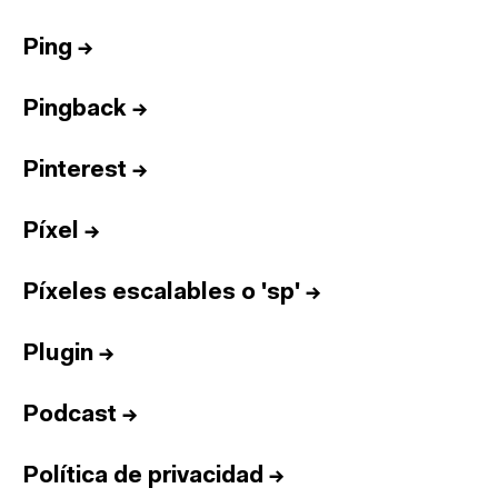
Ping
→
Pingback
→
Pinterest
→
Píxel
→
Píxeles escalables o 'sp'
→
Plugin
→
Podcast
→
Política de privacidad
→