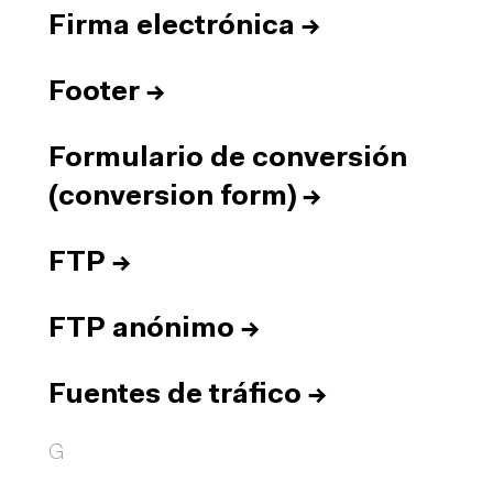
Firma electrónica
→
Footer
→
Formulario de conversión
(conversion form)
→
FTP
→
FTP anónimo
→
Fuentes de tráfico
→
G