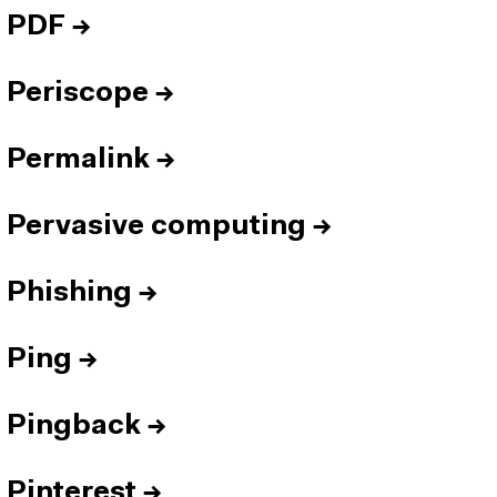
PDF
→
Periscope
→
Permalink
→
Pervasive computing
→
Phishing
→
Ping
→
Pingback
→
Pinterest
→