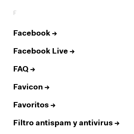
F
Facebook
→
Facebook Live
→
FAQ
→
Favicon
→
Favoritos
→
Filtro antispam y antivirus
→