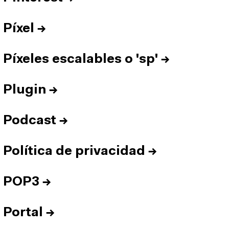
Píxel
→
Píxeles escalables o 'sp'
→
Plugin
→
Podcast
→
Política de privacidad
→
POP3
→
Portal
→