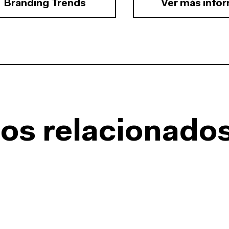
Branding Trends
Ver más info
os relacionado