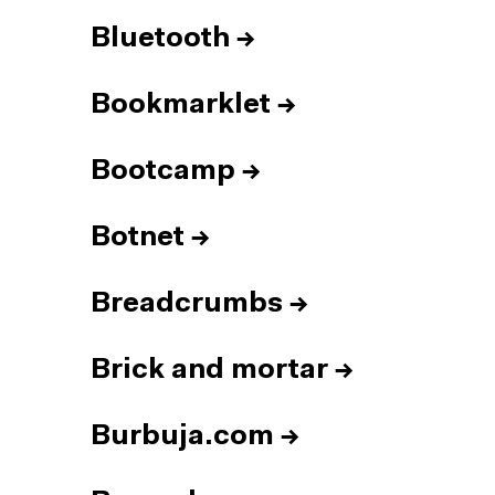
Bluetooth
→
Bookmarklet
→
Bootcamp
→
Botnet
→
Breadcrumbs
→
Brick and mortar
→
Burbuja.com
→