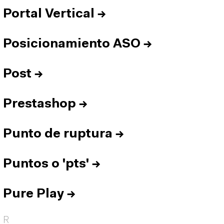
Portal Vertical
→
Posicionamiento ASO
→
Post
→
Prestashop
→
Punto de ruptura
→
Puntos o 'pts'
→
Pure Play
→
R