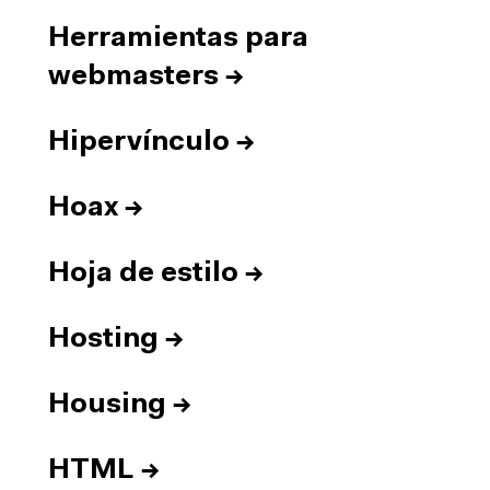
Herramientas para
webmasters
→
Hipervínculo
→
Hoax
→
Hoja de estilo
→
Hosting
→
Housing
→
HTML
→