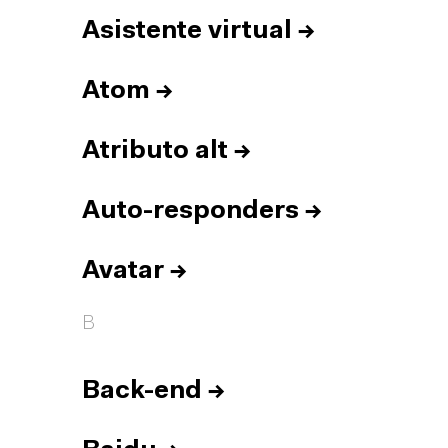
Asistente virtual
→
Atom
→
Atributo alt
→
Auto-responders
→
Avatar
→
B
Back-end
→