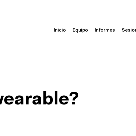
Inicio
Equipo
Informes
Sesio
wearable?