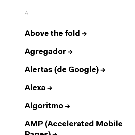
A
Above the fold
→
Agregador
→
Alertas (de Google)
→
Alexa
→
Algoritmo
→
AMP (Accelerated Mobile
Pages)
→