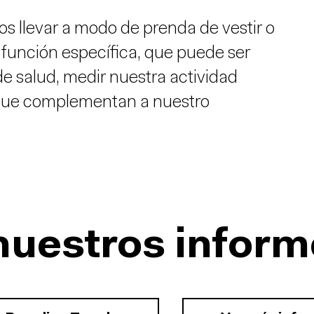
s llevar a modo de prenda de vestir o
función específica, que puede ser
e salud, medir nuestra actividad
 que complementan a nuestro
nuestros inform