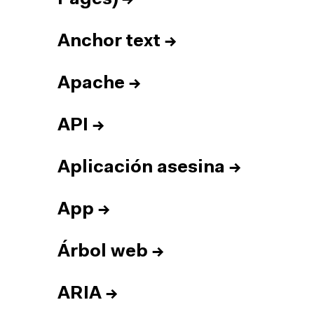
Anchor text
→
Apache
→
API
→
Aplicación asesina
→
App
→
Árbol web
→
ARIA
→