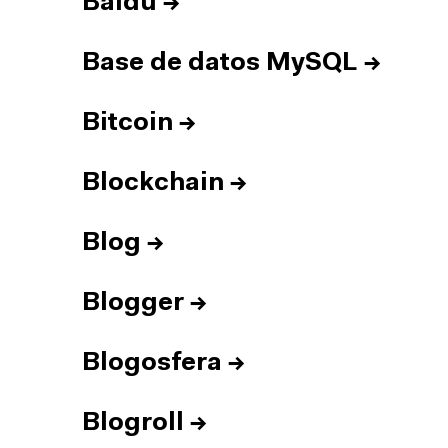
Baidu
→
Base de datos MySQL
→
Bitcoin
→
Blockchain
→
Blog
→
Blogger
→
Blogosfera
→
Blogroll
→