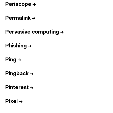
Periscope
→
Permalink
→
Pervasive computing
→
Phishing
→
Ping
→
Pingback
→
Pinterest
→
Píxel
→