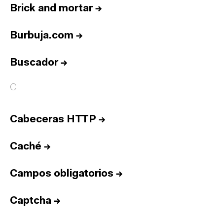
Brick and mortar
→
Burbuja.com
→
Buscador
→
C
Cabeceras HTTP
→
Caché
→
Campos obligatorios
→
Captcha
→