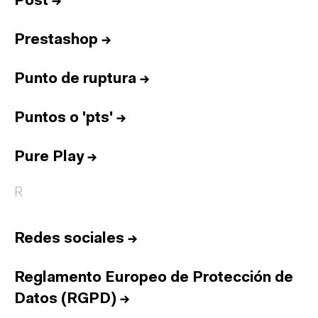
Post
→
Prestashop
→
Punto de ruptura
→
Puntos o 'pts'
→
Pure Play
→
R
Redes sociales
→
Reglamento Europeo de Protección de
Datos (RGPD)
→