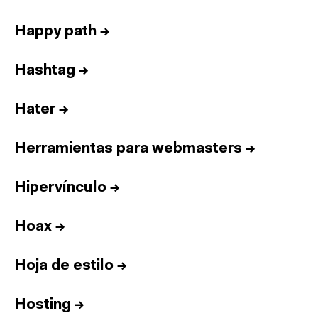
Happy path
→
Hashtag
→
Hater
→
Herramientas para webmasters
→
Hipervínculo
→
Hoax
→
Hoja de estilo
→
Hosting
→