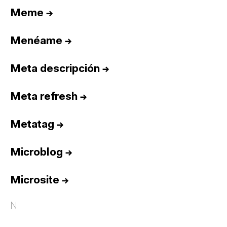
Meme
→
Menéame
→
Meta descripción
→
Meta refresh
→
Metatag
→
Microblog
→
Microsite
→
N