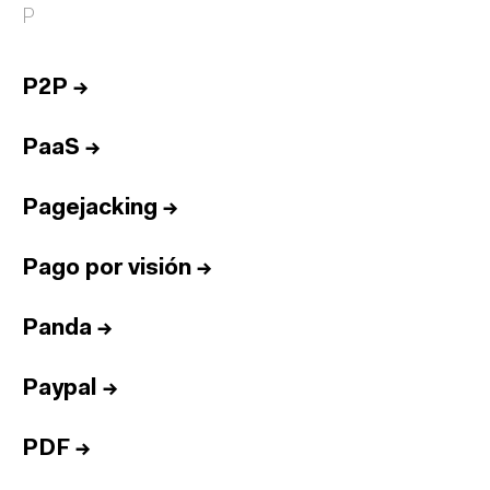
P
P2P
→
PaaS
→
Pagejacking
→
Pago por visión
→
Panda
→
Paypal
→
PDF
→