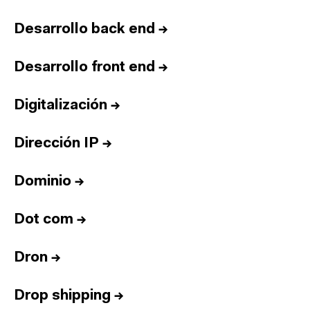
Desarrollo back end
→
Desarrollo front end
→
Digitalización
→
Dirección IP
→
Dominio
→
Dot com
→
Dron
→
Drop shipping
→