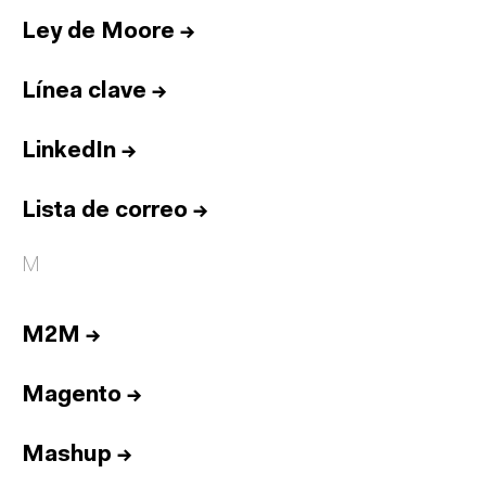
Ley de Moore
→
Línea clave
→
LinkedIn
→
Lista de correo
→
M
M2M
→
Magento
→
Mashup
→