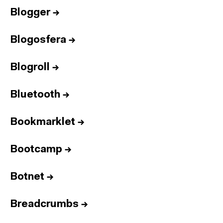
Blogger
→
Blogosfera
→
Blogroll
→
Bluetooth
→
Bookmarklet
→
Bootcamp
→
Botnet
→
Breadcrumbs
→