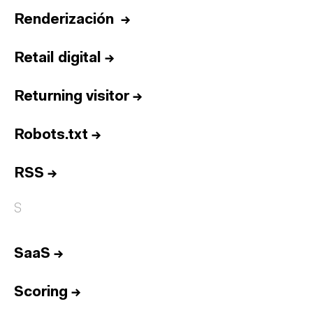
Renderización
→
Retail digital
→
Returning visitor
→
Robots.txt
→
RSS
→
S
SaaS
→
Inicio
Scoring
→