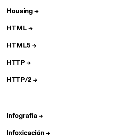
Housing
→
HTML
→
HTML5
→
HTTP
→
HTTP/2
→
I
Infografía
→
Infoxicación
→