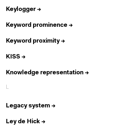
Keylogger
→
Keyword prominence
→
Keyword proximity
→
KISS
→
Knowledge representation
→
L
Legacy system
→
Ley de Hick
→