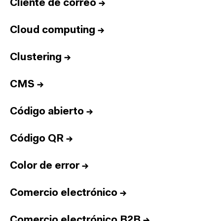
Cliente de correo
→
Cloud computing
→
Clustering
→
CMS
→
Código abierto
→
Código QR
→
Color de error
→
Comercio electrónico
→
Comercio electrónico B2B
→