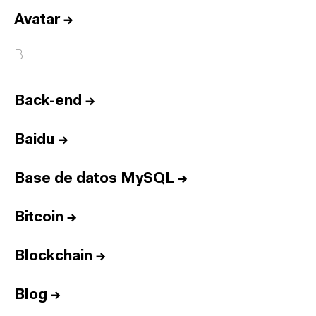
Avatar
→
B
Back-end
→
Baidu
→
Base de datos MySQL
→
Bitcoin
→
Blockchain
→
Blog
→