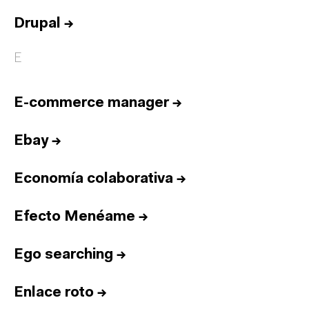
Drupal
→
E
E-commerce manager
→
Ebay
→
Economía colaborativa
→
Efecto Menéame
→
Ego searching
→
Enlace roto
→