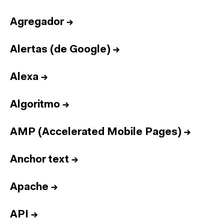
Agregador
→
Alertas (de Google)
→
Alexa
→
Algoritmo
→
AMP (Accelerated Mobile Pages)
→
Anchor text
→
Apache
→
API
→