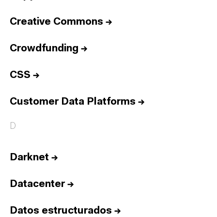
Creative Commons
→
Crowdfunding
→
CSS
→
Customer Data Platforms
→
D
Darknet
→
Datacenter
→
Datos estructurados
→