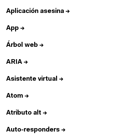
Aplicación asesina
→
App
→
Árbol web
→
ARIA
→
Asistente virtual
→
Atom
→
Atributo alt
→
Auto-responders
→