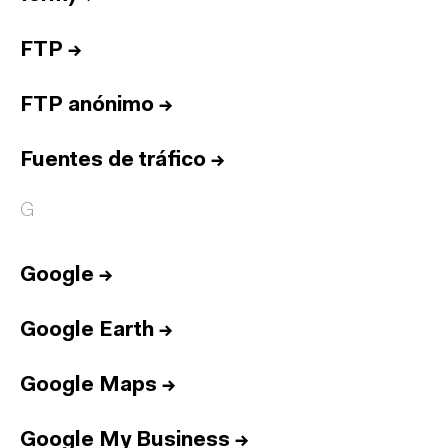
FTP
→
FTP anónimo
→
Fuentes de tráfico
→
G
Google
→
Google Earth
→
Google Maps
→
Google My Business
→