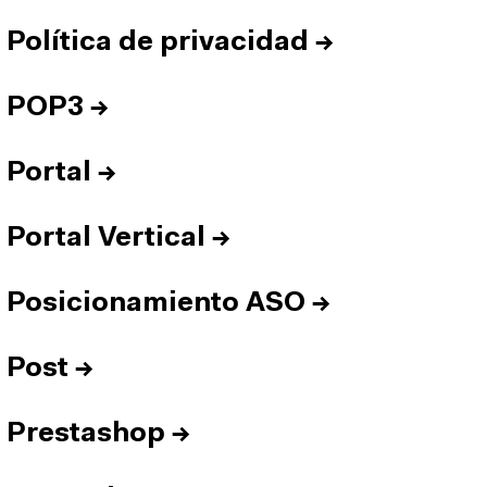
Política de privacidad
→
POP3
→
Portal
→
Portal Vertical
→
Posicionamiento ASO
→
Post
→
Prestashop
→