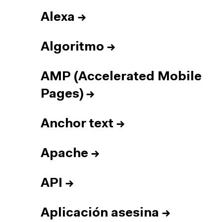
Alexa
→
Algoritmo
→
AMP (Accelerated Mobile
Pages)
→
Anchor text
→
Apache
→
API
→
Aplicación asesina
→