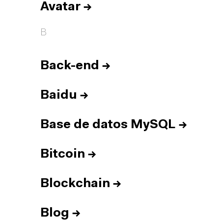
Avatar
→
B
Back-end
→
Baidu
→
Base de datos MySQL
→
Bitcoin
→
Blockchain
→
Blog
→