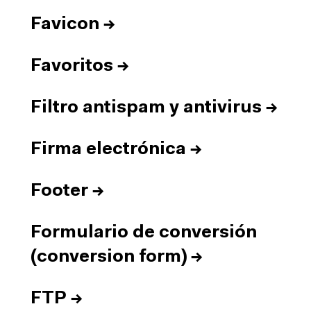
Favicon
→
Favoritos
→
Filtro antispam y antivirus
→
Firma electrónica
→
Footer
→
Formulario de conversión
(conversion form)
→
FTP
→