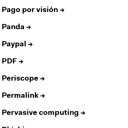
Pago por visión
→
Panda
→
Paypal
→
PDF
→
Periscope
→
Permalink
→
Pervasive computing
→