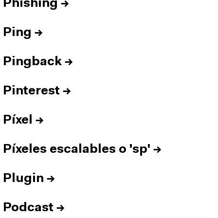
Phishing
→
Ping
→
Pingback
→
Pinterest
→
Píxel
→
Píxeles escalables o 'sp'
→
Plugin
→
Podcast
→