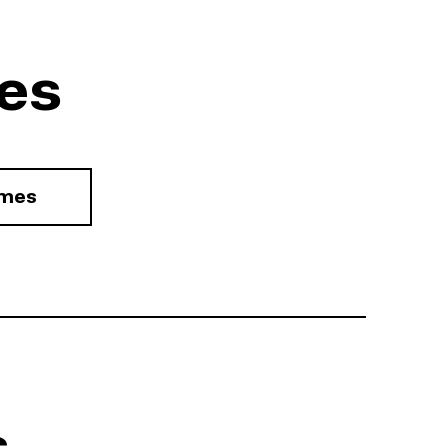
es
rmes