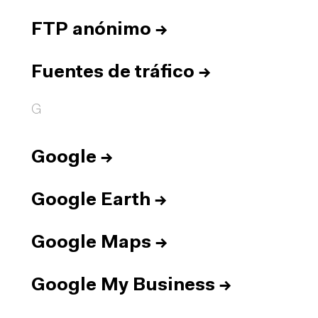
FTP anónimo
→
Fuentes de tráfico
→
G
Google
→
Google Earth
→
Google Maps
→
Google My Business
→