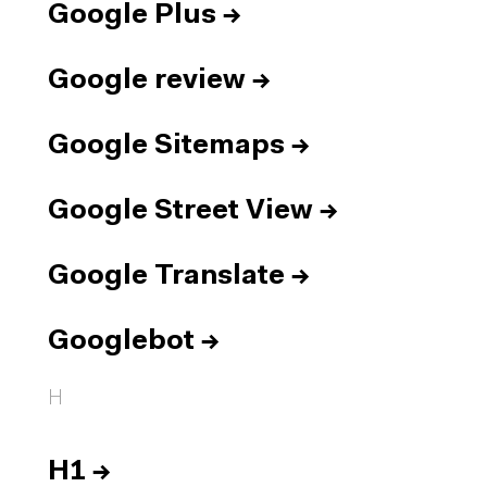
Google Plus
→
Google review
→
Google Sitemaps
→
Google Street View
→
Google Translate
→
Googlebot
→
H
H1
→