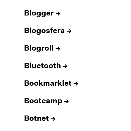
Blogger
→
Blogosfera
→
Blogroll
→
Bluetooth
→
Bookmarklet
→
Bootcamp
→
Botnet
→