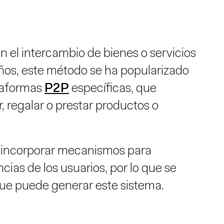
 el intercambio de bienes o servicios
 años, este método se ha popularizado
ataformas
P2P
específicas, que
r, regalar o prestar productos o
 incorporar mecanismos para
cias de los usuarios, por lo que se
que puede generar este sistema.