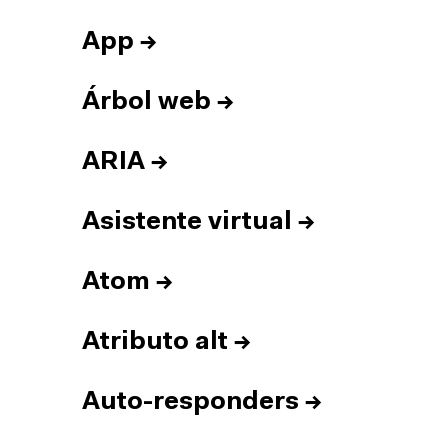
App
→
Árbol web
→
ARIA
→
Asistente virtual
→
Atom
→
Atributo alt
→
Auto-responders
→