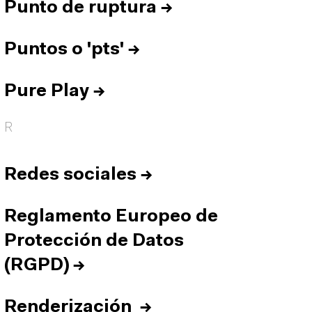
Punto de ruptura
→
Puntos o 'pts'
→
Pure Play
→
R
Redes sociales
→
Reglamento Europeo de
Protección de Datos
(RGPD)
→
Renderización
→