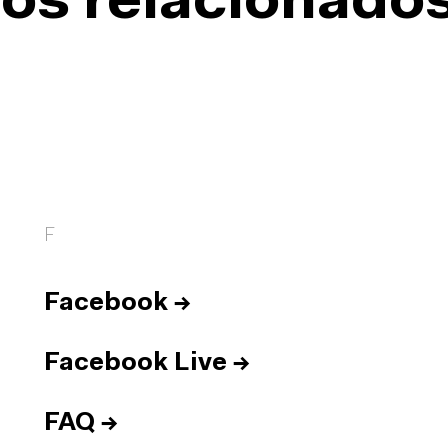
os relacionado
F
Facebook
→
Facebook Live
→
FAQ
→