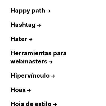
Happy path
→
Hashtag
→
Hater
→
Herramientas para
webmasters
→
Hipervínculo
→
Hoax
→
Hoja de estilo
→