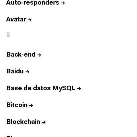
Auto-responders
→
Avatar
→
B
Back-end
→
Baidu
→
Base de datos MySQL
→
Bitcoin
→
Blockchain
→