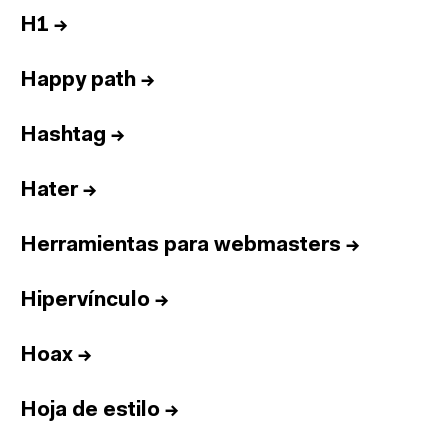
H1
→
Happy path
→
Hashtag
→
Hater
→
Herramientas para webmasters
→
Hipervínculo
→
Hoax
→
Hoja de estilo
→