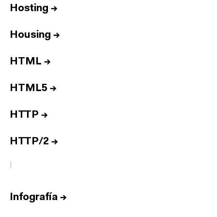
Hosting
→
Housing
→
HTML
→
HTML5
→
HTTP
→
HTTP/2
→
I
Infografía
→