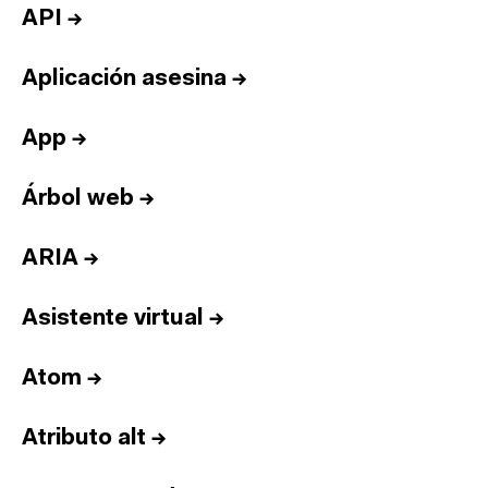
API
→
Aplicación asesina
→
App
→
Árbol web
→
ARIA
→
Asistente virtual
→
Atom
→
Atributo alt
→