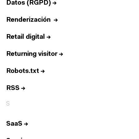
Datos (RGPD)
→
Renderización
→
Retail digital
→
Returning visitor
→
Robots.txt
→
RSS
→
S
SaaS
→
Inicio