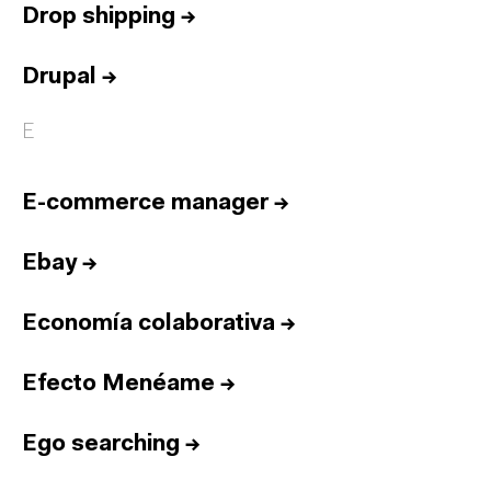
Drop shipping
→
Drupal
→
E
E-commerce manager
→
Ebay
→
Economía colaborativa
→
Efecto Menéame
→
Ego searching
→