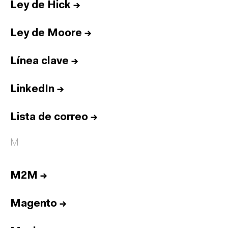
Ley de Hick
→
Ley de Moore
→
Línea clave
→
LinkedIn
→
Lista de correo
→
M
M2M
→
Magento
→