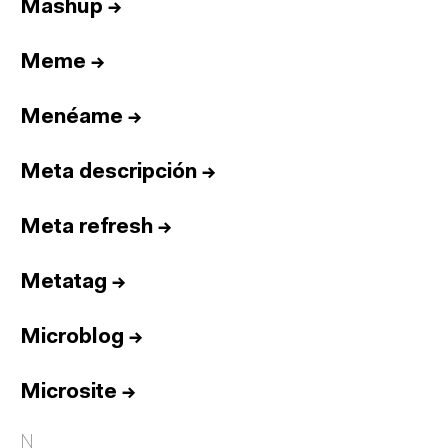
Mashup
→
Meme
→
Menéame
→
Meta descripción
→
Meta refresh
→
Metatag
→
Microblog
→
Microsite
→
N