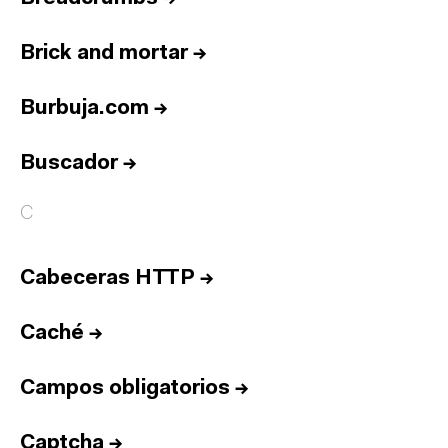
Brick and mortar
→
Burbuja.com
→
Buscador
→
C
Cabeceras HTTP
→
Caché
→
Campos obligatorios
→
Captcha
→