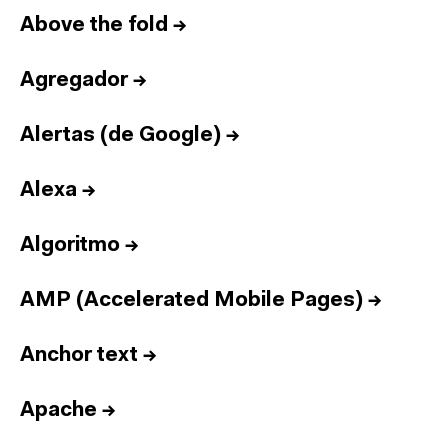
Above the fold
→
Agregador
→
Alertas (de Google)
→
Alexa
→
Algoritmo
→
AMP (Accelerated Mobile Pages)
→
Anchor text
→
Apache
→