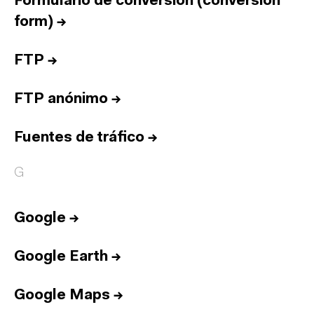
Formulario de conversión (conversion
form)
→
FTP
→
FTP anónimo
→
Fuentes de tráfico
→
G
Google
→
Google Earth
→
Google Maps
→