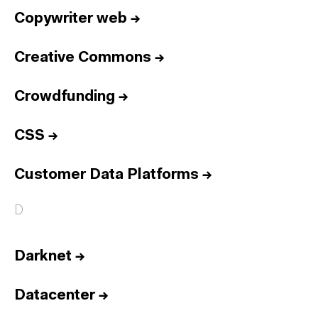
Copywriter web
→
Creative Commons
→
Crowdfunding
→
CSS
→
Customer Data Platforms
→
D
Darknet
→
Datacenter
→