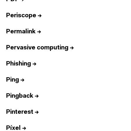
Periscope
→
Permalink
→
Pervasive computing
→
Phishing
→
Ping
→
Pingback
→
Pinterest
→
Píxel
→