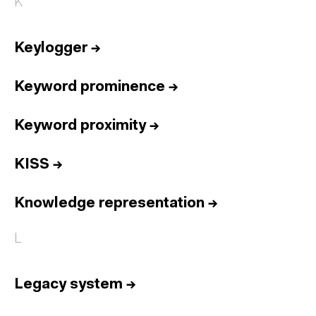
K
Keylogger
→
Keyword prominence
→
Keyword proximity
→
KISS
→
Knowledge representation
→
L
Legacy system
→