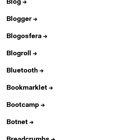
Blog
→
Blogger
→
Blogosfera
→
Blogroll
→
Bluetooth
→
Bookmarklet
→
Bootcamp
→
Botnet
→
Breadcrumbs
→