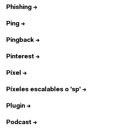
Phishing
→
Ping
→
Pingback
→
Pinterest
→
Píxel
→
Píxeles escalables o 'sp'
→
Plugin
→
Podcast
→