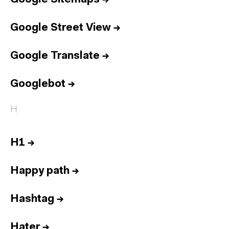
Google Street View
→
Google Translate
→
Googlebot
→
H
H1
→
Happy path
→
Hashtag
→
Hater
→