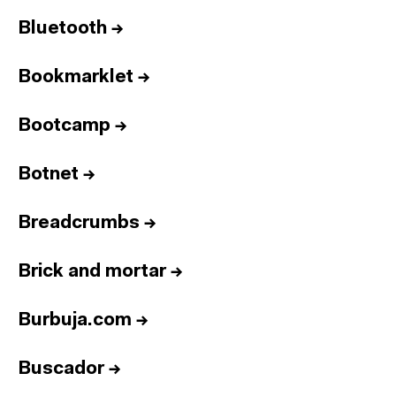
Bluetooth
→
Bookmarklet
→
Bootcamp
→
Botnet
→
Breadcrumbs
→
Brick and mortar
→
Burbuja.com
→
Buscador
→