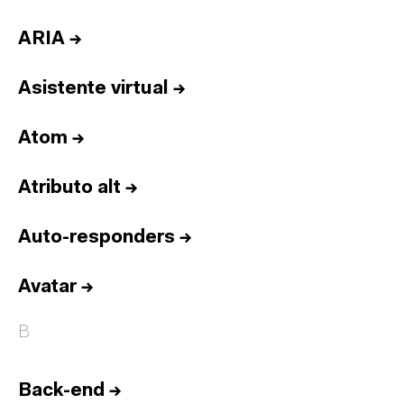
ARIA
→
Asistente virtual
→
Atom
→
Atributo alt
→
Auto-responders
→
Avatar
→
B
Back-end
→