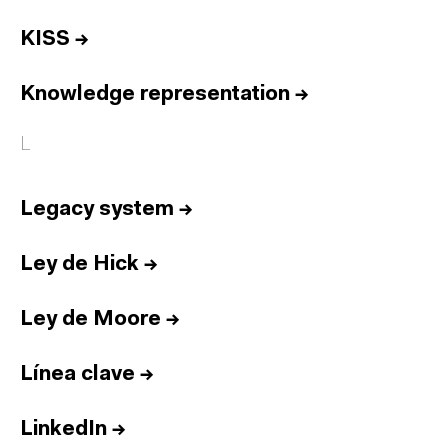
KISS
→
Knowledge representation
→
L
Legacy system
→
Ley de Hick
→
Ley de Moore
→
Línea clave
→
LinkedIn
→