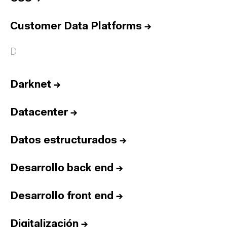
Customer Data Platforms
→
D
Darknet
→
Datacenter
→
Datos estructurados
→
Desarrollo back end
→
Desarrollo front end
→
Digitalización
→