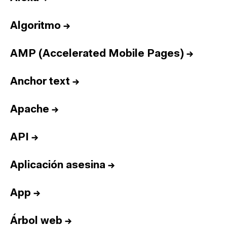
Algoritmo
→
AMP (Accelerated Mobile Pages)
→
Anchor text
→
Apache
→
API
→
Aplicación asesina
→
App
→
Árbol web
→