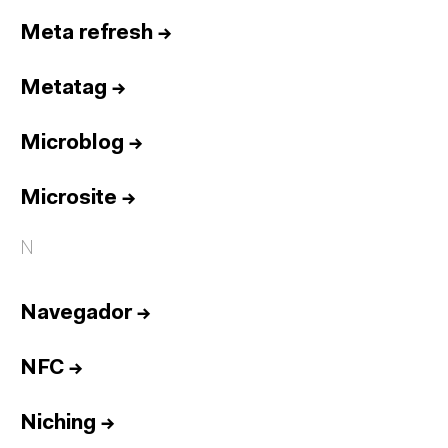
Meta refresh
→
Metatag
→
Microblog
→
Microsite
→
N
Navegador
→
NFC
→
Niching
→