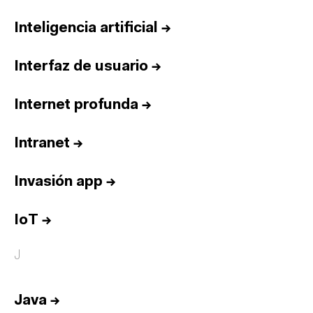
Inteligencia artificial
→
Interfaz de usuario
→
Internet profunda
→
Intranet
→
Invasión app
→
IoT
→
J
Java
→