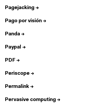
Pagejacking
→
Pago por visión
→
Panda
→
Paypal
→
PDF
→
Periscope
→
Permalink
→
Pervasive computing
→