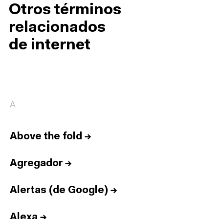
Otros términos
relacionados
de internet
A
Above the fold
→
Agregador
→
Alertas (de Google)
→
Alexa
→