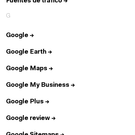
Fuentes de tráfico
→
G
Google
→
Google Earth
→
Google Maps
→
Google My Business
→
Google Plus
→
Google review
→
Google Sitemaps
→