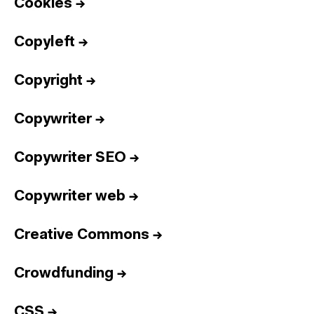
Cookies
→
Copyleft
→
Copyright
→
Copywriter
→
Copywriter SEO
→
Copywriter web
→
Creative Commons
→
Crowdfunding
→
CSS
→