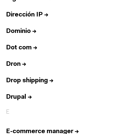
Dirección IP
→
Dominio
→
Dot com
→
Dron
→
Drop shipping
→
Drupal
→
E
E-commerce manager
→