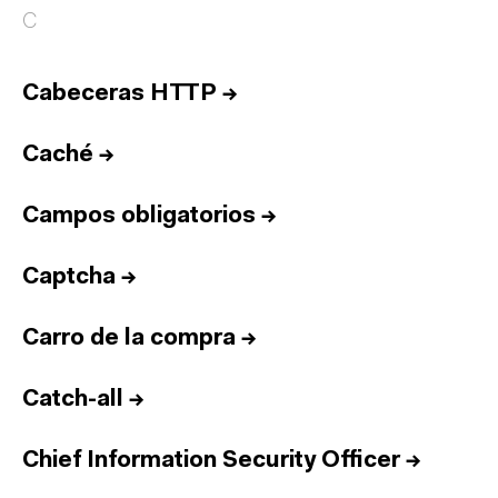
C
Cabeceras HTTP
→
Caché
→
Campos obligatorios
→
Captcha
→
Carro de la compra
→
Catch-all
→
Chief Information Security Officer
→