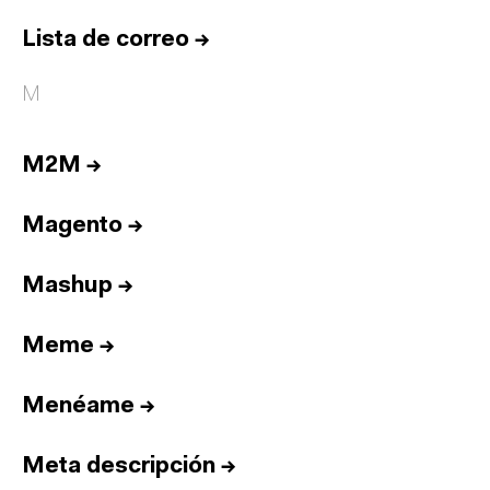
Lista de correo
→
M
M2M
→
Magento
→
Mashup
→
Meme
→
Menéame
→
Meta descripción
→