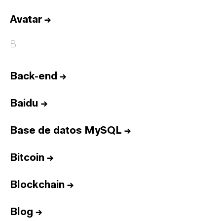
Avatar
→
B
Back-end
→
Baidu
→
Base de datos MySQL
→
Bitcoin
→
Blockchain
→
Blog
→