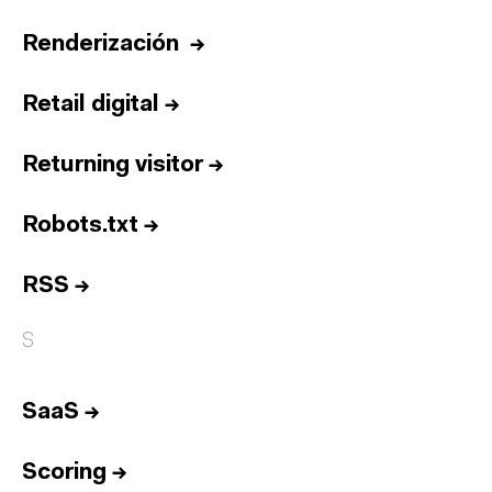
Renderización
→
Retail digital
→
Returning visitor
→
Robots.txt
→
RSS
→
S
SaaS
→
Inicio
Scoring
→