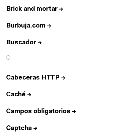
Brick and mortar
→
Burbuja.com
→
Buscador
→
C
Cabeceras HTTP
→
Caché
→
Campos obligatorios
→
Captcha
→