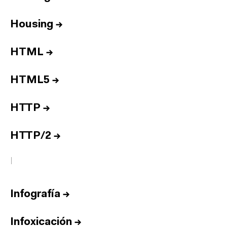
Housing
→
HTML
→
HTML5
→
HTTP
→
HTTP/2
→
I
Infografía
→
Infoxicación
→