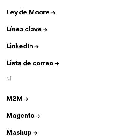
Ley de Moore
→
Línea clave
→
LinkedIn
→
Lista de correo
→
M
M2M
→
Magento
→
Mashup
→