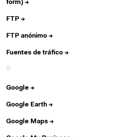
form)
→
FTP
→
FTP anónimo
→
Fuentes de tráfico
→
G
Google
→
Google Earth
→
Google Maps
→