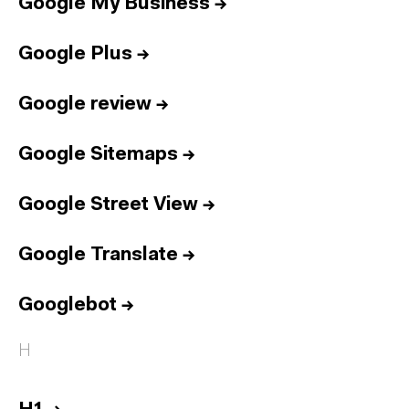
Google My Business
→
Google Plus
→
Google review
→
Google Sitemaps
→
Google Street View
→
Google Translate
→
Googlebot
→
H