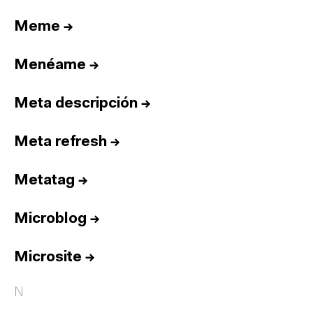
Meme
→
Menéame
→
Meta descripción
→
Meta refresh
→
Metatag
→
Microblog
→
Microsite
→
N