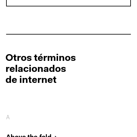
Otros términos
relacionados
de internet
A