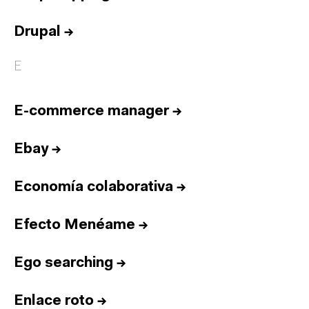
Drupal
→
E
E-commerce manager
→
Ebay
→
Economía colaborativa
→
Efecto Menéame
→
Ego searching
→
Enlace roto
→