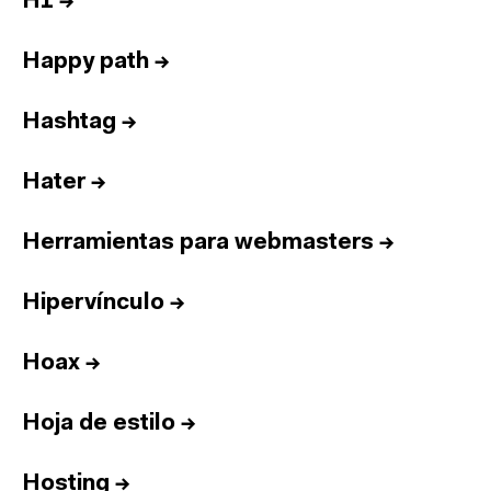
H1
→
Happy path
→
Hashtag
→
Hater
→
Herramientas para webmasters
→
Hipervínculo
→
Hoax
→
Hoja de estilo
→
Hosting
→