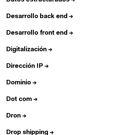
Desarrollo back end
→
Desarrollo front end
→
Digitalización
→
Dirección IP
→
Dominio
→
Dot com
→
Dron
→
Drop shipping
→