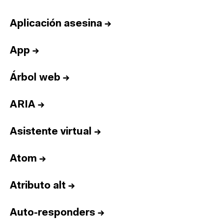
Aplicación asesina
→
App
→
Árbol web
→
ARIA
→
Asistente virtual
→
Atom
→
Atributo alt
→
Auto-responders
→