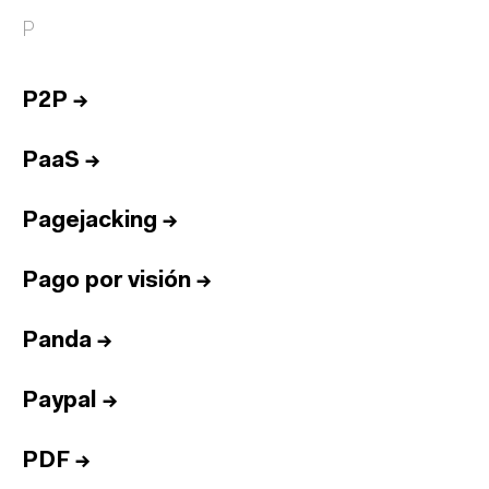
P
P2P
→
PaaS
→
Pagejacking
→
Pago por visión
→
Panda
→
Paypal
→
PDF
→