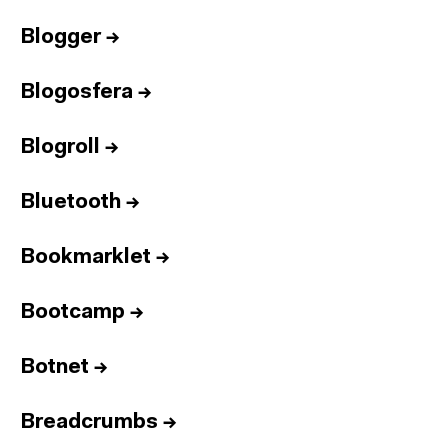
Blogger
→
Blogosfera
→
Blogroll
→
Bluetooth
→
Bookmarklet
→
Bootcamp
→
Botnet
→
Breadcrumbs
→