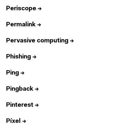
Periscope
→
Permalink
→
Pervasive computing
→
Phishing
→
Ping
→
Pingback
→
Pinterest
→
Píxel
→