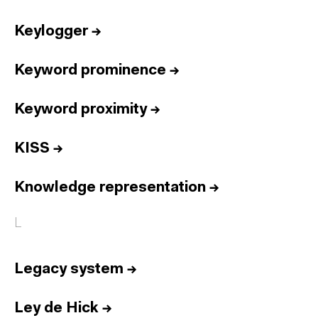
Keylogger
→
Keyword prominence
→
Keyword proximity
→
KISS
→
Knowledge representation
→
L
Legacy system
→
Ley de Hick
→