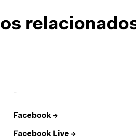
os relacionado
F
Facebook
→
Facebook Live
→