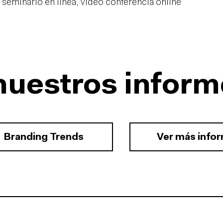
 seminario en línea, vídeo conferencia online
nuestros inform
Branding Trends
Ver más info