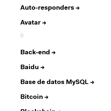
Auto-responders
→
Avatar
→
B
Back-end
→
Baidu
→
Base de datos MySQL
→
Bitcoin
→