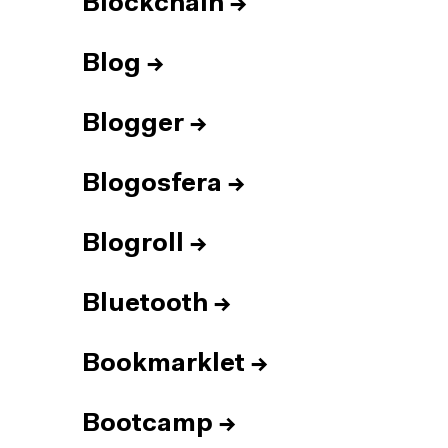
Blockchain
→
Blog
→
Blogger
→
Blogosfera
→
Blogroll
→
Bluetooth
→
Bookmarklet
→
Bootcamp
→