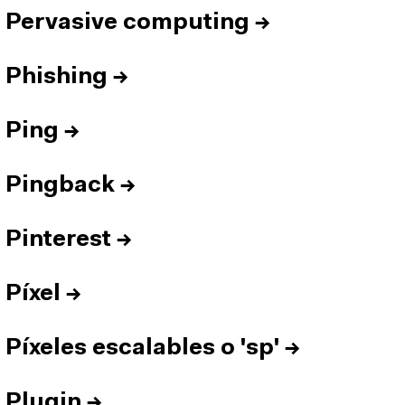
Pervasive computing
→
Phishing
→
Ping
→
Pingback
→
Pinterest
→
Píxel
→
Píxeles escalables o 'sp'
→
Plugin
→