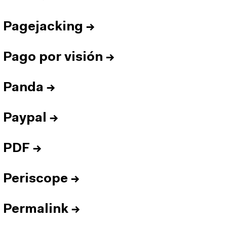
Pagejacking
→
Pago por visión
→
Panda
→
Paypal
→
PDF
→
Periscope
→
Permalink
→