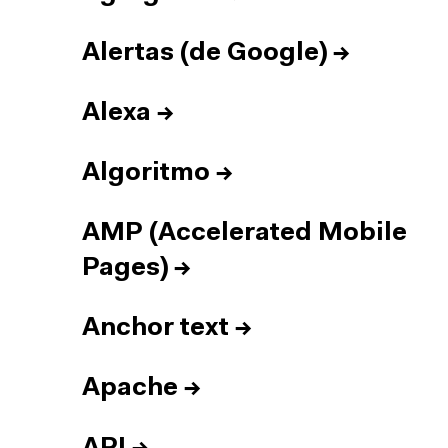
Alertas (de Google)
→
Alexa
→
Algoritmo
→
AMP (Accelerated Mobile
Pages)
→
Anchor text
→
Apache
→