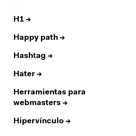
H1
→
Happy path
→
Hashtag
→
Hater
→
Herramientas para
webmasters
→
Hipervínculo
→