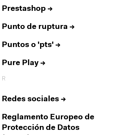
Prestashop
→
Punto de ruptura
→
Puntos o 'pts'
→
Pure Play
→
R
Redes sociales
→
Reglamento Europeo de
Protección de Datos