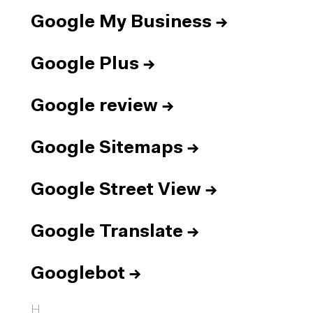
Google My Business
→
Google Plus
→
Google review
→
Google Sitemaps
→
Google Street View
→
Google Translate
→
Googlebot
→
H