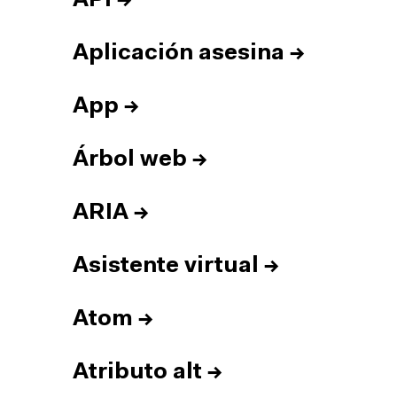
API
→
Aplicación asesina
→
App
→
Árbol web
→
ARIA
→
Asistente virtual
→
Atom
→
Atributo alt
→