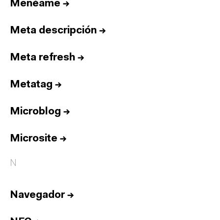
Menéame
→
Meta descripción
→
Meta refresh
→
Metatag
→
Microblog
→
Microsite
→
N
Navegador
→