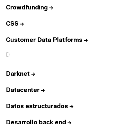
Crowdfunding
→
CSS
→
Customer Data Platforms
→
D
Darknet
→
Datacenter
→
Datos estructurados
→
Desarrollo back end
→