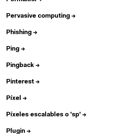
Pervasive computing
→
Phishing
→
Ping
→
Pingback
→
Pinterest
→
Píxel
→
Píxeles escalables o 'sp'
→
Plugin
→