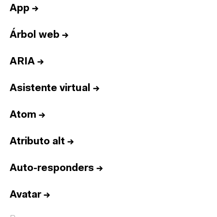
App
→
Árbol web
→
ARIA
→
Asistente virtual
→
Atom
→
Atributo alt
→
Auto-responders
→
Avatar
→