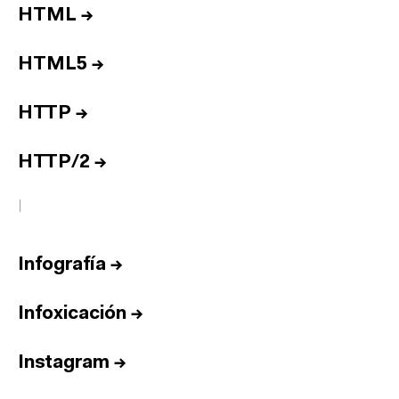
HTML
→
HTML5
→
HTTP
→
HTTP/2
→
I
Infografía
→
Infoxicación
→
Instagram
→