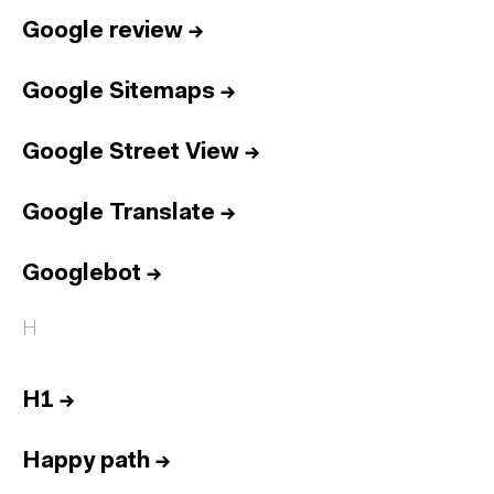
Google review
→
Google Sitemaps
→
Google Street View
→
Google Translate
→
Googlebot
→
H
H1
→
Happy path
→