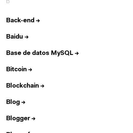
B
Back-end
→
Baidu
→
Base de datos MySQL
→
Bitcoin
→
Blockchain
→
Blog
→
Blogger
→