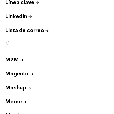
Línea clave
→
LinkedIn
→
Lista de correo
→
M
M2M
→
Magento
→
Mashup
→
Meme
→