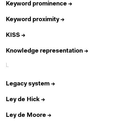
Keyword prominence
→
Keyword proximity
→
KISS
→
Knowledge representation
→
L
Legacy system
→
Ley de Hick
→
Ley de Moore
→