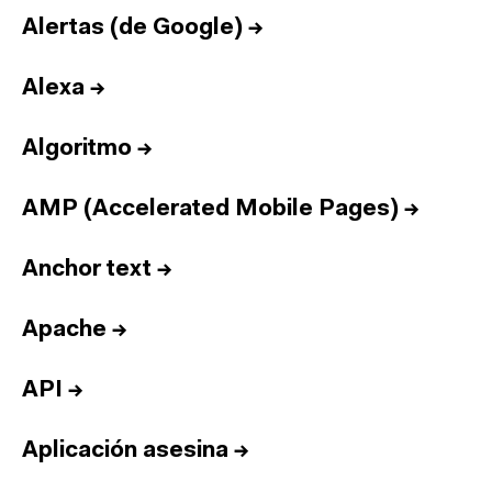
Alertas (de Google)
→
Alexa
→
Algoritmo
→
AMP (Accelerated Mobile Pages)
→
Anchor text
→
Apache
→
API
→
Aplicación asesina
→