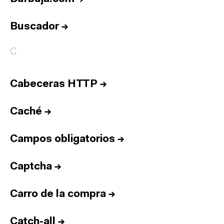
Buscador
→
C
Cabeceras HTTP
→
Caché
→
Campos obligatorios
→
Captcha
→
Carro de la compra
→
Catch-all
→