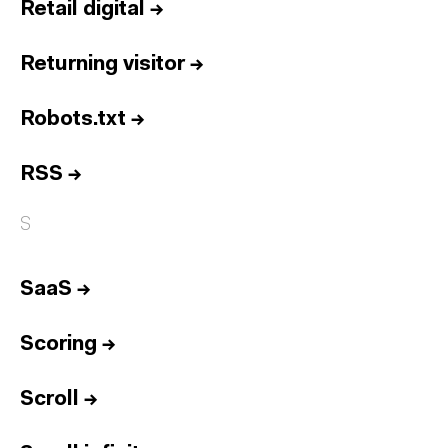
Retail digital
→
Returning visitor
→
Robots.txt
→
RSS
→
S
SaaS
→
Scoring
→
Scroll
→
Inicio