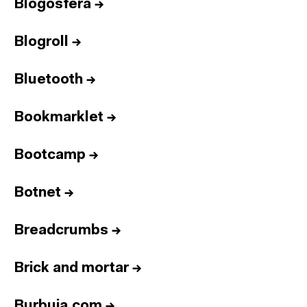
Blogosfera
→
Blogroll
→
Bluetooth
→
Bookmarklet
→
Bootcamp
→
Botnet
→
Breadcrumbs
→
Brick and mortar
→
Burbuja.com
→