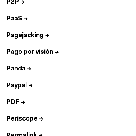
P2P
→
PaaS
→
Pagejacking
→
Pago por visión
→
Panda
→
Paypal
→
PDF
→
Periscope
→
Permalink
→