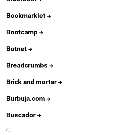
Bookmarklet
→
Bootcamp
→
Botnet
→
Breadcrumbs
→
Brick and mortar
→
Burbuja.com
→
Buscador
→
C