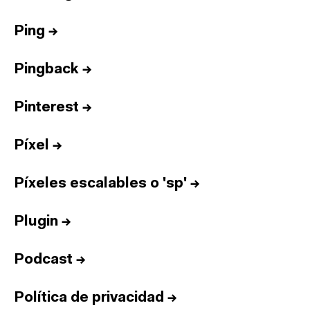
Ping
→
Pingback
→
Pinterest
→
Píxel
→
Píxeles escalables o 'sp'
→
Plugin
→
Podcast
→
Política de privacidad
→