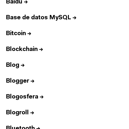
Baidu
→
Base de datos MySQL
→
Bitcoin
→
Blockchain
→
Blog
→
Blogger
→
Blogosfera
→
Blogroll
→
Bluetooth
→