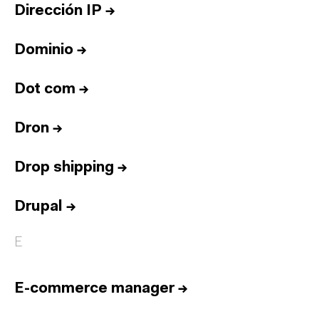
Dirección IP
→
Dominio
→
Dot com
→
Dron
→
Drop shipping
→
Drupal
→
E
E-commerce manager
→