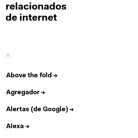
relacionados
de internet
A
Above the fold
→
Agregador
→
Alertas (de Google)
→
Alexa
→