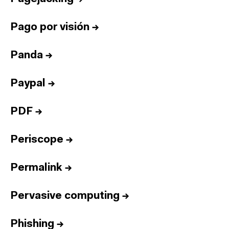
Pago por visión
→
Panda
→
Paypal
→
PDF
→
Periscope
→
Permalink
→
Pervasive computing
→
Phishing
→