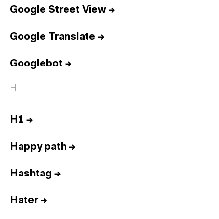
Google Street View
→
Google Translate
→
Googlebot
→
H
H1
→
Happy path
→
Hashtag
→
Hater
→