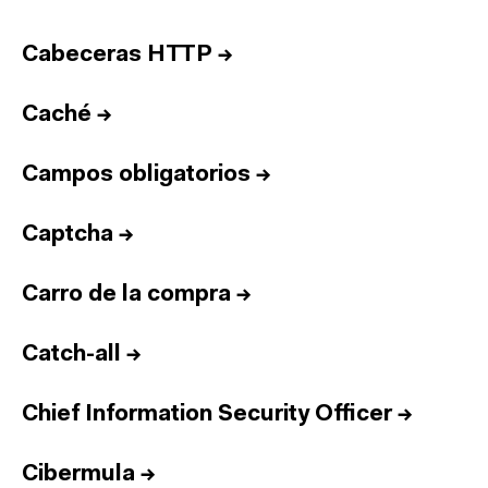
Cabeceras HTTP
→
Caché
→
Campos obligatorios
→
Captcha
→
Carro de la compra
→
Catch-all
→
Chief Information Security Officer
→
Cibermula
→