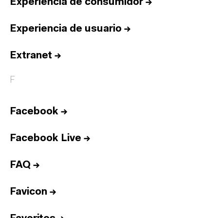
Experiencia de consumidor
→
Experiencia de usuario
→
Extranet
→
F
Facebook
→
Facebook Live
→
FAQ
→
Favicon
→