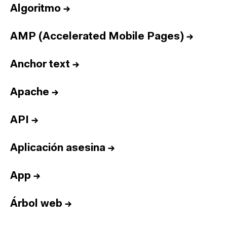
Algoritmo
→
AMP (Accelerated Mobile Pages)
→
Anchor text
→
Apache
→
API
→
Aplicación asesina
→
App
→
Árbol web
→