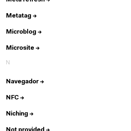
Metatag
→
Microblog
→
Microsite
→
N
Navegador
→
NFC
→
Niching
→
Not provided
→