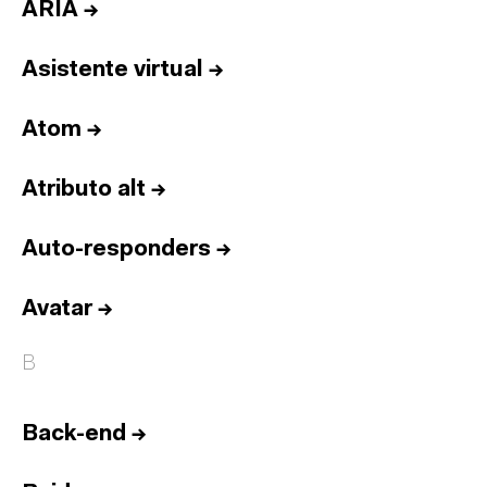
ARIA
→
Asistente virtual
→
Atom
→
Atributo alt
→
Auto-responders
→
Avatar
→
B
Back-end
→