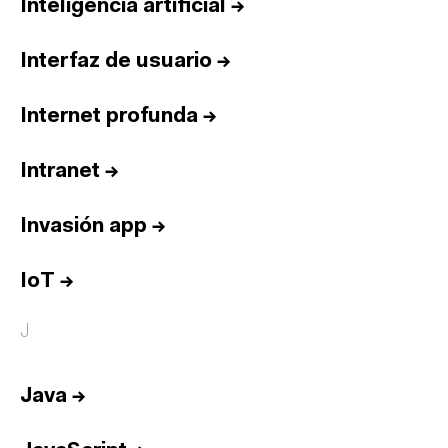
Inteligencia artificial
→
Interfaz de usuario
→
Internet profunda
→
Intranet
→
Invasión app
→
IoT
→
J
Java
→