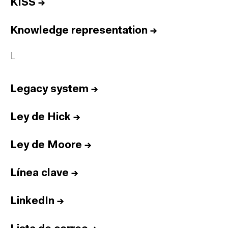
KISS
→
Knowledge representation
→
L
Legacy system
→
Ley de Hick
→
Ley de Moore
→
Línea clave
→
LinkedIn
→