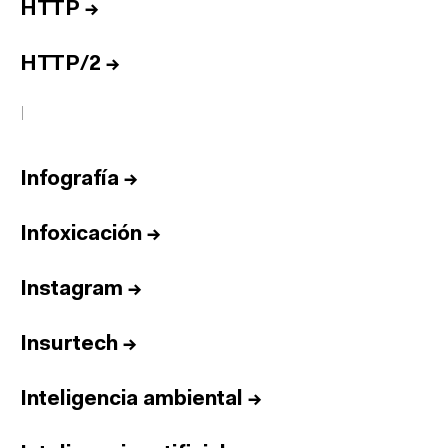
HTTP
→
HTTP/2
→
I
Infografía
→
Infoxicación
→
Instagram
→
Insurtech
→
Inteligencia ambiental
→