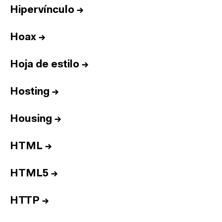
Hipervínculo
→
Hoax
→
Hoja de estilo
→
Hosting
→
Housing
→
HTML
→
HTML5
→
HTTP
→