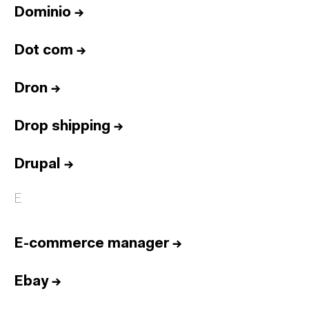
Dominio
→
Dot com
→
Dron
→
Drop shipping
→
Drupal
→
E
E-commerce manager
→
Ebay
→