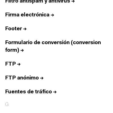
Filtro antispam y antivirus
→
Firma electrónica
→
Footer
→
Formulario de conversión (conversion
form)
→
FTP
→
FTP anónimo
→
Fuentes de tráfico
→
G