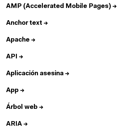
AMP (Accelerated Mobile Pages)
→
Anchor text
→
Apache
→
API
→
Aplicación asesina
→
App
→
Árbol web
→
ARIA
→