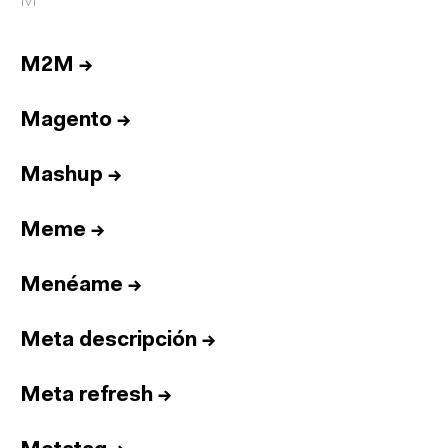
M
M2M
→
Magento
→
Mashup
→
Meme
→
Menéame
→
Meta descripción
→
Meta refresh
→