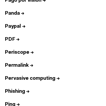
Pago por visión
→
Panda
→
Paypal
→
PDF
→
Periscope
→
Permalink
→
Pervasive computing
→
Phishing
→
Ping
→