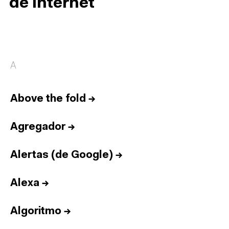
de internet
A
Above the fold
→
Agregador
→
Alertas (de Google)
→
Alexa
→
Algoritmo
→