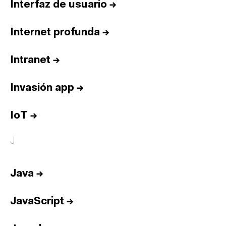
Interfaz de usuario
→
Internet profunda
→
Intranet
→
Invasión app
→
IoT
→
J
Java
→
JavaScript
→