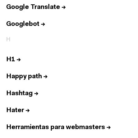
Google Translate
→
Googlebot
→
H
H1
→
Happy path
→
Hashtag
→
Hater
→
Herramientas para webmasters
→