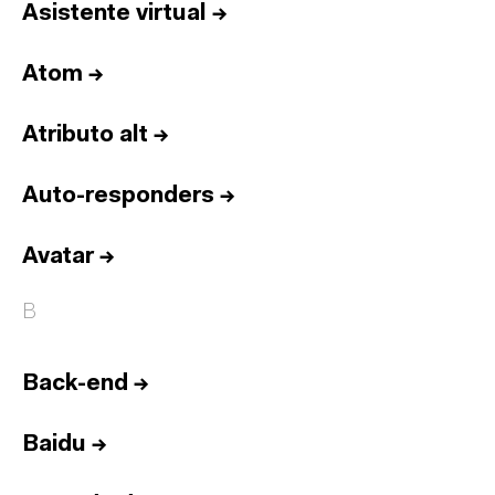
Asistente virtual
→
Atom
→
Atributo alt
→
Auto-responders
→
Avatar
→
B
Back-end
→
Baidu
→