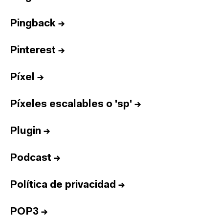
Pingback
→
Pinterest
→
Píxel
→
Píxeles escalables o 'sp'
→
Plugin
→
Podcast
→
Política de privacidad
→
POP3
→