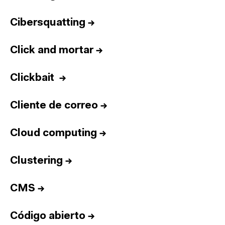
Cibersquatting
→
Click and mortar
→
Clickbait
→
Cliente de correo
→
Cloud computing
→
Clustering
→
CMS
→
Código abierto
→