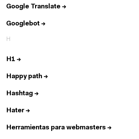
Google Translate
→
Googlebot
→
H
H1
→
Happy path
→
Hashtag
→
Hater
→
Herramientas para webmasters
→