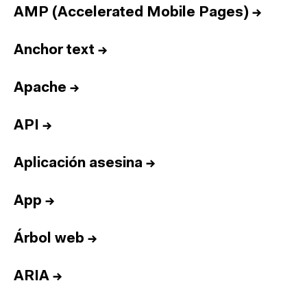
AMP (Accelerated Mobile Pages)
→
Anchor text
→
Apache
→
API
→
Aplicación asesina
→
App
→
Árbol web
→
ARIA
→