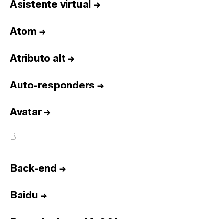
Asistente virtual
→
Atom
→
Atributo alt
→
Auto-responders
→
Avatar
→
B
Back-end
→
Baidu
→