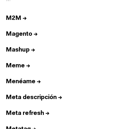
M2M
→
Magento
→
Mashup
→
Meme
→
Menéame
→
Meta descripción
→
Meta refresh
→