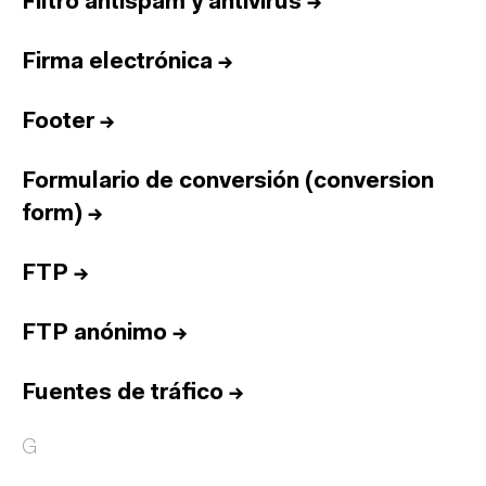
Filtro antispam y antivirus
→
Firma electrónica
→
Footer
→
Formulario de conversión (conversion
form)
→
FTP
→
FTP anónimo
→
Fuentes de tráfico
→
G