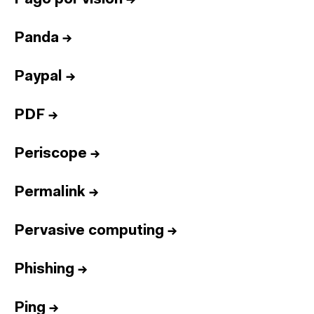
Panda
→
Paypal
→
PDF
→
Periscope
→
Permalink
→
Pervasive computing
→
Phishing
→
Ping
→