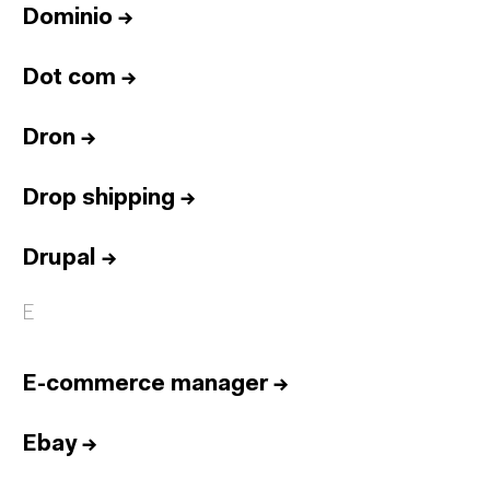
Dominio
→
Dot com
→
Dron
→
Drop shipping
→
Drupal
→
E
E-commerce manager
→
Ebay
→