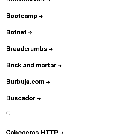
Bootcamp
→
Botnet
→
Breadcrumbs
→
Brick and mortar
→
Burbuja.com
→
Buscador
→
C
Cabeceras HTTP
→