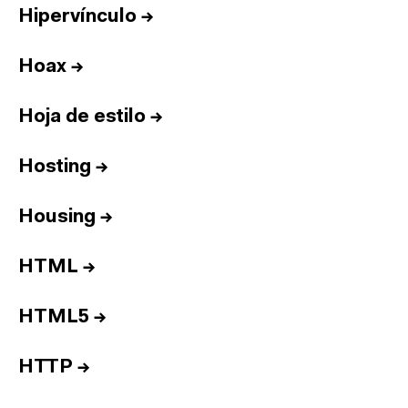
Hipervínculo
→
Hoax
→
Hoja de estilo
→
Hosting
→
Housing
→
HTML
→
HTML5
→
HTTP
→