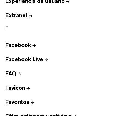
Experiencia de usuario
→
Extranet
→
F
Facebook
→
Facebook Live
→
FAQ
→
Favicon
→
Favoritos
→