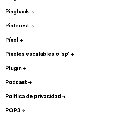
Pingback
→
Pinterest
→
Píxel
→
Píxeles escalables o 'sp'
→
Plugin
→
Podcast
→
Política de privacidad
→
POP3
→