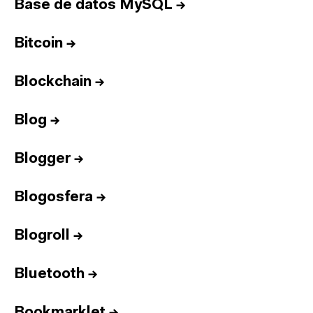
Base de datos MySQL
→
Bitcoin
→
Blockchain
→
Blog
→
Blogger
→
Blogosfera
→
Blogroll
→
Bluetooth
→
Bookmarklet
→