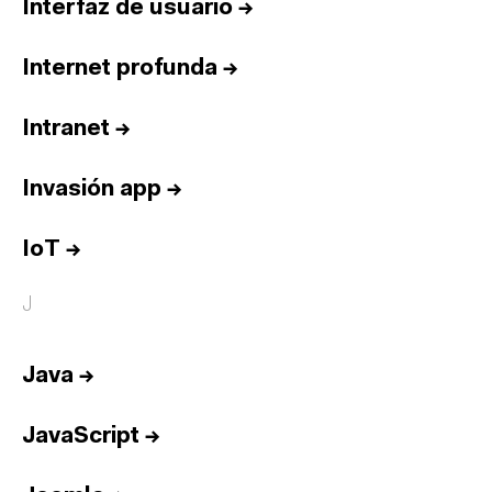
Interfaz de usuario
→
Internet profunda
→
Intranet
→
Invasión app
→
IoT
→
J
Java
→
JavaScript
→