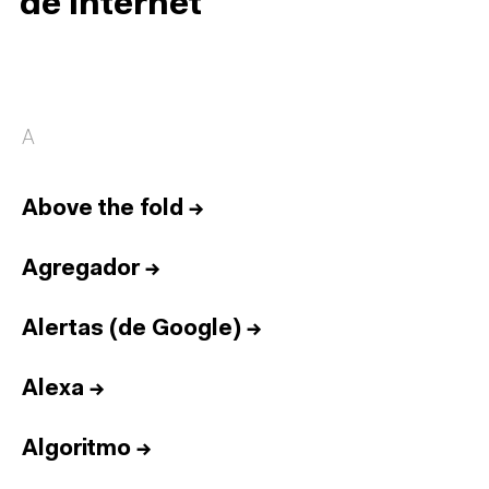
de internet
A
Above the fold
→
Agregador
→
Alertas (de Google)
→
Alexa
→
Algoritmo
→