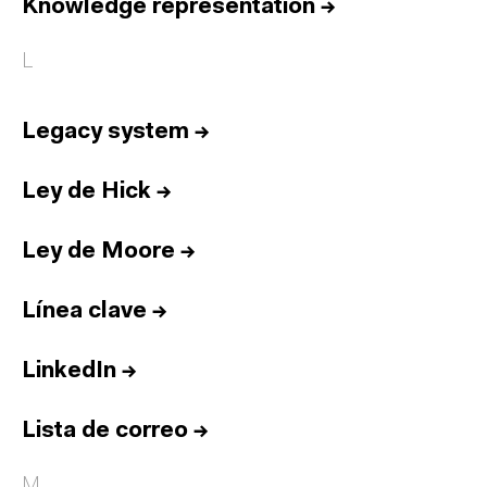
Knowledge representation
→
L
Legacy system
→
Ley de Hick
→
Ley de Moore
→
Línea clave
→
LinkedIn
→
Lista de correo
→
M