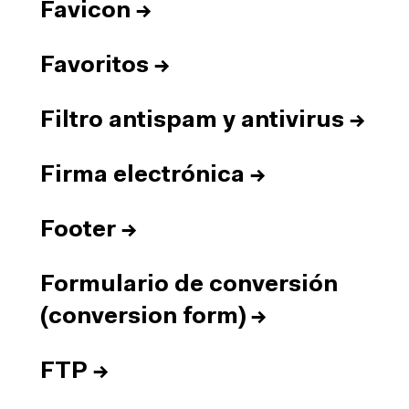
Favicon
→
Favoritos
→
Filtro antispam y antivirus
→
Firma electrónica
→
Footer
→
Formulario de conversión
(conversion form)
→
FTP
→