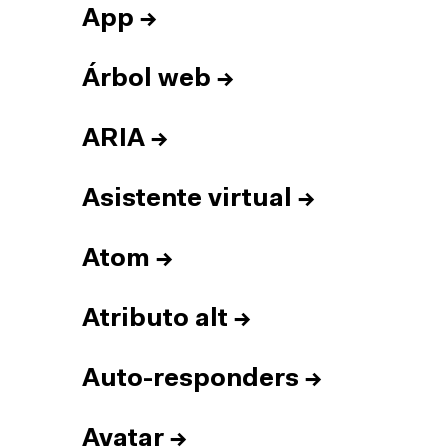
App
→
Árbol web
→
ARIA
→
Asistente virtual
→
Atom
→
Atributo alt
→
Auto-responders
→
Avatar
→