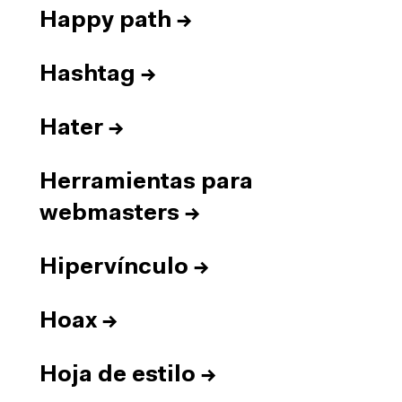
Happy path
→
Hashtag
→
Hater
→
Herramientas para
webmasters
→
Hipervínculo
→
Hoax
→
Hoja de estilo
→