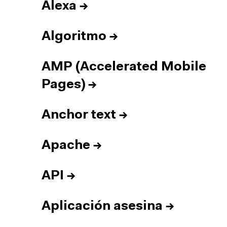
Alexa
→
Algoritmo
→
AMP (Accelerated Mobile
Pages)
→
Anchor text
→
Apache
→
API
→
Aplicación asesina
→