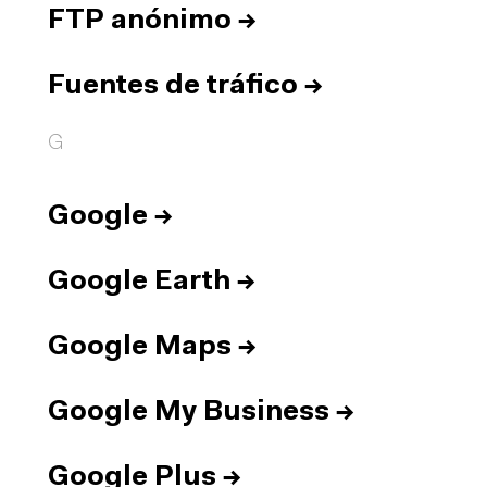
FTP anónimo
→
Fuentes de tráfico
→
G
Google
→
Google Earth
→
Google Maps
→
Google My Business
→
Google Plus
→