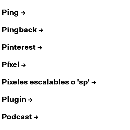
Ping
→
Pingback
→
Pinterest
→
Píxel
→
Píxeles escalables o 'sp'
→
Plugin
→
Podcast
→