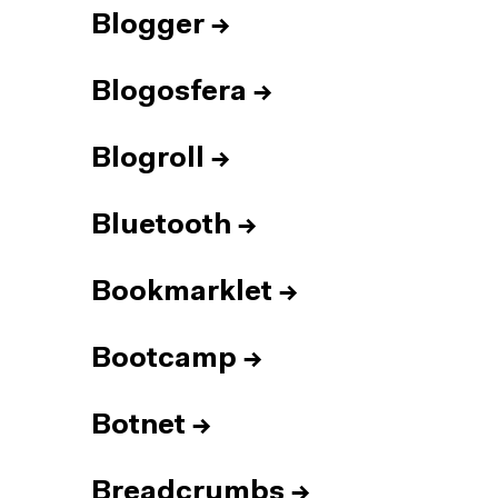
Blogger
→
Blogosfera
→
Blogroll
→
Bluetooth
→
Bookmarklet
→
Bootcamp
→
Botnet
→
Breadcrumbs
→