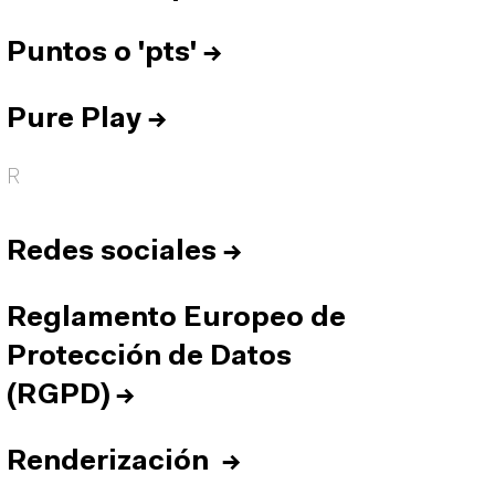
Puntos o 'pts'
→
Pure Play
→
R
Redes sociales
→
Reglamento Europeo de
Protección de Datos
(RGPD)
→
Renderización
→