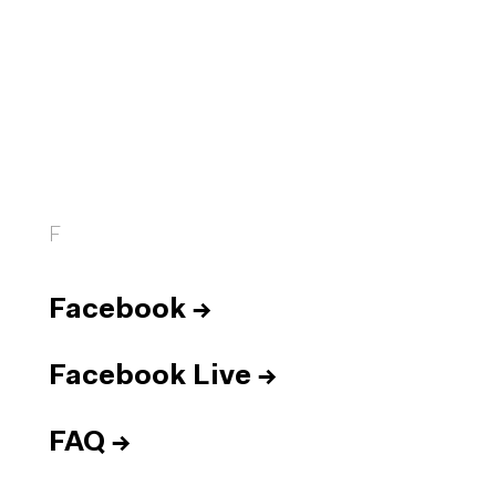
F
Facebook
→
Facebook Live
→
FAQ
→