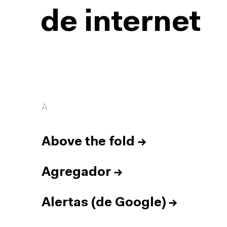
de internet
A
Above the fold
→
Agregador
→
Alertas (de Google)
→