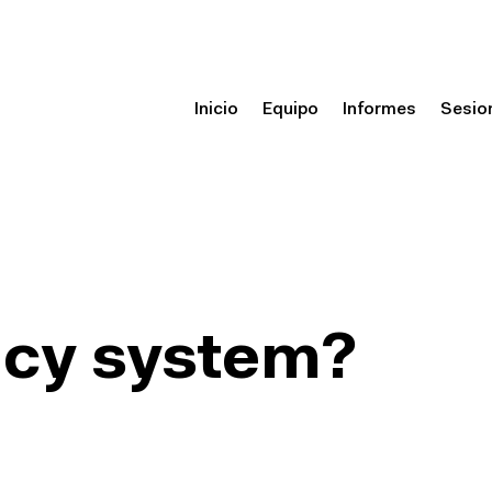
Inicio
Equipo
Informes
Sesio
acy system?