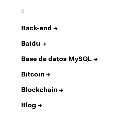
B
Back-end
→
Baidu
→
Base de datos MySQL
→
Bitcoin
→
Blockchain
→
Blog
→