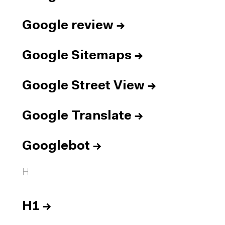
Google review
→
Google Sitemaps
→
Google Street View
→
Google Translate
→
Googlebot
→
H
H1
→