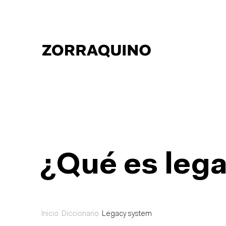
¿Qué es leg
Inicio
Diccionario
Legacy system