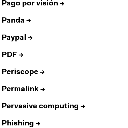
Pago por visión
→
Panda
→
Paypal
→
PDF
→
Periscope
→
Permalink
→
Pervasive computing
→
Phishing
→