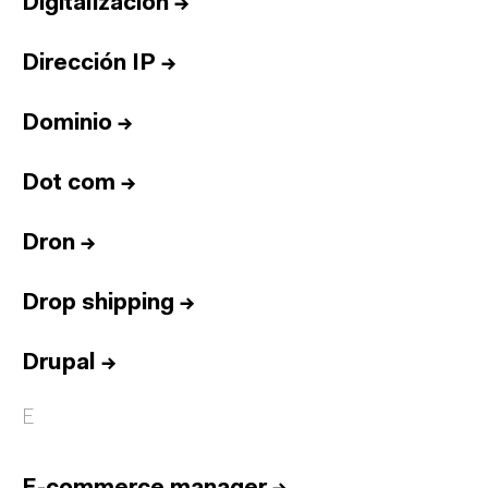
Digitalización
→
Dirección IP
→
Dominio
→
Dot com
→
Dron
→
Drop shipping
→
Drupal
→
E