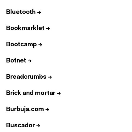
Bluetooth
→
Bookmarklet
→
Bootcamp
→
Botnet
→
Breadcrumbs
→
Brick and mortar
→
Burbuja.com
→
Buscador
→