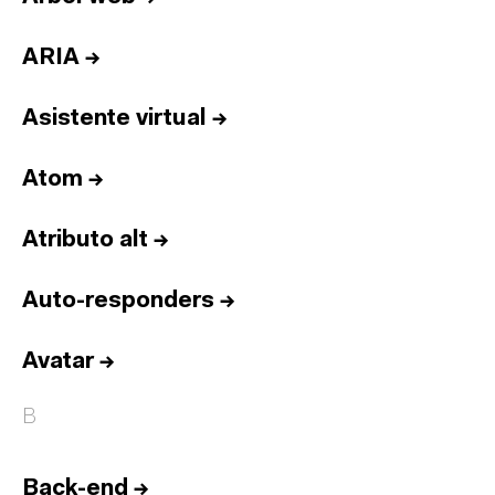
ARIA
→
Asistente virtual
→
Atom
→
Atributo alt
→
Auto-responders
→
Avatar
→
B
Back-end
→