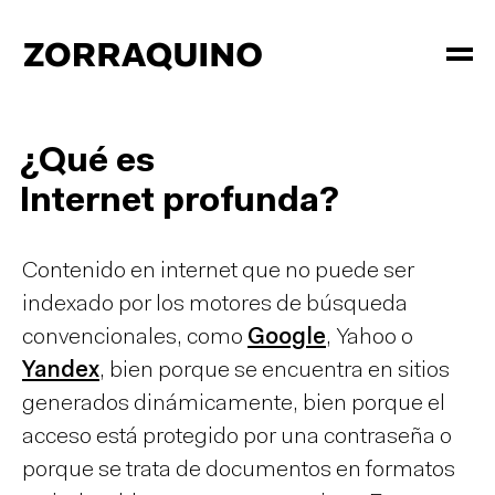
¿Qué es
Internet profunda?
Contenido en internet que no puede ser
indexado por los motores de búsqueda
convencionales, como
Google
, Yahoo o
Yandex
, bien porque se encuentra en sitios
generados dinámicamente, bien porque el
acceso está protegido por una contraseña o
porque se trata de documentos en formatos