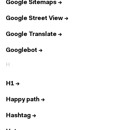
Google Sitemaps
→
Google Street View
→
Google Translate
→
Googlebot
→
H
H1
→
Happy path
→
Hashtag
→