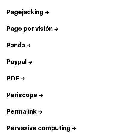
Pagejacking
→
Pago por visión
→
Panda
→
Paypal
→
PDF
→
Periscope
→
Permalink
→
Pervasive computing
→