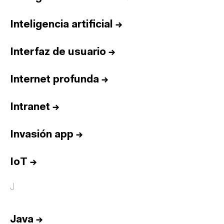
Inteligencia artificial
→
Interfaz de usuario
→
Internet profunda
→
Intranet
→
Invasión app
→
IoT
→
J
Java
→