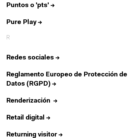
Puntos o 'pts'
→
Pure Play
→
R
Redes sociales
→
Reglamento Europeo de Protección de
Datos (RGPD)
→
Renderización
→
Retail digital
→
Inicio
Returning visitor
→