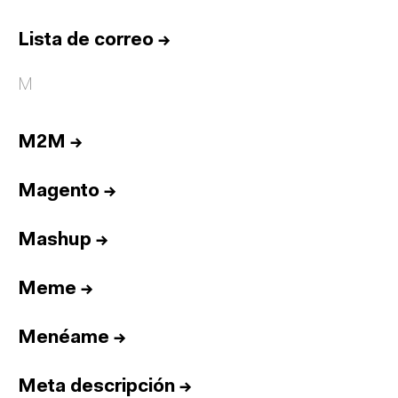
Lista de correo
→
M
M2M
→
Magento
→
Mashup
→
Meme
→
Menéame
→
Meta descripción
→