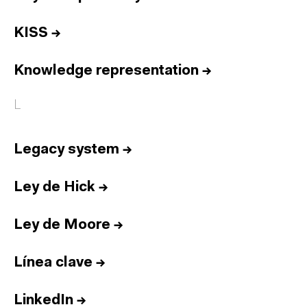
KISS
→
Knowledge representation
→
L
Legacy system
→
Ley de Hick
→
Ley de Moore
→
Línea clave
→
LinkedIn
→