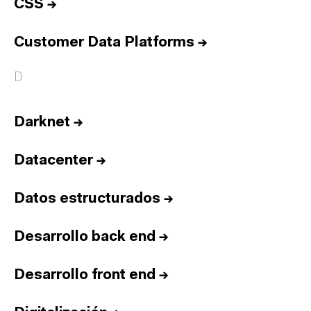
CSS
→
Customer Data Platforms
→
D
Darknet
→
Datacenter
→
Datos estructurados
→
Desarrollo back end
→
Desarrollo front end
→