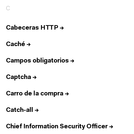
C
Cabeceras HTTP
→
Caché
→
Campos obligatorios
→
Captcha
→
Carro de la compra
→
Catch-all
→
Chief Information Security Officer
→