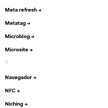
Meta refresh
→
Metatag
→
Microblog
→
Microsite
→
N
Navegador
→
NFC
→
Niching
→