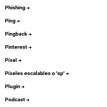
Phishing
→
Ping
→
Pingback
→
Pinterest
→
Píxel
→
Píxeles escalables o 'sp'
→
Plugin
→
Podcast
→