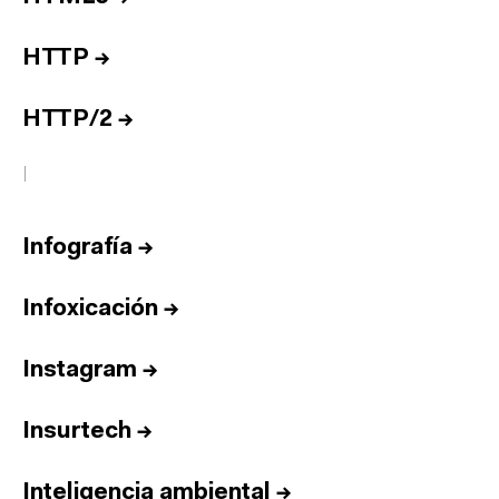
HTTP
→
HTTP/2
→
I
Infografía
→
Infoxicación
→
Instagram
→
Insurtech
→
Inteligencia ambiental
→