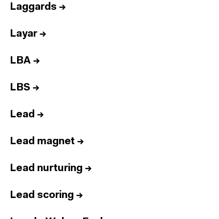
Laggards
→
Layar
→
LBA
→
LBS
→
Lead
→
Lead magnet
→
Lead nurturing
→
Lead scoring
→