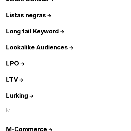
Listas negras
→
Long tail Keyword
→
Lookalike Audiences
→
LPO
→
LTV
→
Lurking
→
M
M-Commerce
→