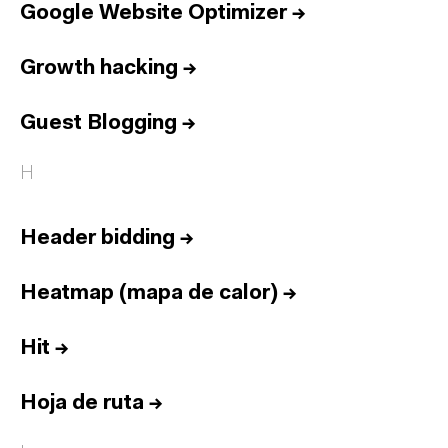
Google Website Optimizer
→
Growth hacking
→
Guest Blogging
→
H
Header bidding
→
Heatmap (mapa de calor)
→
Hit
→
Hoja de ruta
→