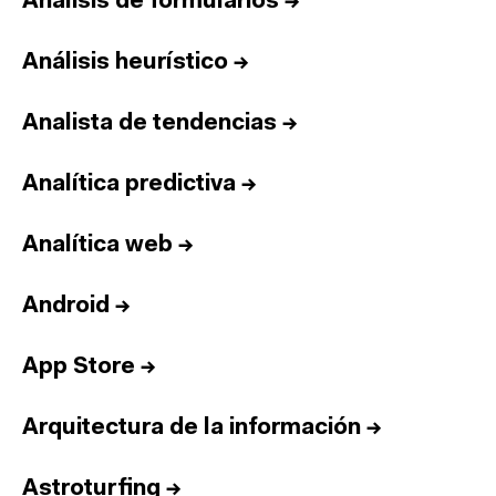
Análisis de formularios
→
Análisis heurístico
→
Analista de tendencias
→
Analítica predictiva
→
Analítica web
→
Android
→
App Store
→
Arquitectura de la información
→
Astroturfing
→