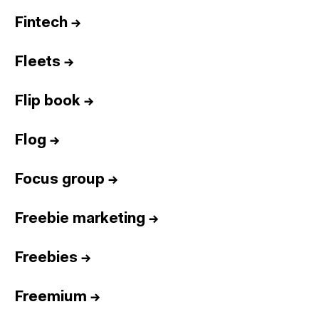
Fintech
→
Fleets
→
Flip book
→
Flog
→
Focus group
→
Freebie marketing
→
Freebies
→
Freemium
→