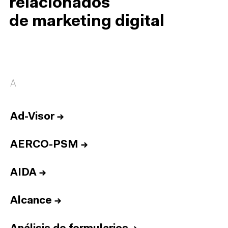
relacionados
de marketing digital
A
Ad-Visor
→
AERCO-PSM
→
AIDA
→
Alcance
→