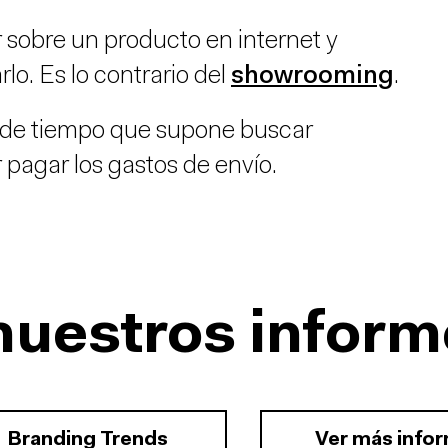
r sobre un producto en internet y
lo. Es lo contrario del
showrooming
.
o de tiempo que supone buscar
 pagar los gastos de envío.
nuestros inform
Branding Trends
Ver más info