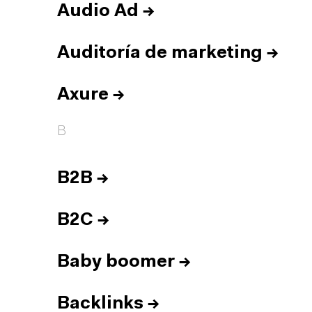
Audio Ad
→
Auditoría de marketing
→
Axure
→
B
B2B
→
B2C
→
Baby boomer
→
Backlinks
→