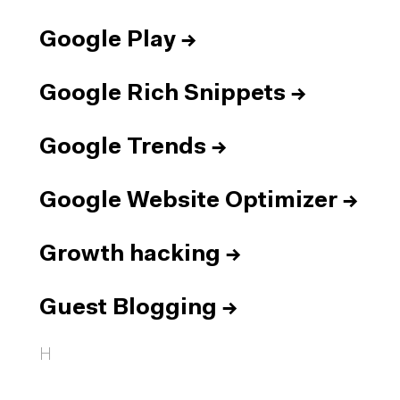
Google Play
→
Google Rich Snippets
→
Google Trends
→
Google Website Optimizer
→
Growth hacking
→
Guest Blogging
→
H