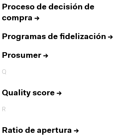
Proceso de decisión de
compra
→
Programas de fidelización
→
Prosumer
→
Q
Quality score
→
R
Ratio de apertura
→