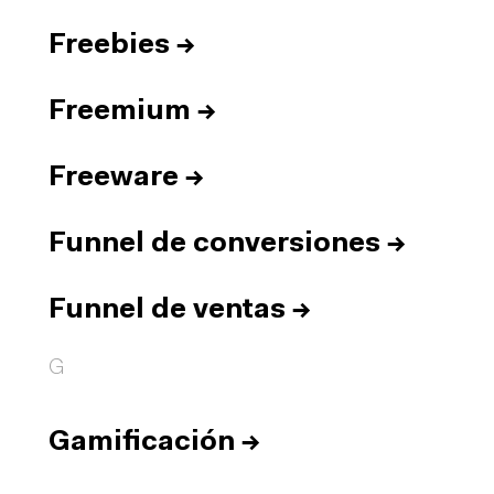
Freebies
→
Freemium
→
Freeware
→
Funnel de conversiones
→
Funnel de ventas
→
G
Gamificación
→