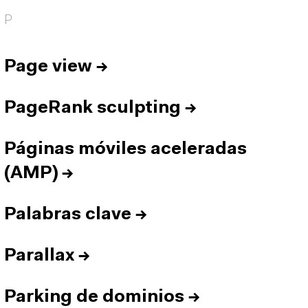
P
Page view
→
PageRank sculpting
→
Páginas móviles aceleradas
(AMP)
→
Palabras clave
→
Parallax
→
Parking de dominios
→