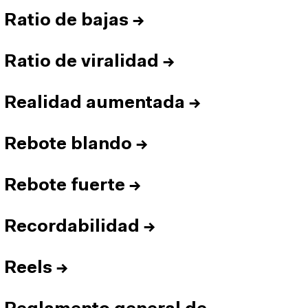
Ratio de bajas
→
Ratio de viralidad
→
Realidad aumentada
→
Rebote blando
→
Rebote fuerte
→
Recordabilidad
→
Reels
→