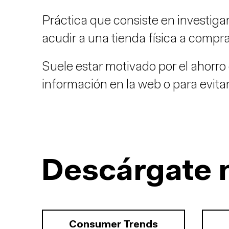
Práctica que consiste en investiga
acudir a una tienda física a comprar
Suele estar motivado por el ahorr
información en la web o para evitar
Descárgate 
Consumer Trends