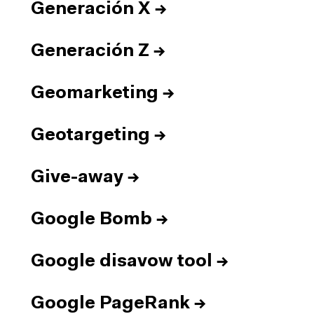
Generación X
→
Generación Z
→
Geomarketing
→
Geotargeting
→
Give-away
→
Google Bomb
→
Google disavow tool
→
Google PageRank
→