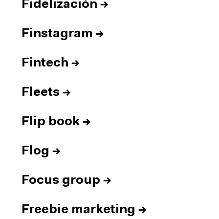
Fidelización
→
Finstagram
→
Fintech
→
Fleets
→
Flip book
→
Flog
→
Focus group
→
Freebie marketing
→