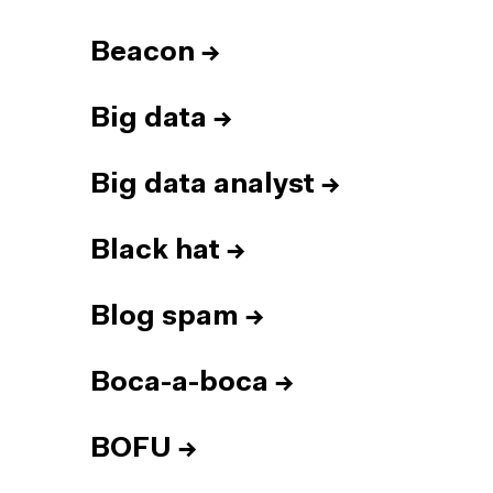
Beacon
→
Big data
→
Big data analyst
→
Black hat
→
Blog spam
→
Boca-a-boca
→
BOFU
→