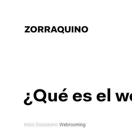
¿Qué es el 
Inicio
Diccionario
Webrooming