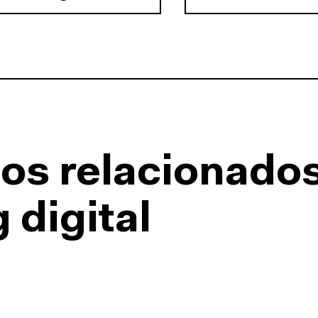
os relacionado
 digital