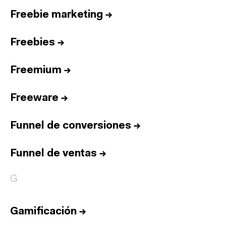
Freebie marketing
→
Freebies
→
Freemium
→
Freeware
→
Funnel de conversiones
→
Funnel de ventas
→
G
Gamificación
→