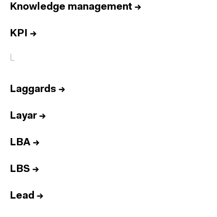
Knowledge management
→
KPI
→
L
Laggards
→
Layar
→
LBA
→
LBS
→
Lead
→