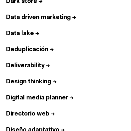
Dark store
→
Data driven marketing
→
Data lake
→
Deduplicación
→
Deliverability
→
Design thinking
→
Digital media planner
→
Directorio web
→
Diseño adaptativo
→