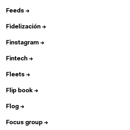
Feeds
→
Fidelización
→
Finstagram
→
Fintech
→
Fleets
→
Flip book
→
Flog
→
Focus group
→