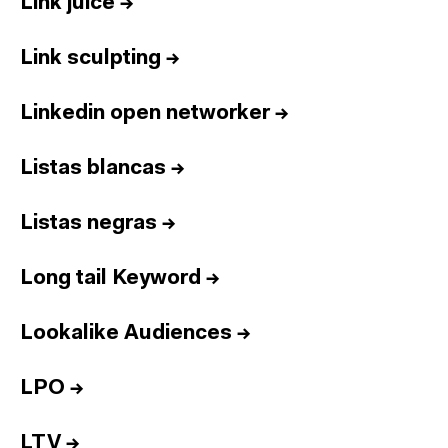
Link juice
→
Link sculpting
→
Linkedin open networker
→
Listas blancas
→
Listas negras
→
Long tail Keyword
→
Lookalike Audiences
→
LPO
→
LTV
→