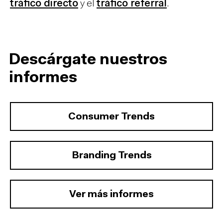
tráfico directo
y el
tráfico referral
.
Descárgate nuestros
informes
Consumer Trends
Branding Trends
Ver más informes