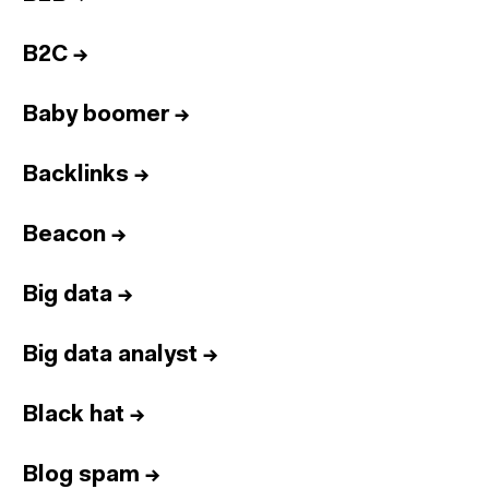
B2C
→
Baby boomer
→
Backlinks
→
Beacon
→
Big data
→
Big data analyst
→
Black hat
→
Blog spam
→