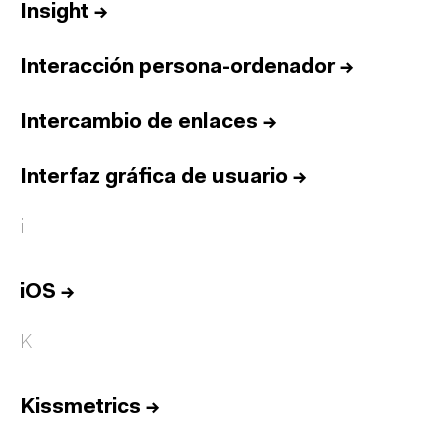
Insight
→
Interacción persona-ordenador
→
Intercambio de enlaces
→
Interfaz gráfica de usuario
→
i
iOS
→
K
Kissmetrics
→