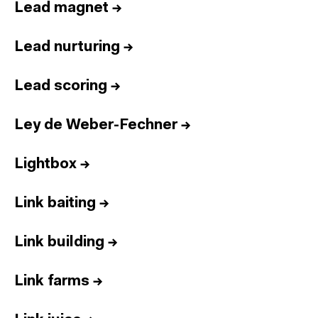
Lead magnet
→
Lead nurturing
→
Lead scoring
→
Ley de Weber-Fechner
→
Lightbox
→
Link baiting
→
Link building
→
Link farms
→