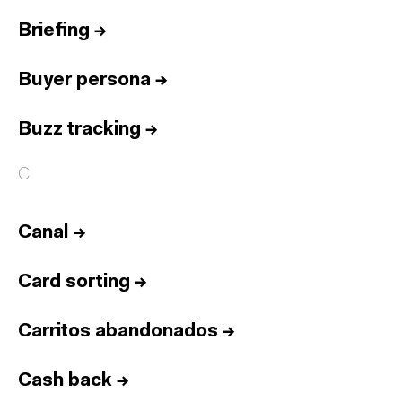
Briefing
→
Buyer persona
→
Buzz tracking
→
C
Canal
→
Card sorting
→
Carritos abandonados
→
Cash back
→