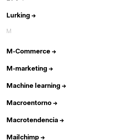
Lurking
→
M
M-Commerce
→
M-marketing
→
Machine learning
→
Macroentorno
→
Macrotendencia
→
Mailchimp
→