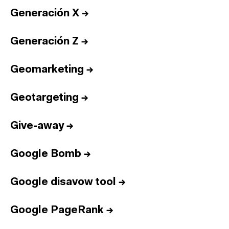
Generación X
→
Generación Z
→
Geomarketing
→
Geotargeting
→
Give-away
→
Google Bomb
→
Google disavow tool
→
Google PageRank
→