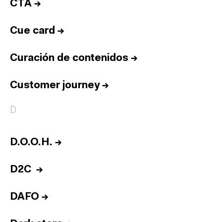
CTA
→
Cue card
→
Curación de contenidos
→
Customer journey
→
D
D.O.O.H.
→
D2C
→
DAFO
→