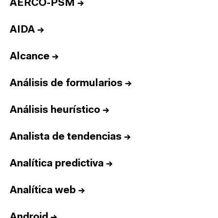
AERCO-PSM
→
AIDA
→
Alcance
→
Análisis de formularios
→
Análisis heurístico
→
Analista de tendencias
→
Analítica predictiva
→
Analítica web
→
Android
→