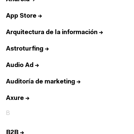
App Store
→
Arquitectura de la información
→
Astroturfing
→
Audio Ad
→
Auditoría de marketing
→
Axure
→
B
B2B
→