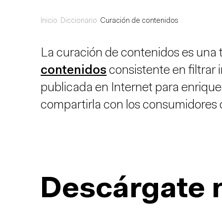
Inicio
Diccionario
Curación de contenidos
La curación de contenidos es una 
contenidos
consistente en filtrar
publicada en Internet para enriquec
compartirla con los consumidores
Descárgate 