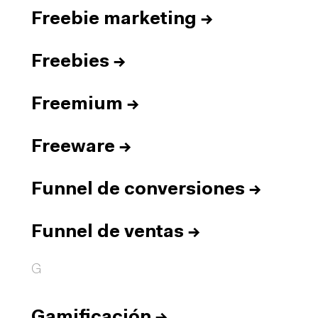
Freebie marketing
→
Freebies
→
Freemium
→
Freeware
→
Funnel de conversiones
→
Funnel de ventas
→
G
Gamificación
→